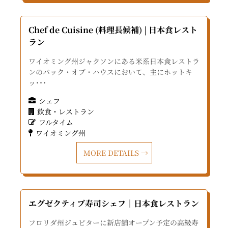
Chef de Cuisine (料理長候補) | 日本食レスト
ラン
ワイオミング州ジャクソンにある米系日本食レストラ
ンのバック・オブ・ハウスにおいて、主にホットキ
ッ･･･
シェフ
飲食・レストラン
フルタイム
ワイオミング州
MORE DETAILS
エグゼクティブ寿司シェフ｜日本食レストラン
フロリダ州ジュピターに新店舗オープン予定の高級寿