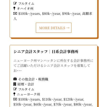
フルタイム
オハイオ州
$100k~/years
$80k~/year
$90k~/year
高額求
人
MORE DETAILS
シニア会計スタッフ｜日系会計事務所
ニューヨーク州マンハッタンに所在する会計事務所に
てご活躍いただけるシニア会計スタッフを募集して
お･･･
その他会計・税務職
経理・会計
フルタイム
ニューヨーク州
$100k~/years
$110k~/year
$120k~/year
$50k~/year
$60k~/year
$70k~/year
$80k~/year