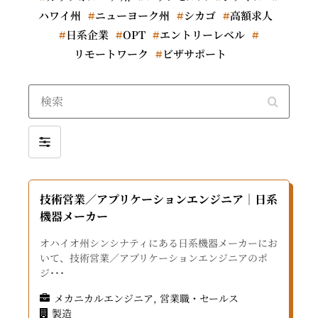
ハワイ州
ニューヨーク州
シカゴ
高額求人
日系企業
OPT
エントリーレベル
リモートワーク
ビザサポート
Search
Filter
by
技術営業／アプリケーションエンジニア｜日系
機器メーカー
オハイオ州シンシナティにある日系機器メーカーにお
いて、技術営業／アプリケーションエンジニアのポ
ジ･･･
メカニカルエンジニア
営業職・セールス
製造