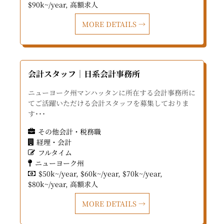
$90k~/year
高額求人
MORE DETAILS
会計スタッフ｜日系会計事務所
ニューヨーク州マンハッタンに所在する会計事務所に
てご活躍いただける会計スタッフを募集しておりま
す･･･
その他会計・税務職
経理・会計
フルタイム
ニューヨーク州
$50k~/year
$60k~/year
$70k~/year
$80k~/year
高額求人
MORE DETAILS