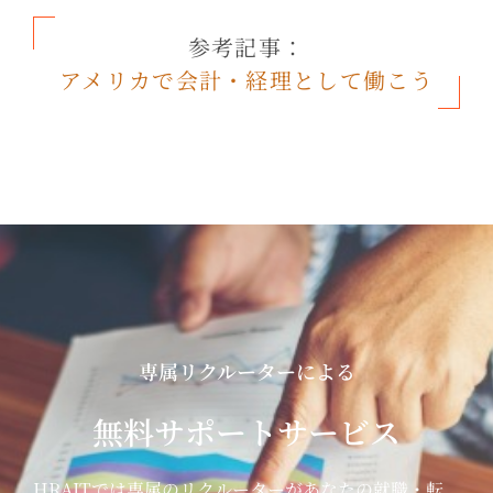
参考記事：
アメリカで会計・経理として働こう
専属リクルーターによる
無料サポートサービス
HRAITでは専属のリクルーターがあなたの就職・転