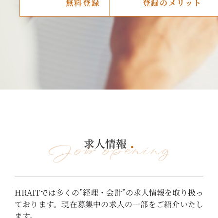
無料登録
登録のメリット
求人情報
Job opening
HRAITでは多くの”経理・会計”の求人情報を取り扱っ
ております。現在募集中の求人の一部をご紹介いたし
ます。