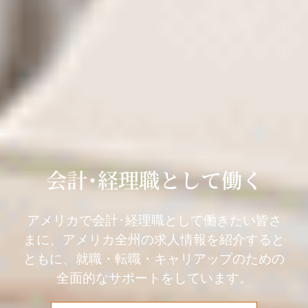
会計･経理職として働く
アメリカで会計･経理職として働きたい皆さ
まに、アメリカ全州の求人情報を紹介すると
ともに、就職・転職・キャリアップのための
全面的なサポートをしています。