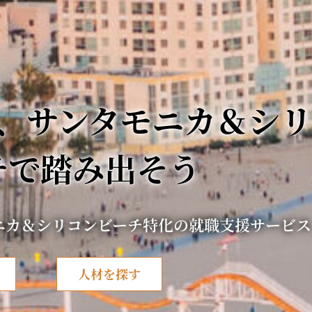
、サンタモニカ＆シリ
チで踏み出そう
ニカ＆シリコンビーチ特化の就職支援サービス
人材を探す