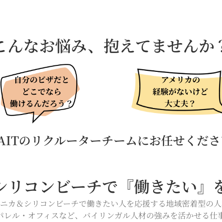
こんなお悩み、抱えてませんか
自分のビザだと
アメリカの
どこでなら
経験がないけど
働けるんだろう？
大丈夫？
AITのリクルーターチームにお任せくだ
シリコンビーチで『働きたい』
モニカ＆シリコンビーチで働きたい人を応援する地域密着型の人
パレル・オフィスなど、バイリンガル人材の強みを活かせる仕