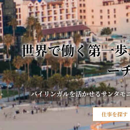
世界で働く第一歩
ー
バイリンガルを活かせるサンタモ
仕事を探す