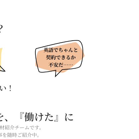
？
英語でちゃんと
契約できるか
不安だ……
さい！
を、『働けた』に
材紹介チームです。
事を随時ご紹介中。