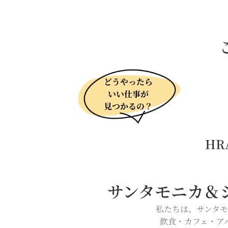
どうやったら
いい仕事が
見つかるの？
HR
サンタモニカ＆
私たちは、サンタ
飲食・カフェ・ア