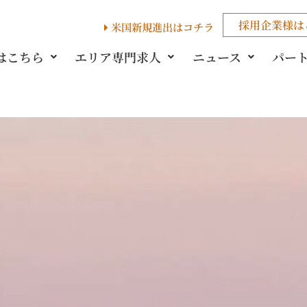
採用企業様
は
米国新規進出はコチラ
はこちら
エリア専門求人
ニュース
パー