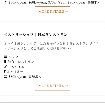
$50k~/year
$60k~/year
$70k~/year
$80k~/year
高額求人
MORE DETAILS
ペストリーシェフ｜日本食レストラン
オハイオ州シンシナティにあるモダンな日本食レストランでペス
トリーシェフとしてご活躍いただける方を･･･
シェフ
飲食・レストラン
フルタイム
オハイオ州
$80k~/year
高額求人
MORE DETAILS