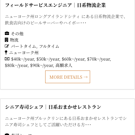
フィールドサービスエンジニア｜日系物流企業
ニューヨーク州ロングアイランドシティ にある日系物流企業で、
飲食店向けのビールサーバーやハイボー･･･
その他
物流
パートタイム
フルタイム
ニューヨーク州
$40k~/year
$50k~/year
$60k~/year
$70k~/year
$80k~/year
$90k~/year
高額求人
MORE DETAILS
シニア寿司シェフ｜日系おまかせレストラン
ニューヨーク州ブルックリンにある日系おまかせレストランでシ
ニア寿司シェフとしてご活躍いただける方･･･