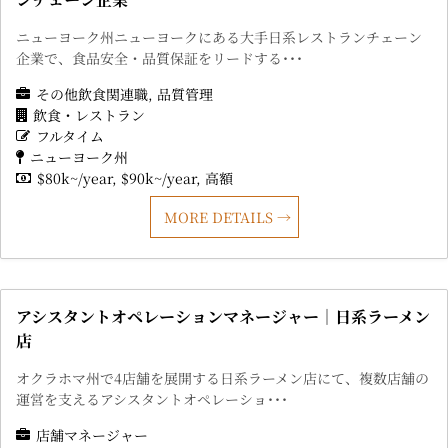
ニューヨーク州ニューヨークにある大手日系レストランチェーン
企業で、食品安全・品質保証をリードする･･･
その他飲食関連職
品質管理
飲食・レストラン
フルタイム
ニューヨーク州
$80k~/year
$90k~/year
高額
MORE DETAILS
アシスタントオペレーションマネージャー｜日系ラーメン
店
オクラホマ州で4店舗を展開する日系ラーメン店にて、複数店舗の
運営を支えるアシスタントオペレーショ･･･
店舗マネージャー