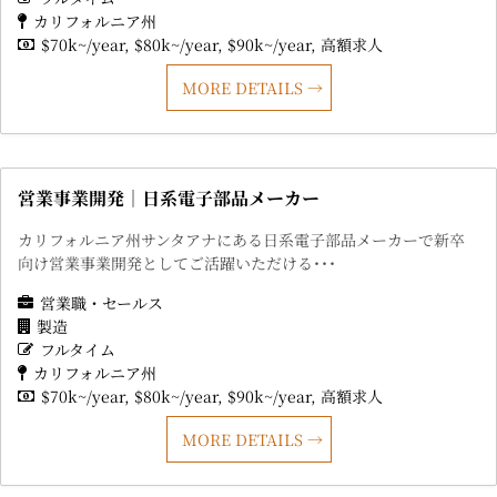
カリフォルニア州
$70k~/year
$80k~/year
$90k~/year
高額求人
MORE DETAILS
営業事業開発｜日系電子部品メーカー
カリフォルニア州サンタアナにある日系電子部品メーカーで新卒
向け営業事業開発としてご活躍いただける･･･
営業職・セールス
製造
フルタイム
カリフォルニア州
$70k~/year
$80k~/year
$90k~/year
高額求人
MORE DETAILS