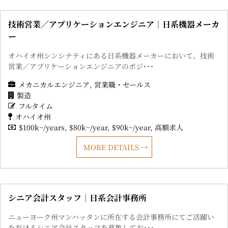
技術営業／アプリケーションエンジニア｜日系機器メーカ
ー
オハイオ州シンシナティにある日系機器メーカーにおいて、技術
営業／アプリケーションエンジニアのポジ･･･
メカニカルエンジニア
営業職・セールス
製造
フルタイム
オハイオ州
$100k~/years
$80k~/year
$90k~/year
高額求人
MORE DETAILS
シニア会計スタッフ｜日系会計事務所
ニューヨーク州マンハッタンに所在する会計事務所にてご活躍い
ただけるシニア会計スタッフを募集してお･･･