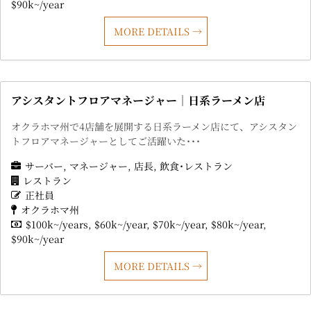
$90k~/year
MORE DETAILS
アシスタントフロアマネージャー｜日系ラーメン店
オクラホマ州で4店舗を展開する日系ラーメン店にて、アシスタン
トフロアマネージャーとしてご活躍いた･･･
サーバー
マネージャー
店長
飲食･レストラン
レストラン
正社員
オクラホマ州
$100k~/years
$60k~/year
$70k~/year
$80k~/year
$90k~/year
MORE DETAILS