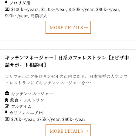
フロリダ州
$100k~/years
$110k~/year
$120k~/year
$80k~/year
$90k~/year
高額求人
MORE DETAILS
キッチンマネージャー｜日系カフェレストラン【Eビザ申
請サポート相談可】
カリフォルニア州ロサンゼルス市内にある、日本発祥の人気カフ
ェレストランにてキッチンマネージャーを･･･
キッチンマネージャー
飲食・レストラン
フルタイム
カリフォルニア州
$70k~/year
$75k~/year
$80k~/year
MORE DETAILS