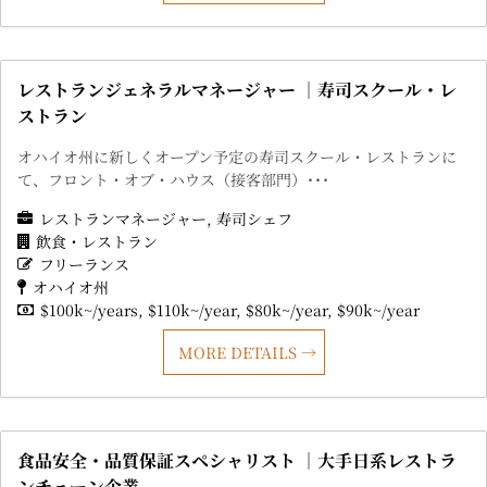
レストランジェネラルマネージャー ｜寿司スクール・レ
ストラン
オハイオ州に新しくオープン予定の寿司スクール・レストランに
て、フロント・オブ・ハウス（接客部門）･･･
レストランマネージャー
寿司シェフ
飲食・レストラン
フリーランス
オハイオ州
$100k~/years
$110k~/year
$80k~/year
$90k~/year
MORE DETAILS
食品安全・品質保証スペシャリスト ｜大手日系レストラ
ンチェーン企業