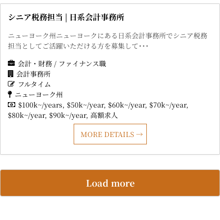
シニア税務担当 | 日系会計事務所
ニューヨーク州ニューヨークにある日系会計事務所でシニア税務
担当としてご活躍いただける方を募集して･･･
会計・財務 / ファイナンス職
会計事務所
フルタイム
ニューヨーク州
$100k~/years
$50k~/year
$60k~/year
$70k~/year
$80k~/year
$90k~/year
高額求人
MORE DETAILS
Load more