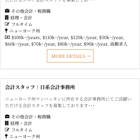
その他会計・税務職
経理・会計
フルタイム
ニューヨーク州
$100k~/years
$110k~/year
$120k~/year
$50k~/year
$60k~/year
$70k~/year
$80k~/year
$90k~/year
高額求人
MORE DETAILS
会計スタッフ｜日系会計事務所
ニューヨーク州マンハッタンに所在する会計事務所にてご活躍い
ただける会計スタッフを募集しております･･･
その他会計・税務職
経理・会計
フルタイム
ニューヨーク州