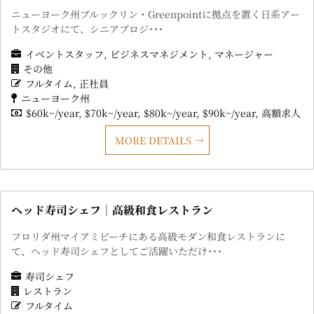
ニューヨーク州ブルックリン・Greenpointに拠点を置く日系アー
トスタジオにて、シニアプロジ･･･
イベントスタッフ
ビジネスマネジメント
マネージャー
その他
フルタイム
正社員
ニューヨーク州
$60k~/year
$70k~/year
$80k~/year
$90k~/year
高額求人
MORE DETAILS
ヘッド寿司シェフ｜高級和食レストラン
フロリダ州マイアミビーチにある高級モダン和食レストランに
て、ヘッド寿司シェフとしてご活躍いただけ･･･
寿司シェフ
レストラン
フルタイム