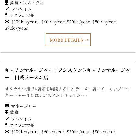
飲食・レストラン
フルタイム
オクラホマ州
$100k~/years
$60k~/year
$70k~/year
$80k~/year
$90k~/year
MORE DETAILS
キッチンマネージャー／アシスタントキッチンマネージャ
ー｜日系ラーメン店
オクラホマ州で4店舗を展開する日系ラーメン店にて、キッチンマ
ネージャーまたはアシスタントキッチン･･･
マネージャー
飲食
フルタイム
オクラホマ州
$100k~/years
$60k~/year
$70k~/year
$80k~/year