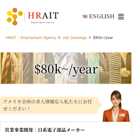
ENGLISH
>
>
HRAIT - Employment Agency
Job Openings
$80k~/year
$80k~/year
アメリカ全州の求人情報なら私たちにお任
せください！
営業事業開発｜日系電子部品メーカー