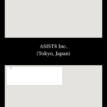
ASIST8 Inc.
(Tokyo, Japan)