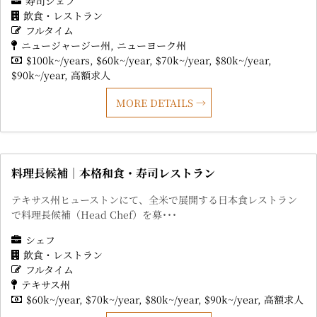
寿司シェフ
飲食・レストラン
フルタイム
ニュージャージー州
ニューヨーク州
$100k~/years
$60k~/year
$70k~/year
$80k~/year
$90k~/year
高額求人
MORE DETAILS
料理長候補｜本格和食・寿司レストラン
テキサス州ヒューストンにて、全米で展開する日本食レストラン
で料理長候補（Head Chef）を募･･･
シェフ
飲食・レストラン
フルタイム
テキサス州
$60k~/year
$70k~/year
$80k~/year
$90k~/year
高額求人