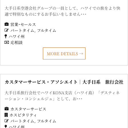
大手日系空港会社グループの一員として、ハワイでの旅をより快
適で特別なものにするお手伝いをしません･･･
営業･セールス
パートタイム
フルタイム
ハワイ州
応相談
MORE DETAILS
カスタマーサービス・アソシエイト｜大手日系 旅行会社
大手日系旅行会社でハワイKONA支店（ハワイ島）「デスティネ
ーション・コンシェルジュ」として、お･･･
カスタマーサービス
ホスピタリティ
パートタイム
フルタイム
ハワイ州