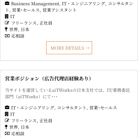
Business Management
IT・エンジニアリング
コンサルタン
ト
営業･セールス
営業アシスタント
IT
フリーランス
正社員
世界
日本
応相談
MORE DETAILS
営業ポジション（広告代理店経験あり）
当サイトを運営しているaiTWorksの日本支社では、IT/業務委託
部門（aiTWorks）にて･･･
IT・エンジニアリング
コンサルタント
営業･セールス
IT
フリーランス
正社員
世界
日本
応相談