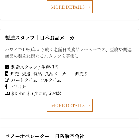
MORE DETAILS
製造スタッフ｜日本食品メーカー
ハワイで1950年から続く老舗日系食品メーカーでの、豆腐や関連
商品の製造に関わるスタッフを募集し･･･
製造スタッフ / 生産担当
卸売
製造
食品
食品メーカー・卸売り
パートタイム
フルタイム
ハワイ州
$15/hr
$16/hour
応相談
MORE DETAILS
ツアーオペレーター｜日系航空会社