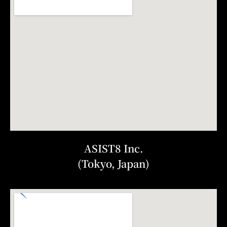
ASIST8 Inc.
(Tokyo, Japan)