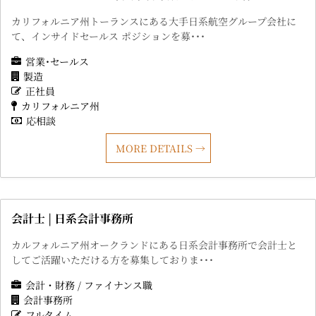
カリフォルニア州トーランスにある大手日系航空グループ会社に
て、インサイドセールス ポジションを募･･･
営業･セールス
製造
正社員
カリフォルニア州
応相談
MORE DETAILS
会計士 | 日系会計事務所
カルフォルニア州オークランドにある日系会計事務所で会計士と
してご活躍いただける方を募集しておりま･･･
会計・財務 / ファイナンス職
会計事務所
フルタイム