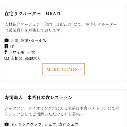
在宅リクルーター｜HRAIT
人材紹介エージェント部門（HRAIT）にて、在宅リクルーター
（営業職）を募集しております。
人事
営業･セールス
IT
ハワイ州
日本
応相談
高額求人
MORE DETAILS
寿司職人｜米系日本食レストラン
ジャクソン、ワイオミング州にある米系日本食レストランにて寿
司シェフとしてご活躍いただける方を募集･･･
キッチンスタッフ
シェフ
寿司シェフ