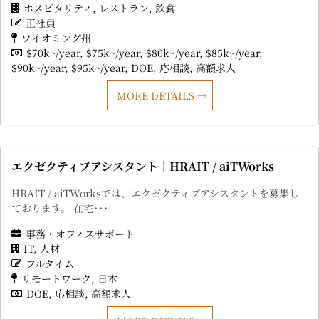
ホスピタリティ
レストラン
飲食
正社員
ワイオミング州
$70k~/year
$75k~/year
$80k~/year
$85k~/year
$90k~/year
$95k~/year
DOE
応相談
高額求人
MORE DETAILS
エクゼクティブアシスタント｜HRAIT / aiTWorks
HRAIT / aiTWorksでは、エクゼクティブアシスタントを募集し
ております。 在宅･･･
事務・オフィスサポート
IT
人材
フルタイム
リモートワーク
日本
DOE
応相談
高額求人