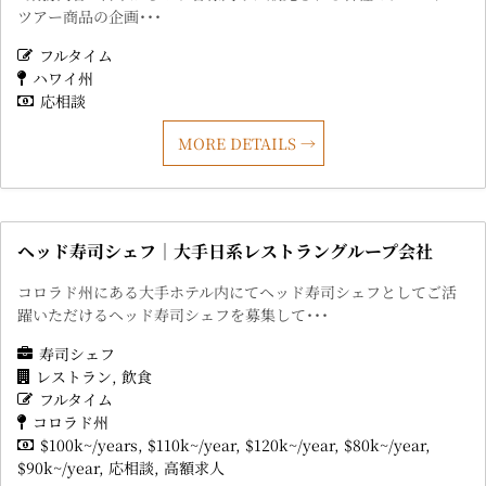
ツアー商品の企画･･･
フルタイム
ハワイ州
応相談
MORE DETAILS
ヘッド寿司シェフ｜大手日系レストラングループ会社
コロラド州にある大手ホテル内にてヘッド寿司シェフとしてご活
躍いただけるヘッド寿司シェフを募集して･･･
寿司シェフ
レストラン
飲食
フルタイム
コロラド州
$100k~/years
$110k~/year
$120k~/year
$80k~/year
$90k~/year
応相談
高額求人