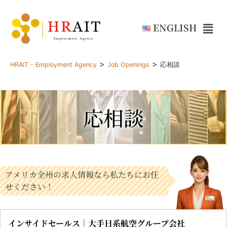
ENGLISH
>
>
HRAIT - Employment Agency
Job Openings
応相談
応相談
アメリカ全州の求人情報なら私たちにお任
せください！
インサイドセールス｜大手日系航空グループ会社