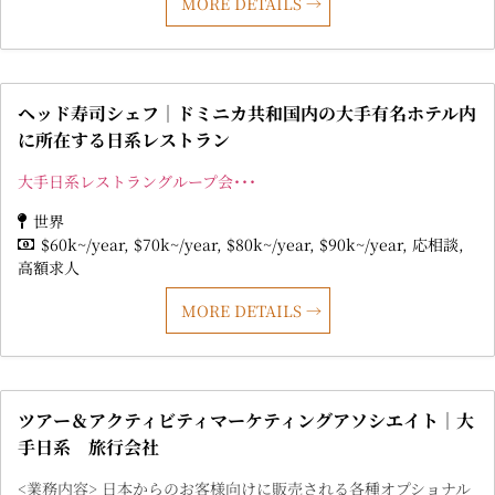
MORE DETAILS
ヘッド寿司シェフ｜ドミニカ共和国内の大手有名ホテル内
に所在する日系レストラン
大手日系レストラングループ会･･･
世界
$60k~/year
$70k~/year
$80k~/year
$90k~/year
応相談
高額求人
MORE DETAILS
ツアー＆アクティビティマーケティングアソシエイト｜大
手日系 旅行会社
<業務内容> 日本からのお客様向けに販売される各種オプショナル