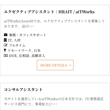
エクゼクティブアシスタント｜HRAIT / aiTWorks
aiTWorks/Assist8では、エクゼクティブアシスタントを募集して
おります。 品川･･･
事務・オフィスサポート
IT
人材
フルタイム
リモートワーク
日本
DOE
応相談
高額求人
MORE DETAILS
コンサルアシスタント
当サイトを運営しているaiTWorksの日本支社では、IT/業務委託
サービス部門にて、事業拡大に･･･