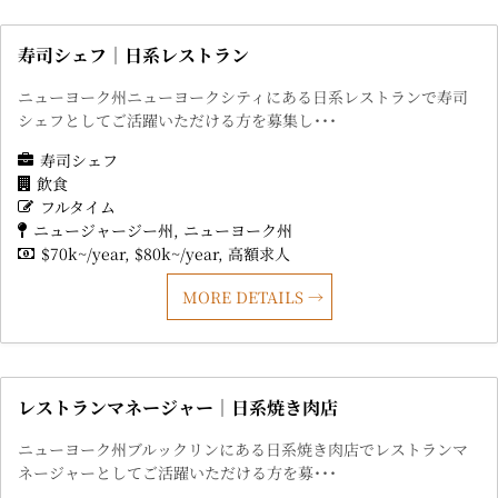
寿司シェフ｜日系レストラン
ニューヨーク州ニューヨークシティにある日系レストランで寿司
シェフとしてご活躍いただける方を募集し･･･
寿司シェフ
飲食
フルタイム
ニュージャージー州
ニューヨーク州
$70k~/year
$80k~/year
高額求人
MORE DETAILS
レストランマネージャー｜日系焼き肉店
ニューヨーク州ブルックリンにある日系焼き肉店でレストランマ
ネージャーとしてご活躍いただける方を募･･･