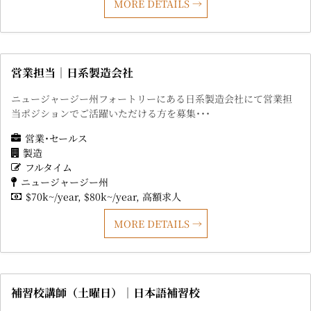
MORE DETAILS
営業担当｜日系製造会社
ニュージャージー州フォートリーにある日系製造会社にて営業担
当ポジションでご活躍いただける方を募集･･･
営業･セールス
製造
フルタイム
ニュージャージー州
$70k~/year
$80k~/year
高額求人
MORE DETAILS
補習校講師（土曜日）｜日本語補習校