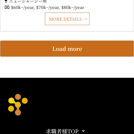
ニュージャージー州
$60k~/year
$70k~/year
$80k~/year
MORE DETAILS
Load more
求職者様TOP