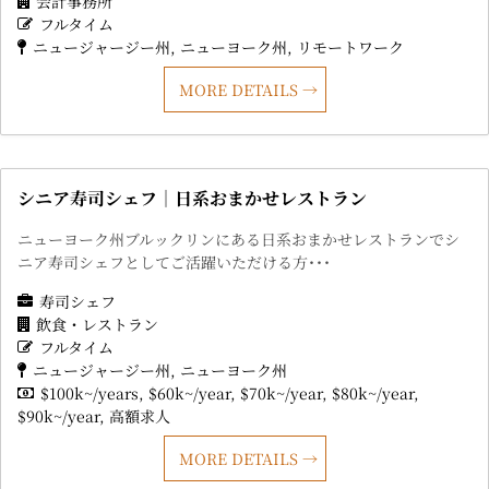
会計事務所
フルタイム
ニュージャージー州
ニューヨーク州
リモートワーク
MORE DETAILS
シニア寿司シェフ｜日系おまかせレストラン
ニューヨーク州ブルックリンにある日系おまかせレストランでシ
ニア寿司シェフとしてご活躍いただける方･･･
寿司シェフ
飲食・レストラン
フルタイム
ニュージャージー州
ニューヨーク州
$100k~/years
$60k~/year
$70k~/year
$80k~/year
$90k~/year
高額求人
MORE DETAILS