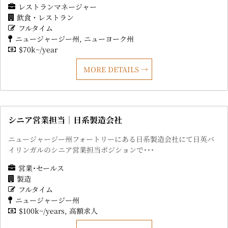
レストランマネージャー
飲食・レストラン
フルタイム
ニュージャージー州
ニューヨーク州
$70k~/year
MORE DETAILS
シニア営業担当｜日系製造会社
ニュージャージー州フォートリーにある日系製造会社にて日英バ
イリンガルのシニア営業担当ポジションで･･･
営業･セールス
製造
フルタイム
ニュージャージー州
$100k~/years
高額求人