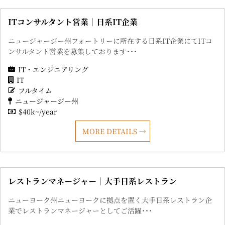
ITコンサルタント営業｜日系IT企業
ニュージャージー州フォートリーに所在する日系IT企業にてITコ
ンサルタント営業を募集しております･･･
IT・エンジニアリング
IT
フルタイム
ニュージャージー州
$40k~/year
MORE DETAILS
レストランマネージャー｜大手日系レストラン
ニューヨーク州ニューヨークに拠点を置く大手日系レストラン企
業でレストランマネージャーとしてご活躍･･･