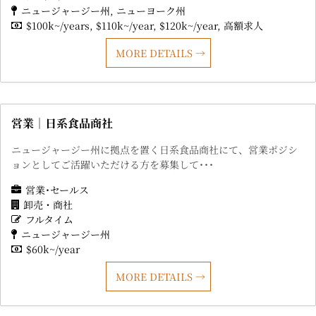
ニュージャージー州
ニューヨーク州
$100k~/years
$110k~/year
$120k~/year
高額求人
MORE DETAILS
営業｜日系食品商社
ニュージャージー州に拠点を置く日系食品商社にて、営業ポジシ
ョンとしてご活躍いただける方を募集して･･･
営業･セールス
卸売・商社
フルタイム
ニュージャージー州
$60k~/year
MORE DETAILS