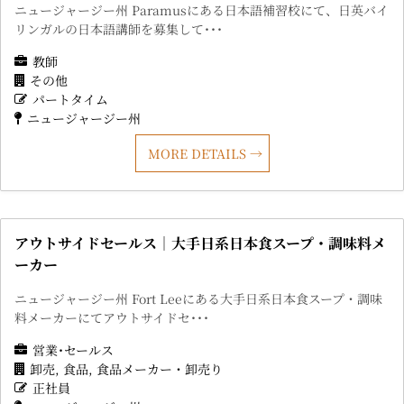
ニュージャージー州 Paramusにある日本語補習校にて、日英バイ
リンガルの日本語講師を募集して･･･
教師
その他
パートタイム
ニュージャージー州
MORE DETAILS
アウトサイドセールス｜大手日系日本食スープ・調味料メ
ーカー
ニュージャージー州 Fort Leeにある大手日系日本食スープ・調味
料メーカーにてアウトサイドセ･･･
営業･セールス
卸売
食品
食品メーカー・卸売り
正社員