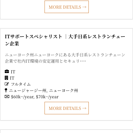
MORE DETAILS
ITサポートスペシャリスト ｜大手日系レストランチェー
ン企業
ニューヨーク州ニューヨークにある大手日系レストランチェーン
企業で社内IT環境の安定運用とセキュリ･･･
IT
IT
フルタイム
ニュージャージー州
ニューヨーク州
$60k~/year
$70k~/year
MORE DETAILS