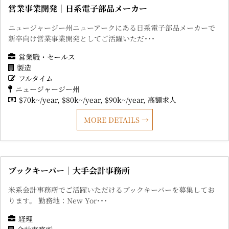
営業事業開発｜日系電子部品メーカー
ニュージャージー州ニューアークにある日系電子部品メーカーで
新卒向け営業事業開発としてご活躍いただ･･･
営業職・セールス
製造
フルタイム
ニュージャージー州
$70k~/year
$80k~/year
$90k~/year
高額求人
MORE DETAILS
ブックキーパー｜大手会計事務所
米系会計事務所でご活躍いただけるブックキーパーを募集してお
ります。 勤務地：New Yor･･･
経理