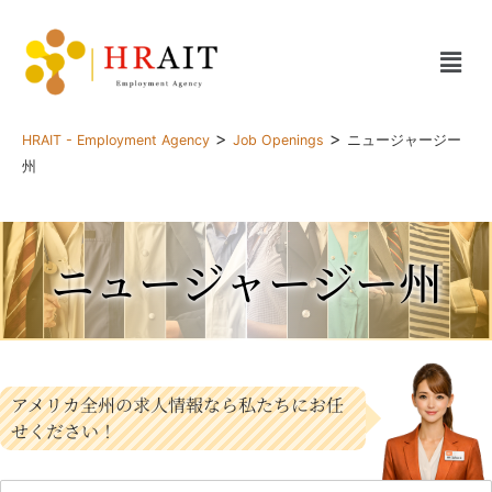
>
>
HRAIT - Employment Agency
Job Openings
ニュージャージー
州
ニュージャージー州
アメリカ全州の求人情報なら私たちにお任
せください！