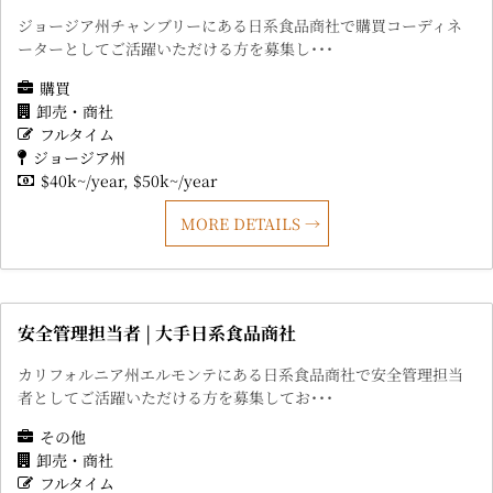
ジョージア州チャンブリーにある日系食品商社で購買コーディネ
ーターとしてご活躍いただける方を募集し･･･
購買
卸売・商社
フルタイム
ジョージア州
$40k~/year
$50k~/year
MORE DETAILS
安全管理担当者 | 大手日系食品商社
カリフォルニア州エルモンテにある日系食品商社で安全管理担当
者としてご活躍いただける方を募集してお･･･
その他
卸売・商社
フルタイム