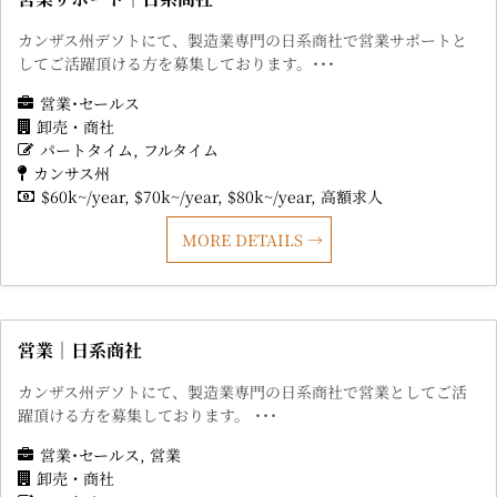
カンザス州デソトにて、製造業専門の日系商社で営業サポートと
してご活躍頂ける方を募集しております。･･･
営業･セールス
卸売・商社
パートタイム
フルタイム
カンサス州
$60k~/year
$70k~/year
$80k~/year
高額求人
MORE DETAILS
営業｜日系商社
カンザス州デソトにて、製造業専門の日系商社で営業としてご活
躍頂ける方を募集しております。 ･･･
営業･セールス
営業
卸売・商社