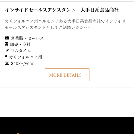
インサイドセールスアシスタント｜大手日系食品商社
カリフォルニア州エルモンテある大手日系食品商社でインサイド
セールスアシスタントとしてご活躍いただ･･･
営業職・セールス
卸売・商社
フルタイム
カリフォルニア州
$40k~/year
MORE DETAILS