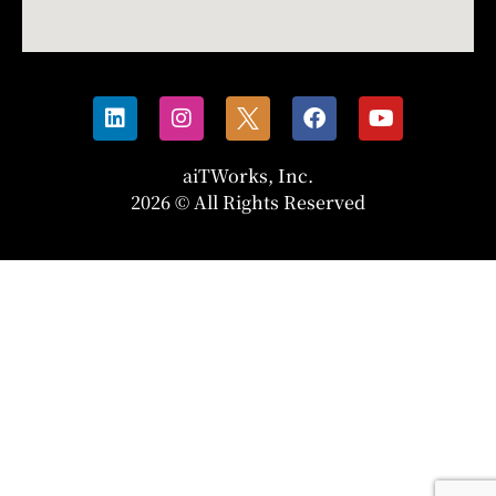
aiTWorks, Inc.
2026 © All Rights Reserved