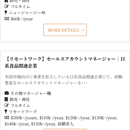
卸売・商社
フルタイム
ニュージャージー州
$60k~/year
MORE DETAILS
【リモートワーク】セールスアカウントマネージャー｜日
系食品関連企業
米国市場向けに事業を拡大している日系食品関連企業にて、経験
豊富なセールスアカウントマネージャーを･･･
その他マネージャー職
卸売・商社
フルタイム
リモートワーク
$100k~/years
$110k~/year
$120k~/year
$130K~/year
$140k~/year
$150k~/year
高額求人