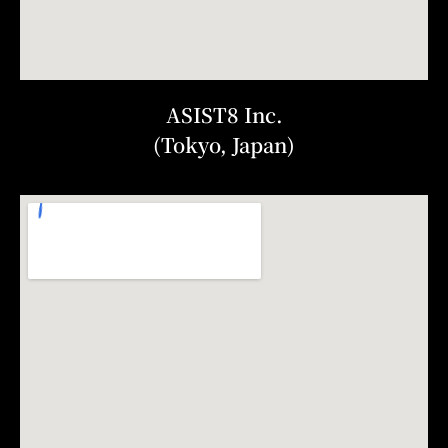
ASIST8 Inc.
(Tokyo, Japan)