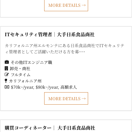
MORE DETAILS
ITセキュリティ管理者｜大手日系食品商社
カリフォルニア州エルモンテにある日系食品商社でITセキュリテ
ィ管理者としてご活躍いただける方を募･･･
その他ITエンジニア職
卸売・商社
フルタイム
カリフォルニア州
$70k~/year
$80k~/year
高額求人
MORE DETAILS
購買コーディネーター｜ 大手日系食品商社