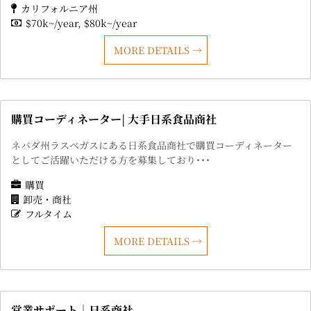
カリフォルニア州
$70k~/year
$80k~/year
MORE DETAILS
購買コーディネーター| 大手日系食品商社
ネバダ州ラスベガスにある日系食品商社で購買コーディネーター
としてご活躍いただける方を募集しており･･･
購買
卸売・商社
フルタイム
MORE DETAILS
営業サポート｜日系商社