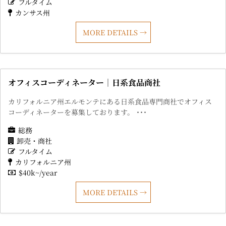
フルタイム
カンサス州
MORE DETAILS
オフィスコーディネーター｜日系食品商社
カリフォルニア州エルモンテにある日系食品専門商社でオフィス
コーディネーターを募集しております。 ･･･
総務
卸売・商社
フルタイム
カリフォルニア州
$40k~/year
MORE DETAILS