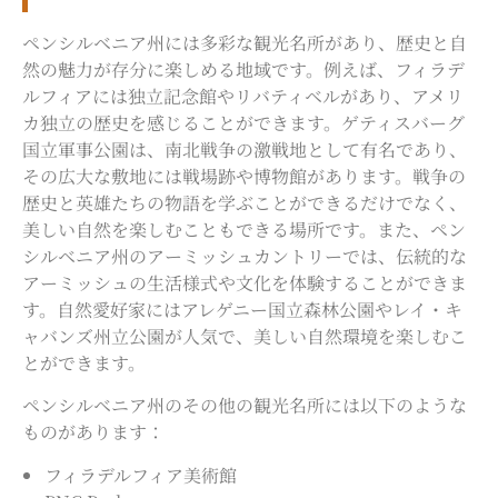
ペンシルベニア州には多彩な観光名所があり、歴史と自
然の魅力が存分に楽しめる地域です。例えば、フィラデ
ルフィアには独立記念館やリバティベルがあり、アメリ
カ独立の歴史を感じることができます。ゲティスバーグ
国立軍事公園は、南北戦争の激戦地として有名であり、
その広大な敷地には戦場跡や博物館があります。戦争の
歴史と英雄たちの物語を学ぶことができるだけでなく、
美しい自然を楽しむこともできる場所です。また、ペン
シルベニア州のアーミッシュカントリーでは、伝統的な
アーミッシュの生活様式や文化を体験することができま
す。自然愛好家にはアレゲニー国立森林公園やレイ・キ
ャバンズ州立公園が人気で、美しい自然環境を楽しむこ
とができます。
ペンシルベニア州
のその他の観光名所には以下のような
ものがあります：
フィラデルフィア美術館