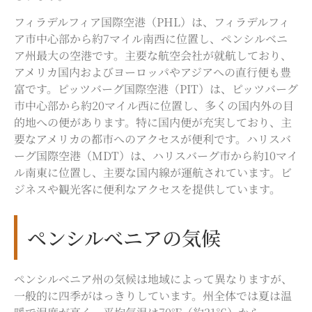
フィラデルフィア国際空港（PHL）は、フィラデルフィ
ア市中心部から約7マイル南西に位置し、ペンシルベニ
ア州最大の空港です。主要な航空会社が就航しており、
アメリカ国内およびヨーロッパやアジアへの直行便も豊
富です。ピッツバーグ国際空港（PIT）は、ピッツバーグ
市中心部から約20マイル西に位置し、多くの国内外の目
的地への便があります。特に国内便が充実しており、主
要なアメリカの都市へのアクセスが便利です。ハリスバ
ーグ国際空港（MDT）は、ハリスバーグ市から約10マイ
ル南東に位置し、主要な国内線が運航されています。ビ
ジネスや観光客に便利なアクセスを提供しています。
ペンシルべニアの気候
ペンシルベニア州の気候は地域によって異なりますが、
一般的に四季がはっきりしています。
州全体では
夏は
温