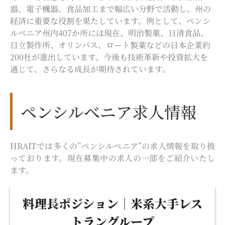
器、電子機器、食品加工まで幅広い分野で活動し、州の
経済に重要な役割を果たしています。例として、
ペンシ
ルベニア州内407か所には現在、明治製菓、日清食品、
日立製作所、オリンパス、ロート製薬などの日本企業約
200社が進出しています。今後も技術革新や投資拡大を
通じて、さらなる成長が期待されています。
ペンシルべニア求人情報
HRAITでは多くの”ペンシルべニア”の求人情報を取り扱
っております。現在募集中の求人の一部をご紹介いたし
ます。
料理長ポジション｜米系大手レス
トラングループ