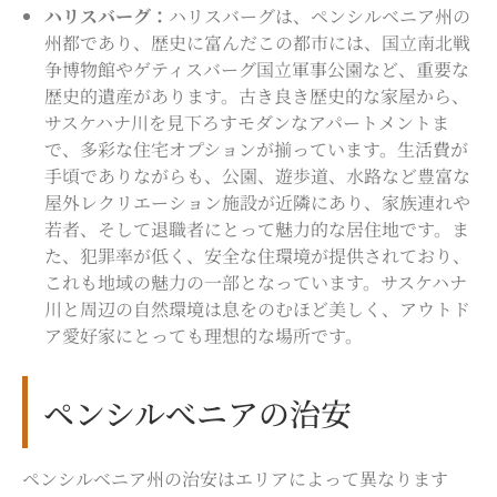
ハリスバーグ：
ハリスバーグは、ペンシルベニア州の
州都であり、歴史に富んだこの都市には、国立南北戦
争博物館やゲティスバーグ国立軍事公園など、重要な
歴史的遺産があります。古き良き歴史的な家屋から、
サスケハナ川を見下ろすモダンなアパートメントま
で、多彩な住宅オプションが揃っています。
生活費が
手頃でありながらも、公園、遊歩道、水路など豊富な
屋外レクリエーション施設が近隣にあり、家族連れや
若者、そして退職者にとって魅力的な居住地です。ま
た、犯罪率が低く、安全な住環境が提供されており、
これも地域の魅力の一部となっています。サスケハナ
川と周辺の自然環境は息をのむほど美しく、アウトド
ア愛好家にとっても理想的な場所です。
ペンシルべニアの治安
ペンシルベニア州の治安はエリアによって異なります