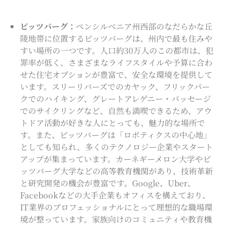
ピッツバーグ：
ペンシルベニア州西部のなだらかな丘
陵地帯に位置するピッツバーグは、州内で最も住みや
すい場所の一つです。人口約30万人のこの都市は、犯
罪率が低く、さまざまなライフスタイルや予算に合わ
せた住宅オプションが豊富で、安全な環境を提供して
います。スリーリバーズでのカヤック、フリックパー
クでのハイキング、グレートアレゲニー・パッセージ
でのサイクリングなど、自然も満喫できるため、アウ
トドア活動が好きな人にとっても、魅力的な場所で
す。また、ピッツバーグは「ロボティクスの中心地」
としても知られ、多くのテクノロジー企業やスタート
アップが集まっています。カーネギーメロン大学やピ
ッツバーグ大学などの高等教育機関があり、技術革新
と研究開発の機会が豊富です。Google、Uber、
Facebookなどの大手企業もオフィスを構えており、
IT業界のプロフェッショナルにとって理想的な職場環
境が整っています。
家族向けのコミュニティや教育機