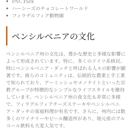
PNC Park
ハーシーズのチョコレートワールド
フィラデルフィア動物園
ペンシルべニアの文化
ペンシルベニア州の文化は、豊かな歴史と多様な影響に
よって形成されています。特に、多くのドイツ系移民、
特にペンシルベニア・ダッチと呼ばれる人々の影響が顕
著です。彼らのコミュニティは、伝統的な農業と手工業
で知られており、アーミッシュやメノナイトといった宗
教グループが特徴的なシンプルなライフスタイルを維持
しています。ペンシルベニア州の食文化も非常に多様
で、フィラデルフィアチーズステーキやペンシルベニ
ア・ダッチの家庭料理が有名です。さらに、州内には数
多くのワイナリーやビール醸造所があり、地元産のアル
コール飲料も大変人気です。