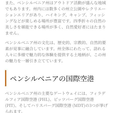
また、ペンシルベニア州はアウトドア活動が盛んな地域
でもあります。州内には数多くの州立公園やレクリエー
ションエリアがあり、ハイキング、キャンプ、フィッシ
ングなどが楽しめる場所が豊富です。四季折々の自然の
美しさを堪能できる場所が多く、自然愛好者にはたまり
ません。
ペンシルベニア州の文化は、歴史的、宗教的、自然的要
素が見事に融合しています。州全体にわたって、訪れる
人々に多様で魅力的な体験を提供する土地柄が、この州
の魅力を一層引き立てています。
ペンシルべニアの国際空港
ペンシルベニア州の主要なゲートウェイには、フィラデ
ルフィア国際空港 (PHL)、ピッツバーグ国際空港
(PIT)、そしてハリスバーグ国際空港 (MDT)の3つが挙げ
られます。