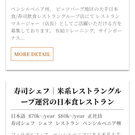
ペンシルベニア州, ピッツバーグ地区の大手日本
食/寿司飲食レストラングループ店にて レストラン
マネージャー（店長）としてご活躍いただける方を
募集しております。 有給トレーニング、サインボー
ナス...
MORE DETAIL
寿司シェフ｜米系レストラングル
ープ運営の日本食レストラン
日本語
$70k~/year
$80k~/year
正社員
寿司シェフ
シェフ
レストラン
ペンシルベニア州
フィラデルフィア、ペンシルベニアにある米系大手