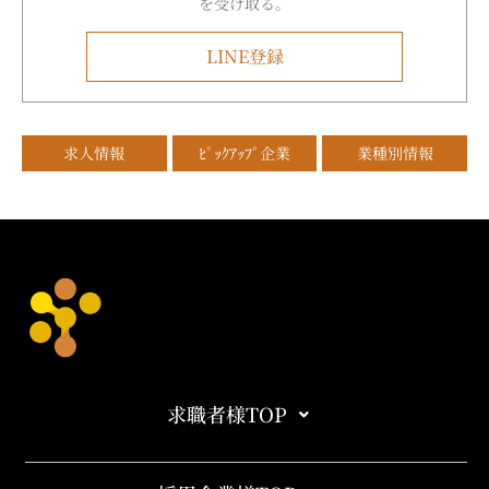
を受け取る。
LINE登録
求人情報
ﾋﾟｯｸｱｯﾌﾟ企業
業種別情報
求職者様TOP