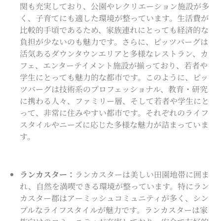
関も充実しており、公園やレクリエーション施設が多
く、子育てにも適した環境が整っています。生活費が
比較的手頃であるため、家族連れにとっても経済的な
負担が少ないのも魅力です。さらに、ピッツバーグは
活気あるダウンタウンエリアと多様なレストラン、カ
フェ、エンターテイメント施設が揃っており、若者や
学生にとっても魅力的な都市です。
このように、ピッ
ツバーグは技術系のプロフェッショナル、教育・研究
に携わる人々、ファミリー層、そして若者や学生にと
って、非常に住みやすい都市です。それぞれのライフ
スタイルやニーズに応じた多様な魅力が詰まっていま
す。
ランカスター：
ランカスターは美しい田園地帯に囲ま
れ、自然を満喫できる環境が整っています。特にラン
カスター郡はアーミッシュコミュニティが多く、シン
プルなライフスタイルが魅力です。ランカスターは家