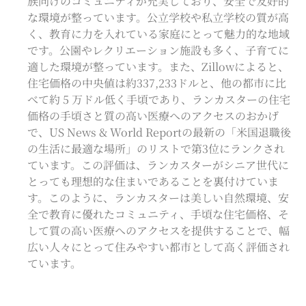
族向けのコミュニティが充実しており、安全で友好的
な環境が整っています。公立学校や私立学校の質が高
く、教育に力を入れている家庭にとって魅力的な地域
です。公園やレクリエーション施設も多く、子育てに
適した環境が整っています。
また、Zillowによると、
住宅価格の中央値は約337,233ドルと、他の都市に比
べて約 5 万ドル低く手頃であり、ランカスターの住宅
価格の手頃さと質の高い医療へのアクセスのおかげ
で、US News & World Reportの最新の「米国退職後
の生活に最適な場所」のリストで第3位にランクされ
ています。この評価は、ランカスターがシニア世代に
とっても理想的な住まいであることを裏付けていま
す。
このように、ランカスターは美しい自然環境、安
全で教育に優れたコミュニティ、手頃な住宅価格、そ
して質の高い医療へのアクセスを提供することで、幅
広い人々にとって住みやすい都市として高く評価され
ています。