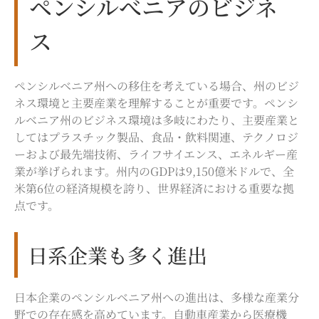
ペンシルべニアのビジネ
ス
ペンシルベニア州への移住を考えている場合、州のビジ
ネス環境と主要産業を理解することが重要です。ペンシ
ルベニア州のビジネス環境は多岐にわたり、主要産業と
してはプラスチック製品、食品・飲料関連、テクノロジ
ーおよび最先端技術、ライフサイエンス、エネルギー産
業が挙げられます。州内のGDPは9,150億米ドルで、全
米第6位の経済規模を誇り、世界経済における重要な拠
点です。
日系企業も多く進出
日本企業のペンシルベニア州への進出は、多様な産業分
野での存在感を高めています。自動車産業から医療機