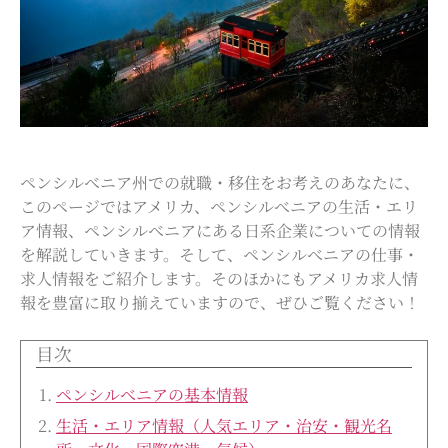
ペンシルべニア州での就職・移住をお考えのあなたに、
このページではアメリカ、ペンシルべニアの生活・エリ
ア情報、ペンシルべニアにある日系企業についての情報
を解説していきます。そして、ペンシルべニアの仕事・
求人情報をご紹介します。そのほかにもアメリカ求人情
報を豊富に取り揃えていますので、ぜひご覧ください！
目次
ペンシルべニア
の基本情報
生活・エリア情報（人気エリア・治安・観光名