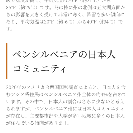
暖で湿度が高く、平均気温は70°F（約21℃）から
85°F（約29℃）です。
冬は特に州の北側は五大湖方面か
らの影響を大きく受けて非常に寒く、降雪も多い傾向に
あり、
平均気温は20°F（約-6℃）から40°F（約4℃）で
す。
ペンシルべニアの日本人
コミュニティ
2020年のアメリカ合衆国国勢調査によると、日本人を含
むアジア系住民はペンシルベニア州全体の約4%を占めて
います。その中で、日本人の割合はさらに少ないと考え
られますが、ペンシルベニア州には日本人コミュニティ
が存在し、主要都市部や大学が多い地域に多くの日本人
が住んでいる傾向があります。