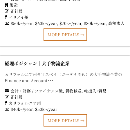
製造
正社員
イリノイ州
$50k~/year
$60k~/year
$70k~/year
$80k~/year
高額求人
MORE DETAILS
経理ポジション｜大手物流企業
カリフォルニア州サウスベイ（ガーデナ周辺）の大手物流企業の
Finance and Account･･･
会計・財務 / ファイナンス職
貨物輸送
輸出入･貿易
正社員
カリフォルニア州
$40k~/year
$50k~/year
MORE DETAILS