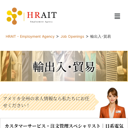
>
>
HRAIT - Employment Agency
Job Openings
輸出入･貿易
輸出入･貿易
アメリカ全州の求人情報なら私たちにお任
せください！
カスタマーサービス・注文管理スペシャリスト｜日系電気