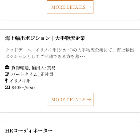
MORE DETAILS
海上輸出ポジション｜大手物流企業
ウッドデール、イリノイ州(シカゴ)の大手物流企業にて、海上輸出
ポジションとしてご活躍できる方を募･･･
貨物輸送
輸出入･貿易
パートタイム
正社員
イリノイ州
$40k~/year
MORE DETAILS
HRコーディネーター