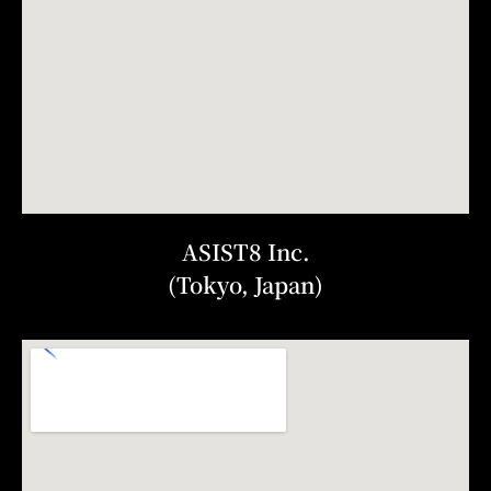
ASIST8 Inc.
(Tokyo, Japan)