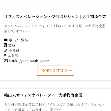
オフィスオペレーション・受付ポジション | 大手物流企業
ユタ州ソルトレイクシティ（Salt lake city, Utah）の大手物流企
業にて オフィ･･･
輸出入･貿易
製造
正社員
ユタ州
$30k~/year
$40k~/year
MORE DETAILS
輸出入オフィスオペレーター | 大手物流企業
大手日系物流企業にて日米バイリンガルの輸出入オフィスオペレ
ーターを募集しております。 安定･･･