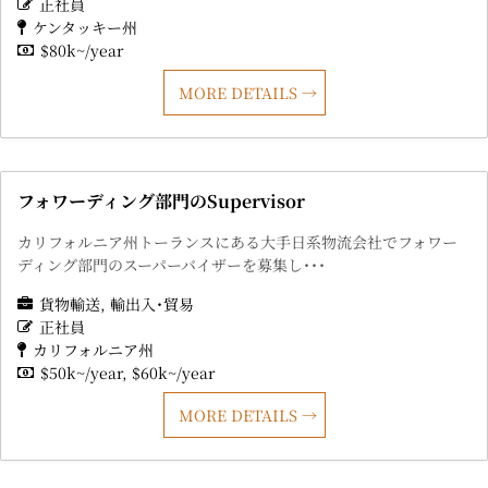
正社員
ケンタッキー州
$80k~/year
MORE DETAILS
フォワーディング部門のSupervisor
カリフォルニア州トーランスにある大手日系物流会社でフォワー
ディング部門のスーパーバイザーを募集し･･･
貨物輸送
輸出入･貿易
正社員
カリフォルニア州
$50k~/year
$60k~/year
MORE DETAILS