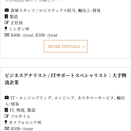
倉庫スタッフ / ロジスティクス担当
輸出入･貿易
製造
正社員
ミシガン州
$40k~/year
$50k~/year
MORE DETAILS
ビジネスアナリスト / ITサポートスペシャリスト｜大手物
流企業
IT・エンジニアリング
エンジニア
カスタマーサービス
輸出
入･貿易
IT
物流
製造
フルタイム
カリフォルニア州
$50k~/year