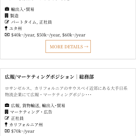
輸出入･貿易
製造
パートタイム
正社員
ユタ州
$40k~/year
$50k~/year
$60k~/year
MORE DETAILS
広報/マーケティングポジション｜総務部
ロサンゼルス、カリフォルニアのサウスベイ近郊にある大手日系
物流企業にて広報・マーケティングポジシ･･･
広報
貨物輸送
輸出入･貿易
マーケティング・広告
正社員
カリフォルニア州
$70k~/year