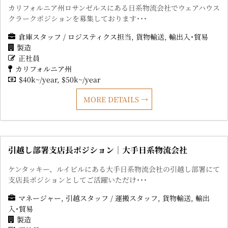
カリフォルニア州ロサンゼルスにある日系物流会社でウェアハウス
クラークポジションを募集しております･･･
倉庫スタッフ / ロジスティクス担当
貨物輸送
輸出入･貿易
製造
正社員
カリフォルニア州
$40k~/year
$50k~/year
MORE DETAILS
引越し部署支店長ポジション｜大手日系物流会社
ケンタッキー、ルイビルにある大手日系物流会社の引越し部署にて
支店長ポジションとしてご活躍いただけ･･･
マネージャー
引越スタッフ / 運搬スタッフ
貨物輸送
輸出
入･貿易
製造