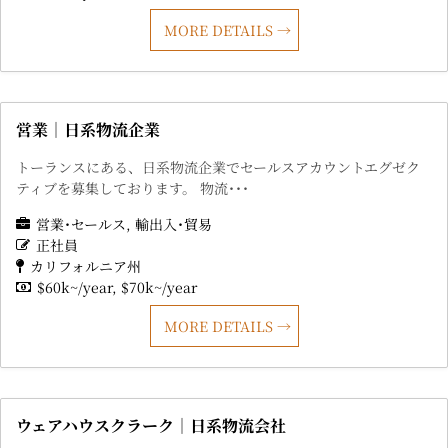
MORE DETAILS
営業｜日系物流企業
トーランスにある、日系物流企業でセールスアカウントエグゼク
ティブを募集しております。 物流･･･
営業･セールス
輸出入･貿易
正社員
カリフォルニア州
$60k~/year
$70k~/year
MORE DETAILS
ウェアハウスクラーク｜日系物流会社