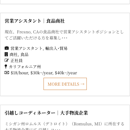
営業アシスタント｜食品商社
現在、Fresno, CAの食品商社で営業アシスタントポジションとし
てご活躍いただける方を募集し･･･
営業アシスタント
輸出入･貿易
商社
食品
正社員
カリフォルニア州
$18/hour
$30k~/year
$40k~/year
MORE DETAILS
引越しコーディネーター｜大手物流企業
ミシガン州ロムルス（デトロイト）（Romulus, MI）に所在する
大手物流企業にて 引越しコ･･･