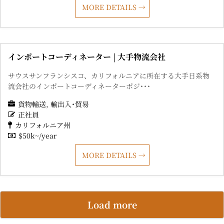
MORE DETAILS
インポートコーディネーター | 大手物流会社
サウスサンフランシスコ、カリフォルニアに所在する大手日系物
流会社のインポートコーディネーターポジ･･･
貨物輸送
輸出入･貿易
正社員
カリフォルニア州
$50k~/year
MORE DETAILS
Load more