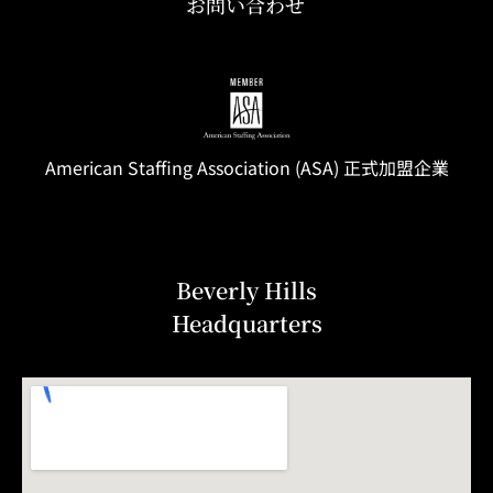
お問い合わせ
American Staffing
Association
(ASA) 正式加盟企業
Beverly Hills
Headquarters