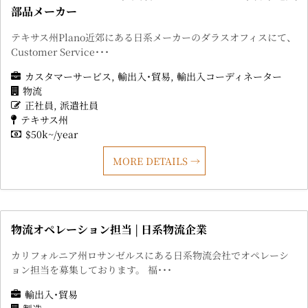
部品メーカー
テキサス州Plano近郊にある日系メーカーのダラスオフィスにて、
Customer Service･･･
カスタマーサービス
輸出入･貿易
輸出入コーディネーター
物流
正社員
派遣社員
テキサス州
$50k~/year
MORE DETAILS
物流オペレーション担当 | 日系物流企業
カリフォルニア州ロサンゼルスにある日系物流会社でオペレーシ
ョン担当を募集しております。 福･･･
輸出入･貿易