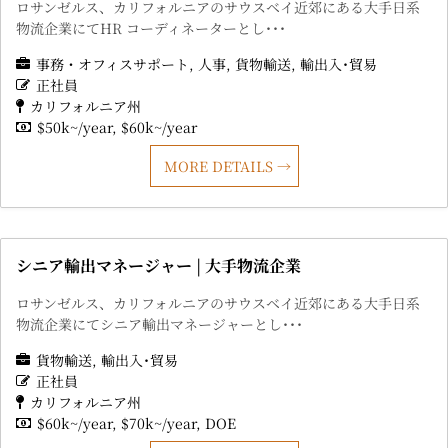
ロサンゼルス、カリフォルニアのサウスベイ近郊にある大手日系
物流企業にてHR コーディネーターとし･･･
事務・オフィスサポート
人事
貨物輸送
輸出入･貿易
正社員
カリフォルニア州
$50k~/year
$60k~/year
MORE DETAILS
シニア輸出マネージャー | 大手物流企業
ロサンゼルス、カリフォルニアのサウスベイ近郊にある大手日系
物流企業にてシニア輸出マネージャーとし･･･
貨物輸送
輸出入･貿易
正社員
カリフォルニア州
$60k~/year
$70k~/year
DOE