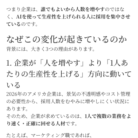
つまり企業は、
誰でもよいから人数を増やす
のではな
く、
AIを使って生産性を上げられる人に採用を集中させ
ている
のです。
なぜこの変化が起きているのか
背景には、大きく3つの理由があります。
1. 企業が「人を増やす」より「1人あ
たりの生産性を上げる」方向に動いて
いる
2026年のアメリカ企業は、景気の不透明感やコスト管理
の必要性から、採用人数をむやみに増やしにくい状況に
あります。
そのため、企業が求めているのは、
1人で複数の業務をよ
り速く・正確に回せる人材
です。
たとえば、マーケティング職であれば、