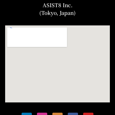
ASIST8 Inc.
(Tokyo, Japan)