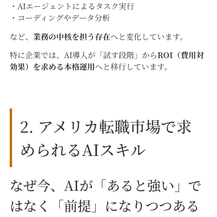
・AIエージェントによるタスク実行
・コーディングやデータ分析
など、
業務の中核を担う存在
へと変化しています。
特に企業では、AI導入が「試す段階」から
ROI（費用対
効果）を求める本格運用
へと移行しています。
2. アメリカ転職市場で求
められるAIスキル
なぜ今、AIが「あると強い」で
はなく「前提」になりつつある