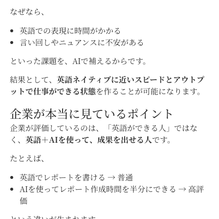
なぜなら、
英語での表現に時間がかかる
言い回しやニュアンスに不安がある
といった課題を、AIで補えるからです。
結果として、
英語ネイティブに近いスピードとアウトプ
ットで仕事ができる状態
を作ることが可能になります。
企業が本当に見ているポイント
企業が評価しているのは、「英語ができる人」ではな
く、
英語＋AIを使って、成果を出せる人
です。
たとえば、
英語でレポートを書ける → 普通
AIを使ってレポート作成時間を半分にできる → 高評
価