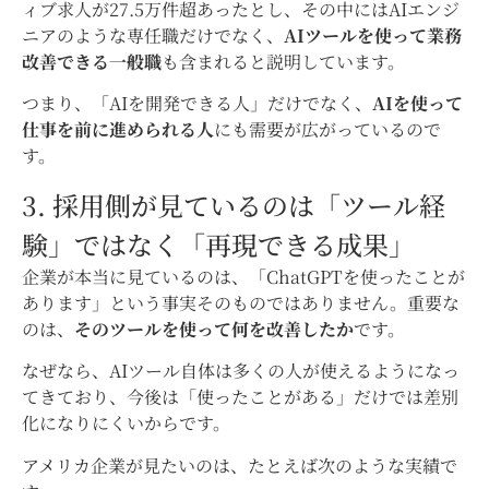
ィブ求人が27.5万件超あったとし、その中にはAIエンジ
ニアのような専任職だけでなく、
AIツールを使って業務
改善できる一般職
も含まれると説明しています。
つまり、「AIを開発できる人」だけでなく、
AIを使って
仕事を前に進められる人
にも需要が広がっているので
す。
3. 採用側が見ているのは「ツール経
験」ではなく「再現できる成果」
企業が本当に見ているのは、「ChatGPTを使ったことが
あります」という事実そのものではありません。重要な
のは、
そのツールを使って何を改善したか
です。
なぜなら、AIツール自体は多くの人が使えるようになっ
てきており、今後は「使ったことがある」だけでは差別
化になりにくいからです。
アメリカ企業が見たいのは、たとえば次のような実績で