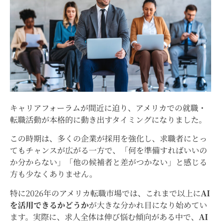
キャリアフォーラムが間近に迫り、アメリカでの就職・
転職活動が本格的に動き出すタイミングになりました。
この時期は、多くの企業が採用を強化し、求職者にとっ
てもチャンスが広がる一方で、「何を準備すればいいの
か分からない」「他の候補者と差がつかない」と感じる
方も少なくありません。
特に2026年のアメリカ転職市場では、これまで以上に
AI
を活用できるかどうか
が大きな分かれ目になり始めてい
ます。実際に、求人全体は伸び悩む傾向がある中で、
AI