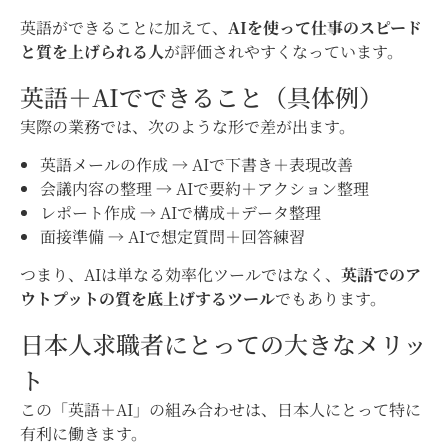
英語ができることに加えて、
AIを使って仕事のスピード
と質を上げられる人
が評価されやすくなっています。
英語＋AIでできること（具体例）
実際の業務では、次のような形で差が出ます。
英語メールの作成 → AIで下書き＋表現改善
会議内容の整理 → AIで要約＋アクション整理
レポート作成 → AIで構成＋データ整理
面接準備 → AIで想定質問＋回答練習
つまり、AIは単なる効率化ツールではなく、
英語でのア
ウトプットの質を底上げするツール
でもあります。
日本人求職者にとっての大きなメリッ
ト
この「英語＋AI」の組み合わせは、日本人にとって特に
有利に働きます。