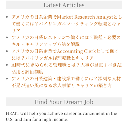
Latest Articles
アメリカの日系企業でMarket Research Analystとし
て働くには？バイリンガルマーケティング転職とキャ
リア
アメリカの日系レストランで働くには？職種・必要ス
キル・キャリアアップ方法を解説
アメリカの日系企業でAccounting Clerkとして働く
には？バイリンガル経理転職とキャリア
AI時代に求められる管理職とは？人事が見直すべきAI
活用と評価制度
アメリカの日系建築・建設業で働くには？深刻な人材
不足が追い風になる求人事情とキャリアの築き方
Find Your Dream Job
HRAIT will help you achieve career advancement in the
U.S. and aim for a high income.