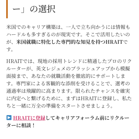
ー」の選択
米国でのキャリア構築は、一人で立ち向かうには情報も
ハードルも多すぎるのが現実です。そこで活用したいの
が、
米国就職に特化した専門的な知見を持つHRAIT
で
す。
HRAITでは、現地の採用トレンドに精通したプロのリク
ルーターが、英文レジュメのブラッシュアップから模擬
面接まで、あなたの就職活動を徹底的にサポートしま
す。専門家による客観的な添削を受けることで、選考の
通過率は飛躍的に高まります。限られたチャンスを確実
に内定へと繋げるために、まずはHRAITに登録し、私た
ちと一緒に万全の準備をスタートさせましょう。
HRAITに登録
してキャリアフォーラム前にリクルー
ターに相談！