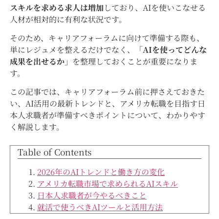
スキルを求める求人は増加
しており、AIを使いこなせる
人材が相対的に有利な状況です。
そのため、キャリアフォーラムに向けて準備する際も、
単にレジュメを整えるだけでなく、
「AIを使ってどんな
成果を出せるか」
を整理しておくことが重要になりま
す。
この記事では、キャリアフォーラム前に押さえておきた
い、AI活用の最新トレンドと、アメリカ転職を目指す日
本人求職者が準備すべきポイントについて、わかりやす
く解説します。
Table of Contents
2026年のAIトレンドと働き方の変化
アメリカ転職市場で求められるAIスキル
日本人求職者が今やるべきこと
就活で使うべきAIツールと活用方法