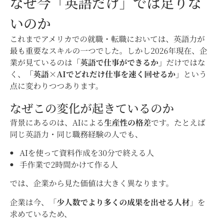
なぜ今「英語だけ」では足りな
いのか
これまでアメリカでの就職・転職においては、英語力が
最も重要なスキルの一つでした。しかし2026年現在、企
業が見ているのは
「英語で仕事ができるか」
だけではな
く、
「英語×AIでどれだけ仕事を速く回せるか」
という
点に変わりつつあります。
なぜこの変化が起きているのか
背景にあるのは、AIによる
生産性の格差
です。たとえば
同じ英語力・同じ職務経験の人でも、
AIを使って資料作成を30分で終える人
手作業で2時間かけて作る人
では、企業から見た価値は大きく異なります。
企業は今、「
少人数でより多くの成果を出せる人材
」を
求めているため、