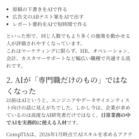
原稿の下書きをAIで作る
広告文のABテスト案をAIで出す
レポート要約をAIで短時間で作る
といった形で、同じ人数でもより多くの施策を動かせる
人が評価されやすくなっています。
これはマーケティングに限らず、HR、オペレーション、
会計、カスタマーサポートなど幅広い職種で共通する流
れです。
2. AIが「専門職だけのもの」ではな
くなった
以前はAIというと、エンジニアやデータサイエンティス
ト向けの話に見えがちでした。しかし今は、企業が求め
ているのは高度なAI研究者だけではなく、
日常業務の中
でAIを実務的に使える人材
です。
CompTIAは、2026年1月時点でAIスキルを求めるアクテ