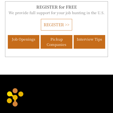
REGISTER for FREE
We provide full support for your job hunting in the U.S.
REGISTER >>
Job Openings
Pickup
Interview Tips
Companies