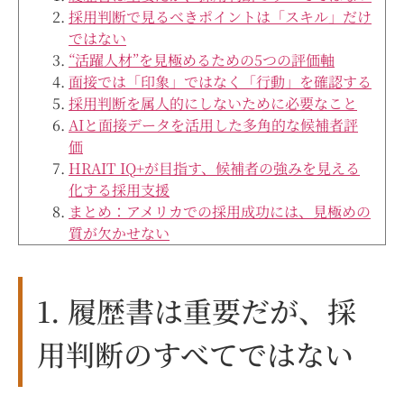
採用判断で見るべきポイントは「スキル」だけ
ではない
“活躍人材”を見極めるための5つの評価軸
面接では「印象」ではなく「行動」を確認する
採用判断を属人的にしないために必要なこと
AIと面接データを活用した多角的な候補者評
価
HRAIT IQ+が目指す、候補者の強みを見える
化する採用支援
まとめ：アメリカでの採用成功には、見極めの
質が欠かせない
1. 履歴書は重要だが、採
用判断のすべてではない