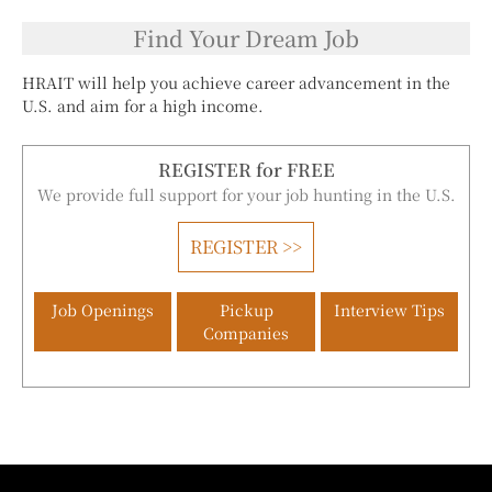
Find Your Dream Job
HRAIT will help you achieve career advancement in the
U.S. and aim for a high income.
REGISTER for FREE
We provide full support for your job hunting in the U.S.
REGISTER >>
Job Openings
Pickup
Interview Tips
Companies