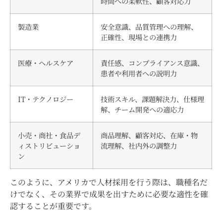
時間への柔軟性、顧客対応力
製造業
安全意識、品質管理への理解、
正確性、現場との連携力
医療・ヘルスケア
責任感、コンプライアンス意識、
患者や利用者への説明力
IT・テクノロジー
技術スキル、課題解決力、仕様理
解、チーム開発への適応力
小売・商社・食品デ
商品理解、顧客対応、在庫・物
ィストリビューショ
流理解、社内外の調整力
ン
このように、アメリカで人材採用を行う際は、職種名だ
けでなく、その業界で成果を出すために必要な適性を確
認することが重要です。