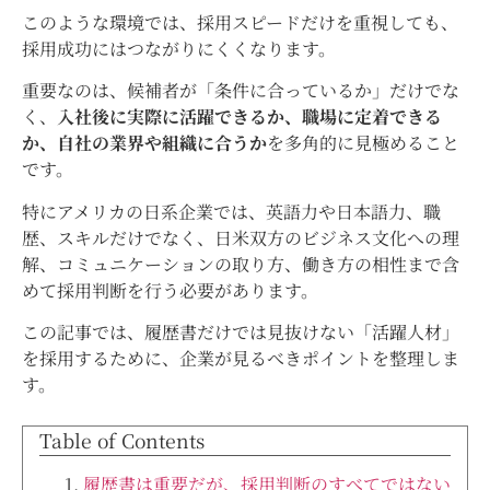
このような環境では、採用スピードだけを重視しても、
採用成功にはつながりにくくなります。
重要なのは、候補者が「条件に合っているか」だけでな
く、
入社後に実際に活躍できるか、職場に定着できる
か、自社の業界や組織に合うか
を多角的に見極めること
です。
特にアメリカの日系企業では、英語力や日本語力、職
歴、スキルだけでなく、日米双方のビジネス文化への理
解、コミュニケーションの取り方、働き方の相性まで含
めて採用判断を行う必要があります。
この記事では、履歴書だけでは見抜けない「活躍人材」
を採用するために、企業が見るべきポイントを整理しま
す。
Table of Contents
履歴書は重要だが、採用判断のすべてではない