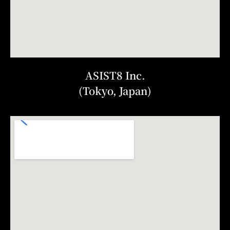
ASIST8 Inc.
(Tokyo, Japan)