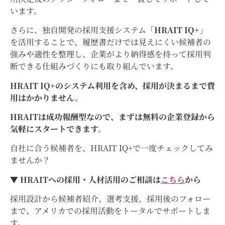
います。
さらに、独自開発の採用支援システム
「HRAIT IQ+」
を活用することで、履歴書だけでは見えにくい候補者の
強みや適性を整理し、企業がより納得感を持って採用判
断できる仕組みづくりにも取り組んでいます。
HRAIT IQ+のシステム利用を含め、採用が決まるまで費
用はかかりません。
HRAITは成功報酬型なので、まずは無料の企業登録から
気軽にスタートできます。
自社に合う候補者を、HRAIT IQ+で一度チェックしてみ
ませんか？
▼ HRAITへの採用・人材活用のご相談は
こちら
から
採用設計から候補者紹介、選考支援、採用後のフォロー
まで、アメリカでの採用活動をトータルでサポートしま
す。