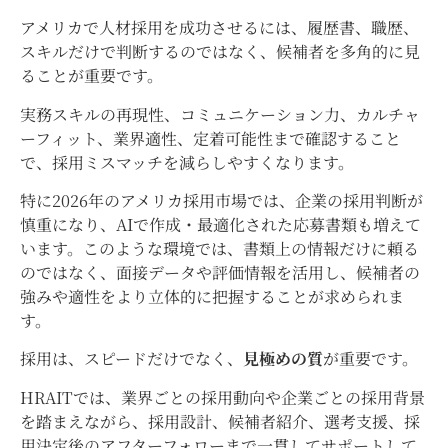
アメリカで人材採用を成功させるには、履歴書、職歴、
スキルだけで判断するのではなく、候補者を多角的に見
ることが重要です。
実務スキルの再現性、コミュニケーション力、カルチャ
ーフィット、業界適性、定着可能性まで確認すること
で、採用ミスマッチを減らしやすくなります。
特に2026年のアメリカ採用市場では、企業の採用判断が
慎重になり、AIで作成・最適化された応募書類も増えて
います。このような環境では、書類上の情報だけに頼る
のではなく、面接データや評価情報を活用し、候補者の
強みや適性をより立体的に把握することが求められま
す。
採用は、スピードだけでなく、
見極めの質
が重要です。
HRAITでは、業界ごとの採用動向や企業ごとの採用背景
を踏まえながら、採用設計、候補者紹介、選考支援、採
用決定後のアフターフォローまで一貫してサポートして