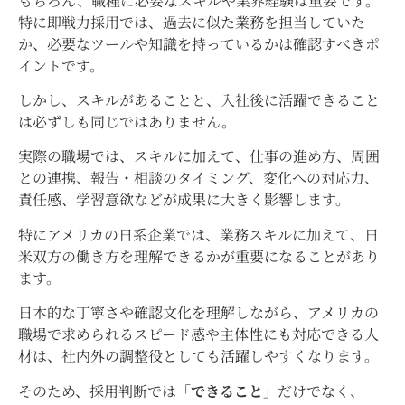
もちろん、職種に必要なスキルや業界経験は重要です。
特に即戦力採用では、過去に似た業務を担当していた
か、必要なツールや知識を持っているかは確認すべきポ
イントです。
しかし、スキルがあることと、入社後に活躍できること
は必ずしも同じではありません。
実際の職場では、スキルに加えて、仕事の進め方、周囲
との連携、報告・相談のタイミング、変化への対応力、
責任感、学習意欲などが成果に大きく影響します。
特にアメリカの日系企業では、業務スキルに加えて、日
米双方の働き方を理解できるかが重要になることがあり
ます。
日本的な丁寧さや確認文化を理解しながら、アメリカの
職場で求められるスピード感や主体性にも対応できる人
材は、社内外の調整役としても活躍しやすくなります。
そのため、採用判断では
「できること」
だけでなく、