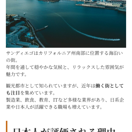
サンディエゴはカリフォルニア州南部に位置する海沿い
の街。
年間を通して穏やかな気候と、リラックスした雰囲気が
魅力です。
観光都市として知られていますが、近年は
働く街として
も注目
を集めています。
製造業、飲食、教育、ITなど多様な業界があり、日系企
業や日本人が活躍できる職場も増えています。
日本人が評価される理由