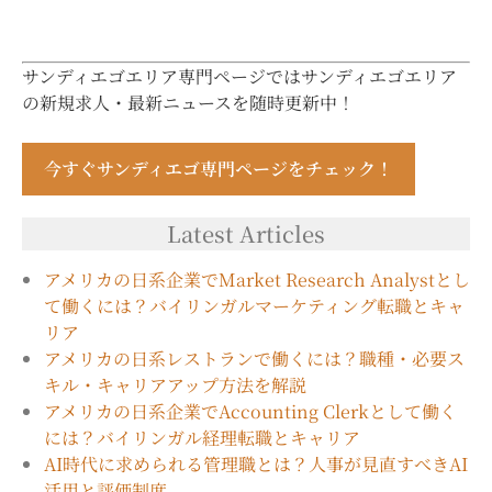
サンディエゴエリア専門ページではサンディエゴエリア
の新規求人・最新ニュースを随時更新中！
今すぐサンディエゴ専門ページをチェック！
Latest Articles
アメリカの日系企業でMarket Research Analystとし
て働くには？バイリンガルマーケティング転職とキャ
リア
アメリカの日系レストランで働くには？職種・必要ス
キル・キャリアアップ方法を解説
アメリカの日系企業でAccounting Clerkとして働く
には？バイリンガル経理転職とキャリア
AI時代に求められる管理職とは？人事が見直すべきAI
活用と評価制度