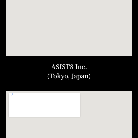
ASIST8 Inc.
(Tokyo, Japan)