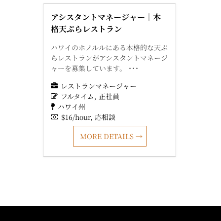
アシスタントマネージャー｜本
格天ぷらレストラン
ハワイのホノルルにある本格的な天ぷ
らレストランがアシスタントマネージ
ャーを募集しています。 ･･･
レストランマネージャー
フルタイム
正社員
ハワイ州
$16/hour
応相談
MORE DETAILS