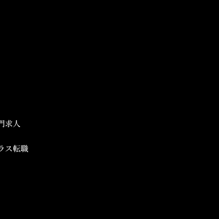
門求人
ラス転職