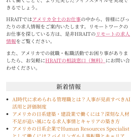
れて働くことで、より充実したライフスタイルを実現で
きるでしょう。
HRAITでは
アメリカ全土のお仕事
の中から、皆様にぴっ
たりの求人情報をご案内いたします。リモートワークの
お仕事を探している方は、是非HRAITの
リモートの求人
情報
をご覧ください。
また、アメリカでの就職・転職活動でお困り事がありま
したら、お気軽に
HRAITの相談窓口（無料）
にお問い合
わせください。
新着情報
AI時代に求められる管理職とは？人事が見直すべきAI
活用と評価制度
アメリカの日系建築・建設業で働くには？深刻な人材
不足が追い風になる求人事情とキャリアの築き方
アメリカの日系企業でHuman Resources Specialist
として働くには？バイリンガル人事転職とキャリア