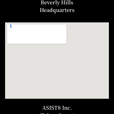
Beverly Hills
Headquarters
ASIST8 Inc.