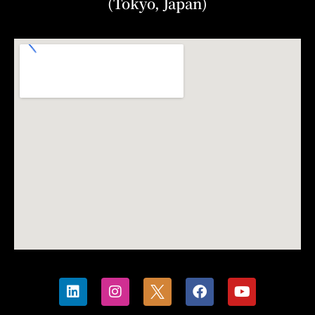
(Tokyo, Japan)