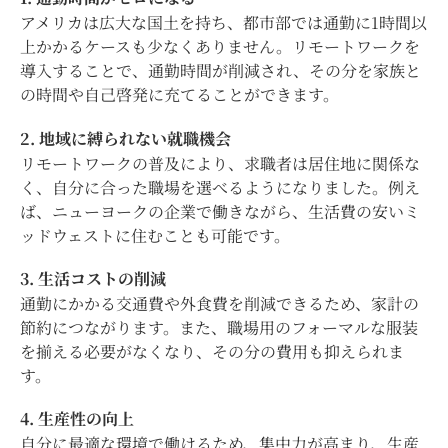
アメリカは広大な国土を持ち、都市部では通勤に1時間以
上かかるケースも少なくありません。リモートワークを
導入することで、通勤時間が削減され、その分を家族と
の時間や自己啓発に充てることができます。
2. 地域に縛られない就職機会
リモートワークの普及により、求職者は居住地に関係な
く、自分に合った職場を選べるようになりました。例え
ば、ニューヨークの企業で働きながら、生活費の安いミ
ッドウェストに住むことも可能です。
3. 生活コストの削減
通勤にかかる交通費や外食費を削減できるため、家計の
節約につながります。また、職場用のフォーマルな服装
を揃える必要がなくなり、その分の費用も抑えられま
す。
4. 生産性の向上
自分に最適な環境で働けるため、集中力が高まり、生産