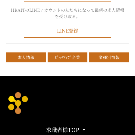
HRAITのLINEアカウントの友だちになって最新の求人情報
を受け取る。
LINE登録
求人情報
ﾋﾟｯｸｱｯﾌﾟ企業
業種別情報
求職者様TOP