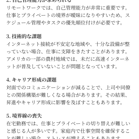
リモートワークでは、自己管理能力が非常に重要です。
仕事とプライベートの境界が曖昧になりやすいため、ス
ケジュール管理やタスクの優先順位付けが必要です。
3. 技術的な課題
インターネット接続が不安定な地域や、十分な設備が整
っていない場合、仕事に支障をきたすことがあります。
アメリカの一部の農村地域では、未だに高速インターネ
ットが普及していないことが問題となっています。
4. キャリア形成の課題
対面でのコミュニケーションが減ることで、上司や同僚
との関係構築が難しくなる場合があります。その結果、
昇進やキャリア形成に影響を及ぼすこともあります。
5. 境界線の喪失
在宅勤務では、仕事とプライベートの切り替えが難しい
と感じる人が多いです。家庭内で仕事空間を確保するこ
とが難しい場合、ストレスが増えることもあります。