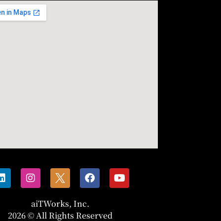
aiTWorks, Inc.
2026 © All Rights Reserved