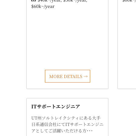
$60k~/year
MORE DETAILS
ITサポートエンジニア
UT州ソルトレイクシティにある大手
日系通信会社にてITサポートエンジニ
アとしてご活躍いただける方･･･