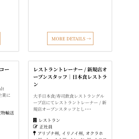
MORE DETAILS
コー
レストラントレーナー / 新規店オ
ープンスタッフ｜日本食レストラ
ン
lt
流企業に
大手日本食/寿司飲食レストラングル
ープ店にてレストラントレーナー / 新
規店オープンスタッフとし･･･
貨物輸送
レストラン
正社員
アリゾナ州
イリノイ州
オクラホ