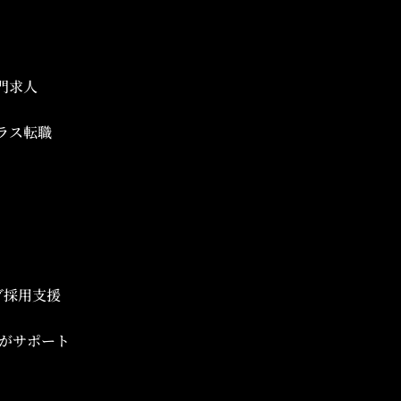
門求人
ラス転職
ブ採用支援
がサポート