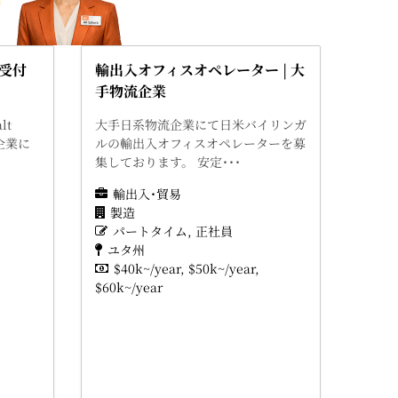
受付
輸出入オフィスオペレーター | 大
手物流企業
lt
大手日系物流企業にて日米バイリンガ
流企業に
ルの輸出入オフィスオペレーターを募
集しております。 安定･･･
輸出入･貿易
製造
パートタイム
正社員
ユタ州
$40k~/year
$50k~/year
$60k~/year