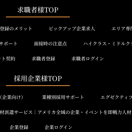
求職者様TOP
登録のメリット
ピックアップ企業求人
エリア専
サポート
面接時の注意点
ハイクラス・ミドルク
ント契約
求職者登録
求職者ログイン
採用企業様TOP
み（企業向け）
業種別採用サポート
エグゼクティ
材派遣サービス｜アメリカ全域の企業・イベントを即戦力人材
企業登録
企業ログイン