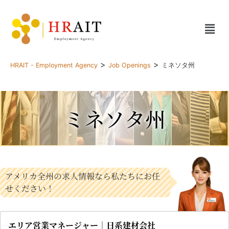
>
>
HRAIT - Employment Agency
Job Openings
ミネソタ州
ミネソタ州
アメリカ全州の求人情報なら私たちにお任
せください！
エリア営業マネージャー｜日系建材会社