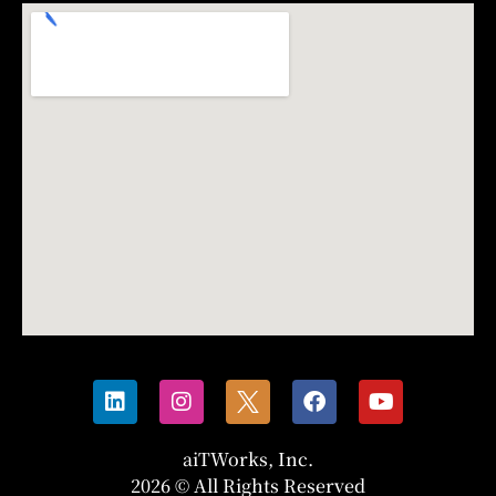
aiTWorks, Inc.
2026 © All Rights Reserved