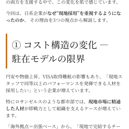
の両方を支援する中で、この変化を肌で感じています。
今回は、日系企業が
なぜ“現地採用”を重視するようにな
ったのか
、 その理由を3つの視点から解説します。
① コスト構造の変化 ―
駐在モデルの限界
円安や物価上昇、VISA取得難航の影響もあり、「現地ス
タッフで同等以上のパフォーマンスを発揮できる人材を
採用したい」という企業が増えています。
特にロサンゼルスのような都市部では、
現地市場に精通
した人材
が即戦力として組織を支えるケースが増えてい
ます。
「海外拠点＝出張ベース」から、「現地で完結するチー