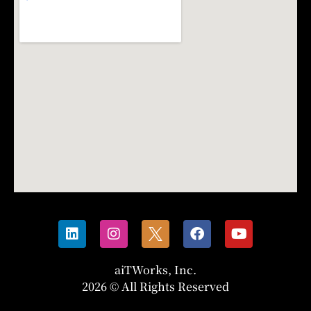
aiTWorks, Inc.
2026 © All Rights Reserved