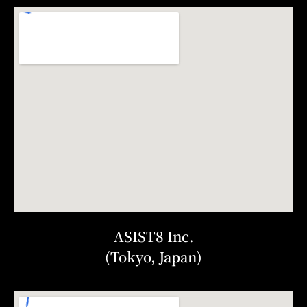
ASIST8 Inc.
(Tokyo, Japan)