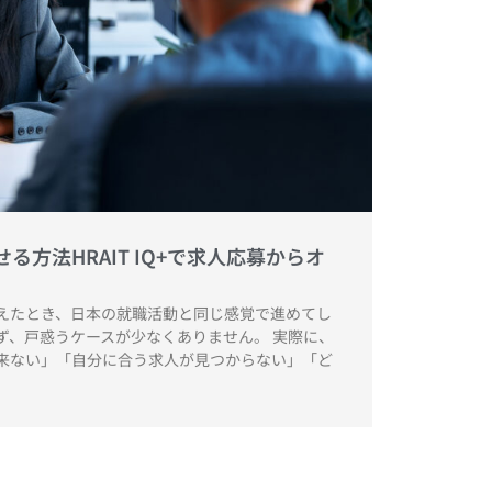
る方法HRAIT IQ+で求人応募からオ
えたとき、日本の就職活動と同じ感覚で進めてし
ず、戸惑うケースが少なくありません。 実際に、
来ない」「自分に合う求人が見つからない」「ど