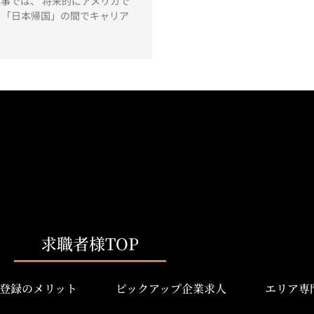
事では、 将来的にアメリカで
と「日本帰国」の間でキャリア
求職者様TOP
登録のメリット
ピックアップ企業求人
エリア専