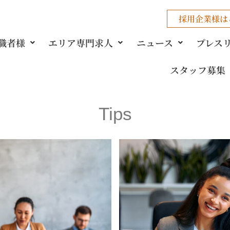
採用企業様
は
職者様
エリア専門求人
ニュース
プレス
スタッフ募集
Tips