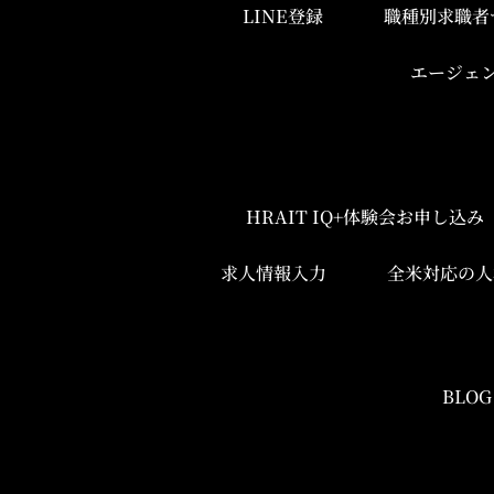
LINE登録
職種別求職者
エージェ
HRAIT IQ+体験会お申し込
求人情報入力
全米対応の人
BLOG