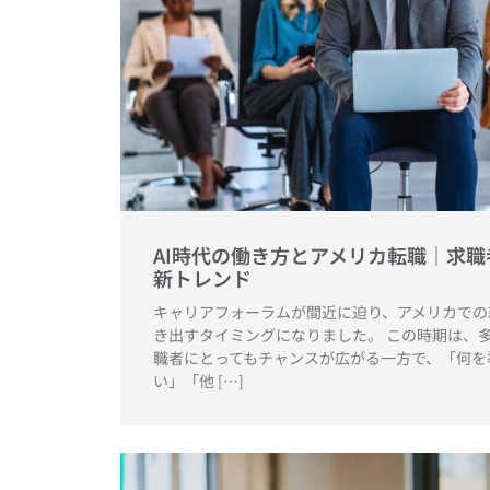
AI時代の働き方とアメリカ転職｜求
新トレンド
キャリアフォーラムが間近に迫り、アメリカでの
き出すタイミングになりました。 この時期は、
職者にとってもチャンスが広がる一方で、「何を
い」「他 […]