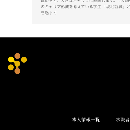
進めると、大きなギャップに直面します。 この記
のキャリア形成を考えている学生 「現地就職」
を迷 […]
求人情報一覧
求職者