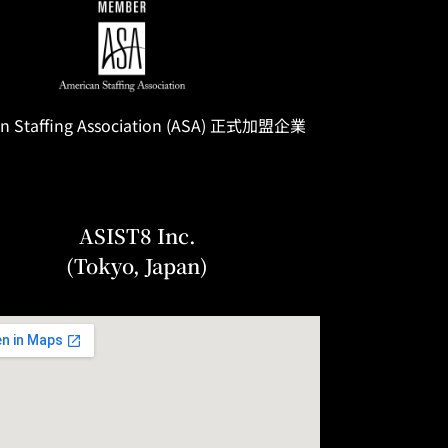
n Staffing
Association
(ASA) 正式加盟企業
ASIST8 Inc.
(Tokyo, Japan)