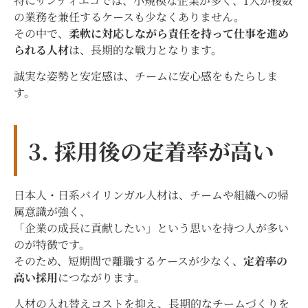
特にサンディエゴでは、小規模な企業が多く、1人が複数
の業務を兼任するケースも少なくありません。
その中で、
柔軟に対応しながら責任を持って仕事を進め
られる人材
は、長期的な戦力となります。
誠実な姿勢と安定感は、チームに安心感をもたらしま
す。
3. 採用後の定着率が高い
日本人・日系バイリンガル人材は、チームや組織への帰
属意識が強く、
「企業の成長に貢献したい」という思いを持つ人が多い
のが特徴です。
そのため、短期間で離職するケースが少なく、
定着率の
高い採用
につながります。
人材の入れ替えコストを抑え、長期的なチームづくりを