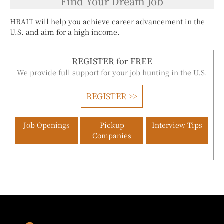
Find Your Dream Job
HRAIT will help you achieve career advancement in the
U.S. and aim for a high income.
REGISTER for FREE
We provide full support for your job hunting in the U.S.
REGISTER >>
Job Openings
Pickup
Interview Tips
Companies