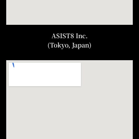
ASIST8 Inc.
(Tokyo, Japan)