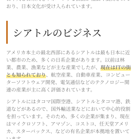
おり、日本文化が受け入られています。
シアトルのビジネス
アメリカ本土の最北西部にあるシアトルは最も日本に近
い都市のため、多くの日系企業があります。以前は林
業、農業、漁業などが主な産業でしたが、
現在はITの街
とも知られており
、航空産業、自動車産業、コンピュー
ターソフトウェア開発、電気通信などのテクノロジー関
連の産業が主に高く評価されています。
シアトルにはタコマ国際空港、シアトルとタコマ港、鉄
道などがあるので、国外輸送業などにおいて中心的役割
を担っています。そのため、多くの企業が集まり、現在
はマイクロソフト、アマゾン、コストコ、任天堂アメリ
カ、スターバックス、などの有名企業が本拠地を置いて
います。