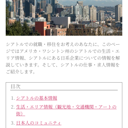
シアトルでの就職・移住をお考えのあなたに、このペー
ジではアメリカ・ワシントン州のシアトルでの生活・エ
リア情報、シアトルにある日系企業についての情報を解
説していきます。そして、シアトルの仕事・求人情報を
ご紹介します。
目次
シアトルの基本情報
生活・エリア情報（観光地・交通機関・アートの
街）
日本人のコミュニティ