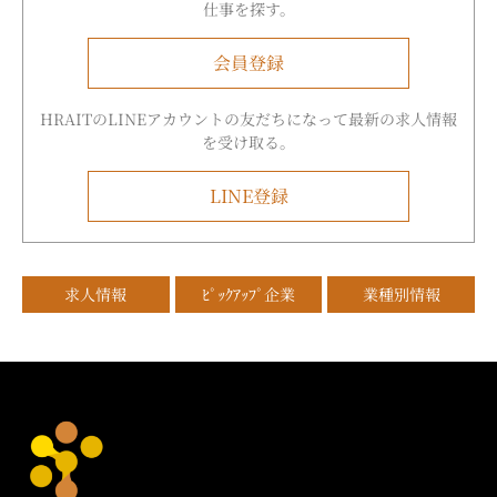
仕事を探す。
会員登録
HRAITのLINEアカウントの友だちになって最新の求人情報
を受け取る。
LINE登録
求人情報
ﾋﾟｯｸｱｯﾌﾟ企業
業種別情報