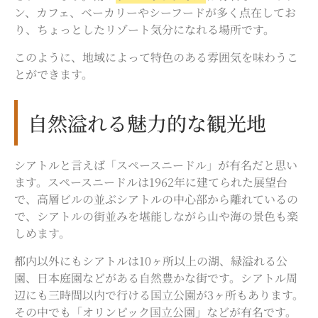
ン、カフェ、ベーカリーやシーフードが多く点在してお
り、ちょっとしたリゾート気分になれる場所です。
このように、地域によって特色のある雰囲気を味わうこ
とができます。
自然溢れる魅力的な観光地
シアトルと言えば「スペースニードル」が有名だと思い
ます。スペースニードルは1962年に建てられた展望台
で、高層ビルの並ぶシアトルの中心部から離れているの
で、シアトルの街並みを堪能しながら山や海の景色も楽
しめます。
都内以外にもシアトルは10ヶ所以上の湖、緑溢れる公
園、日本庭園などがある自然豊かな街です。シアトル周
辺にも三時間以内で行ける国立公園が3ヶ所もあります。
その中でも「オリンピック国立公園」などが有名です。