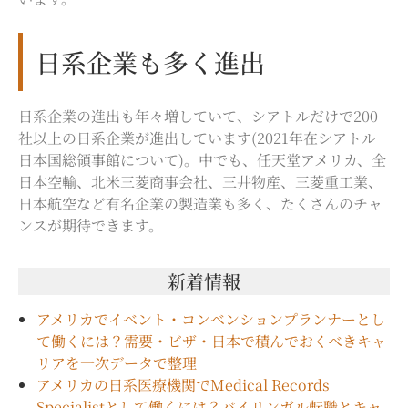
日系企業も多く進出
日系企業の進出も年々増していて、シアトルだけで200
社以上の日系企業が進出しています(2021年在シアトル
日本国総領事館について)。中でも、任天堂アメリカ、全
日本空輸、北米三菱商事会社、三井物産、三菱重工業、
日本航空など有名企業の製造業も多く、たくさんのチャ
ンスが期待できます。
新着情報
アメリカでイベント・コンベンションプランナーとし
て働くには？需要・ビザ・日本で積んでおくべきキャ
リアを一次データで整理
アメリカの日系医療機関でMedical Records
Specialistとして働くには？バイリンガル転職とキャ