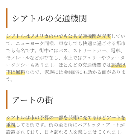
シアトルの交通機関
シアトルはアメリカの中でも公共交通機関が充実
してい
て、ニューヨーク同様、車なしでも快適に過ごせる都市
でも有名です。街中にはバス、ストリートカー、電車、
モノレールなどが存在し、水上ではフェリーやウォータ
ータクシーもあります。ほとんどの交通機関では
18歳以
下は無料
なので、家族には金銭的にも助かる面がありま
す。
アートの街
シアトルは市の予算の一部を芸術に充てるほどアートを
重視
してる街です。街の至る所にパブリック・アートが
設置されており、日々訪れる人を楽しませてくれます。