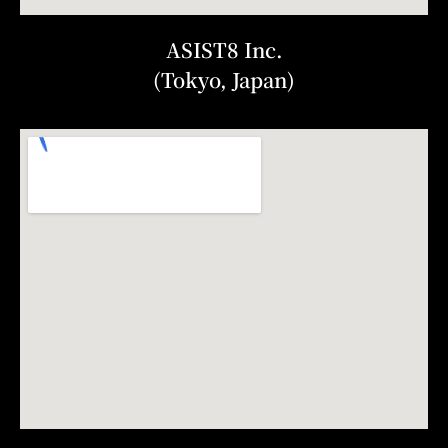
ASIST8 Inc.
(Tokyo, Japan)