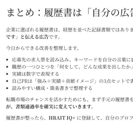
まとめ：履歴書は「自分の広
企業に選ばれる履歴書は、経歴を並べた記録書類ではあり
です」と伝える広告
です。
今日からできる改善を整理します。
応募先の求人票を読み込み、キーワードを自分の言葉に
職歴の一つひとつを「何をして、どんな成果を出したか
実績は数字で表現する
自己PRは「強み＋実績＋貢献イメージ」の3点セットで
読みやすい構成・箇条書きで整理する
転職市場のチャンスを活かすためにも、まず手元の履歴書
が、書類通過率を確実に変えていきます。
履歴書が整ったら、
HRAIT IQ+
に登録して、自分のプロフ