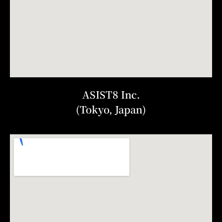
ASIST8 Inc.
(Tokyo, Japan)