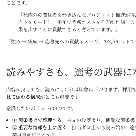
ことです。
「社内外の関係者を巻き込んだプロジェクト推進が得
クトをリードし、半年で業務コストを約20%削減し
果を出すことに貢献できると考えています。」
「強み → 実績 → 応募先への貢献イメージ」の3点セッ
読みやすさも、選考の武器に
内容が良くても、読みにくければ印象は下がります。採用
見て伝わる構成
がとても重要です。
意識したいポイントは3つです。
① 箇条書きで整理する
長文の段落より、簡潔な箇条書
② 重要な情報を上に置く
担当者は上から読み始め、途
績は冒頭にまとめる。