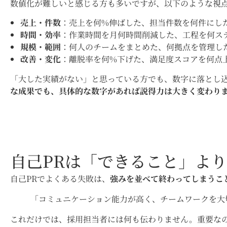
数値化が難しいと感じる方も多いですが、以下のような視
売上・件数
：売上を何%伸ばした、担当件数を何件にし
時間・効率
：作業時間を月何時間削減した、工程を何ス
規模・範囲
：何人のチームをまとめた、何拠点を管理し
改善・変化
：離脱率を何%下げた、満足度スコアを何点
「大した実績がない」と思っている方でも、数字に落とし
な成果でも、具体的な数字があれば説得力は大きく変わり
自己PRは「できること」よ
自己PRでよくある失敗は、
強みを並べて終わってしまうこ
「コミュニケーション能力が高く、チームワークを大
これだけでは、採用担当者には何も伝わりません。重要な