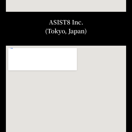
ASIST8 Inc.
(Tokyo, Japan)