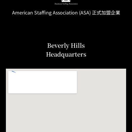
American Staffing
Association
(ASA) 正式加盟企業
Beverly Hills
Headquarters