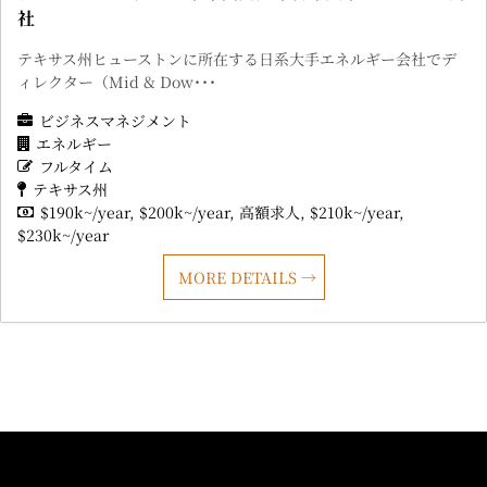
社
テキサス州ヒューストンに所在する日系大手エネルギー会社でデ
ィレクター（Mid & Dow･･･
ビジネスマネジメント
エネルギー
フルタイム
テキサス州
$190k~/year
$200k~/year
高額求人
$210k~/year
$230k~/year
MORE DETAILS