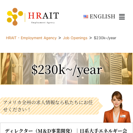
ENGLISH
>
>
HRAIT - Employment Agency
Job Openings
$230k~/year
$230k~/year
アメリカ全州の求人情報なら私たちにお任
せください！
ディレクター（M＆D事業開発）｜日系大手エネルギー会