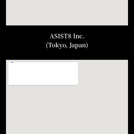
ASIST8 Inc.
(Tokyo, Japan)