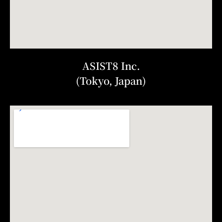
ASIST8 Inc.
(Tokyo, Japan)