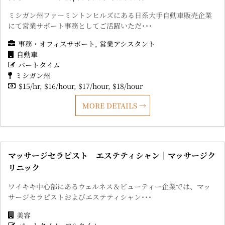
ミシガン州ファーミントンヒルズにある日系大手自動車販売企業
にて営業サポート事務としてご活躍いただ･･･
事務・オフィスサポート
営業アシスタント
自動車
パートタイム
ミシガン州
$15/hr
$16/hour
$17/hour
$18/hour
MORE DETAILS
マッサージセラピスト エステティシャン｜マッサージク
リニック
ワイキキ中心部にあるウェルネス＆ビューティー企業では、マッ
サージセラピストおよびエステティシャン･･･
美容