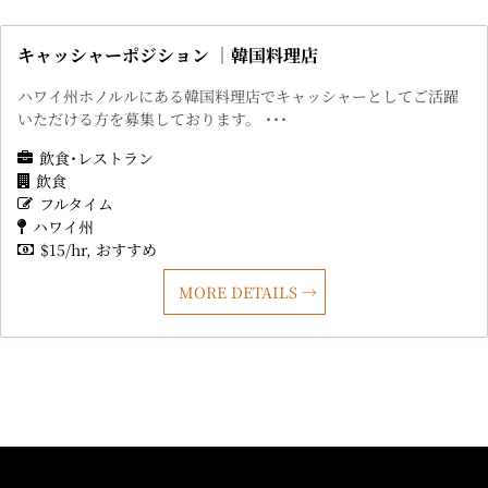
キャッシャーポジション ｜韓国料理店
ハワイ州ホノルルにある韓国料理店でキャッシャーとしてご活躍
いただける方を募集しております。 ･･･
飲食･レストラン
飲食
フルタイム
ハワイ州
$15/hr
おすすめ
MORE DETAILS