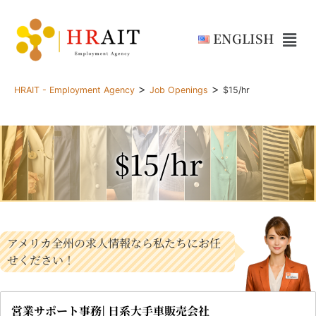
ENGLISH
>
>
HRAIT - Employment Agency
Job Openings
$15/hr
$15/hr
アメリカ全州の求人情報なら私たちにお任
せください！
営業サポート事務| 日系大手車販売会社