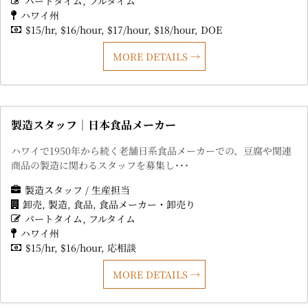
パートタイム
フルタイム
ハワイ州
$15/hr
$16/hour
$17/hour
$18/hour
DOE
MORE DETAILS
製造スタッフ｜日本食品メーカー
ハワイで1950年から続く老舗日系食品メーカーでの、豆腐や関連
商品の製造に関わるスタッフを募集し･･･
製造スタッフ / 生産担当
卸売
製造
食品
食品メーカー・卸売り
パートタイム
フルタイム
ハワイ州
$15/hr
$16/hour
応相談
MORE DETAILS