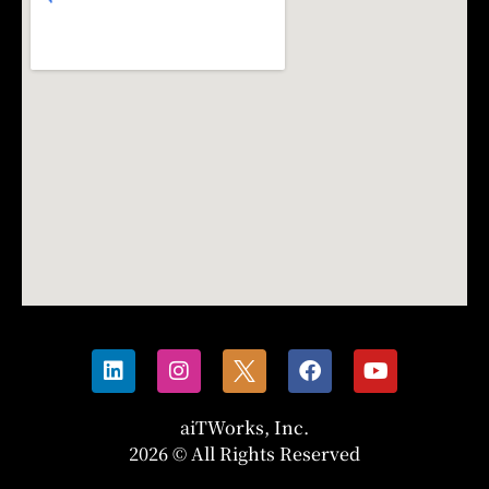
aiTWorks, Inc.
2026 © All Rights Reserved