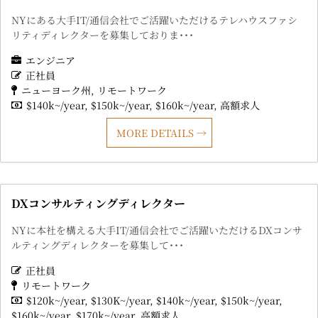
NYにある大手IT/通信会社でご活躍いただけるテレハウスファシ
リティディレクターを募集しておりま･･･
エンジニア
正社員
ニューヨーク州
リモートワーク
$140k~/year
$150k~/year
$160k~/year
高額求人
MORE DETAILS
DXコンサルティングディレクター
NYに本社を構える大手IT/通信会社でご活躍いただけるDXコンサ
ルティングディレクターを募集して･･･
正社員
リモートワーク
$120k~/year
$130K~/year
$140k~/year
$150k~/year
$160k~/year
$170k~/year
高額求人