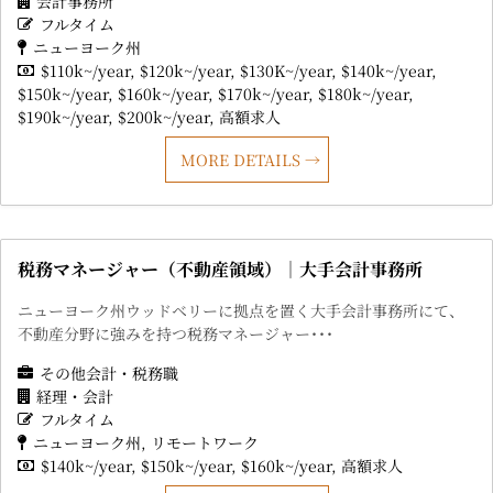
会計事務所
フルタイム
ニューヨーク州
$110k~/year
$120k~/year
$130K~/year
$140k~/year
$150k~/year
$160k~/year
$170k~/year
$180k~/year
$190k~/year
$200k~/year
高額求人
MORE DETAILS
税務マネージャー（不動産領域）｜大手会計事務所
ニューヨーク州ウッドベリーに拠点を置く大手会計事務所にて、
不動産分野に強みを持つ税務マネージャー･･･
その他会計・税務職
経理・会計
フルタイム
ニューヨーク州
リモートワーク
$140k~/year
$150k~/year
$160k~/year
高額求人