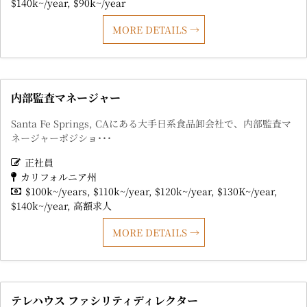
$140k~/year
$90k~/year
MORE DETAILS
内部監査マネージャー
Santa Fe Springs, CAにある大手日系食品卸会社で、内部監査マ
ネージャーポジショ･･･
正社員
カリフォルニア州
$100k~/years
$110k~/year
$120k~/year
$130K~/year
$140k~/year
高額求人
MORE DETAILS
テレハウス ファシリティディレクター