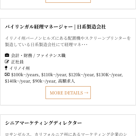
バイリンガル経理マネージャー | 日系製造会社
イリノイ州バーノンヒルズにある配置機やスクリーンプリンターを
製造している日系製造会社にて経理マネ･･･
会計・財務 / ファイナンス職
正社員
イリノイ州
$100k~/years
$110k~/year
$120k~/year
$130K~/year
$140k~/year
$90k~/year
高額求人
MORE DETAILS
シニアマーケティングディレクター
ロサンゼルス、カリフォルニア州にあるマーケティング企業のシ