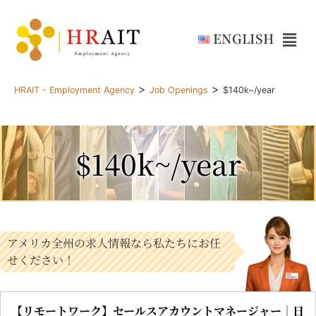
ENGLISH
>
>
HRAIT - Employment Agency
Job Openings
$140k~/year
$140k~/year
アメリカ全州の求人情報なら私たちにお任
せください！
【リモートワーク】セールスアカウントマネージャー｜日