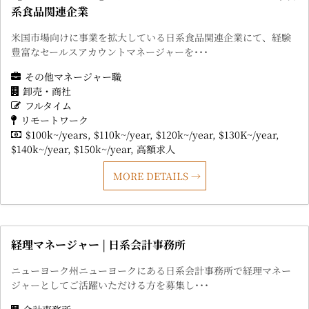
系食品関連企業
米国市場向けに事業を拡大している日系食品関連企業にて、経験
豊富なセールスアカウントマネージャーを･･･
その他マネージャー職
卸売・商社
フルタイム
リモートワーク
$100k~/years
$110k~/year
$120k~/year
$130K~/year
$140k~/year
$150k~/year
高額求人
MORE DETAILS
経理マネージャー | 日系会計事務所
ニューヨーク州ニューヨークにある日系会計事務所で経理マネー
ジャーとしてご活躍いただける方を募集し･･･