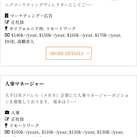
ニアマーケティングディレクターとしてご･･･
マーケティング・広告
正社員
カリフォルニア州
リモートワーク
$140k~/year
$150k~/year
$160k~/year
$170k~/year
DOE
高額求人
MORE DETAILS
人事マネージャー
大手日系アパレル（メガネ）企業にて人事マネージャーポジショ
ンを募集しております。 基本はリ･･･
人事
正社員
リモートワーク
$100k~/years
$110k~/year
$120k~/year
$130K~/year