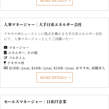
MORE DETAILS
人事マネージャー｜大手日系エネルギー会社
テキサス州ヒューストンに拠点を構える大手日系エネルギー会社
にて、人事マネージャーとしてご活躍いた･･･
マネージャー
エネルギー
その他
フルタイム
テキサス州
$130K~/year
$140k~/year
$150k~/year
おすすめ
高額求人
MORE DETAILS
セールスマネージャー｜日系IT企業