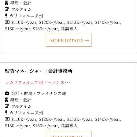
経理・会計
フルタイム
カリフォルニア州
$110k~/year
$120k~/year
$130K~/year
$140k~/year
$150k~/year
$160k~/year
高額求人
MORE DETAILS
監査マネージャー | 会計事務所
カカリフォルニア州トーランス･･･
会計・財務 / ファイナンス職
経理・会計
フルタイム
カリフォルニア州
$110k~/year
$120k~/year
$130K~/year
$140k~/year
$150k~/year
$160k~/year
高額求人