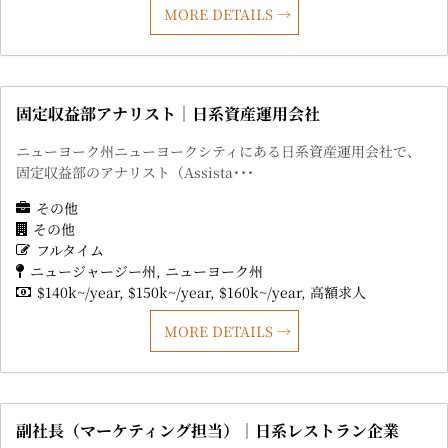
MORE DETAILS
固定収益部アナリスト｜日系資産運用会社
ニューヨーク州ニューヨークシティにある日系資産運用会社で、
固定収益部のアナリスト（Assista･･･
その他
その他
フルタイム
ニュージャージー州
ニューヨーク州
$140k~/year
$150k~/year
$160k~/year
高額求人
MORE DETAILS
副社長（マーケティング担当）｜日系レストラン企業