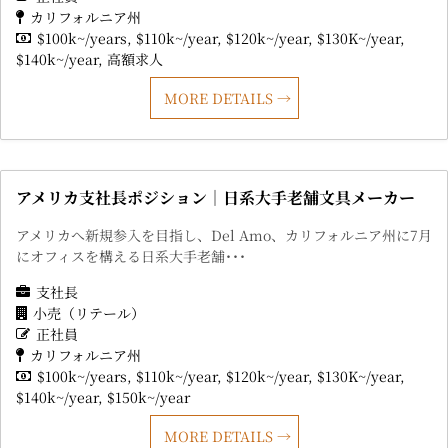
カリフォルニア州
$100k~/years
$110k~/year
$120k~/year
$130K~/year
$140k~/year
高額求人
MORE DETAILS
アメリカ支社長ポジション｜日系大手老舗文具メーカー
アメリカへ新規参入を目指し、Del Amo、カリフォルニア州に7月
にオフィスを構える日系大手老舗･･･
支社長
小売（リテール）
正社員
カリフォルニア州
$100k~/years
$110k~/year
$120k~/year
$130K~/year
$140k~/year
$150k~/year
MORE DETAILS