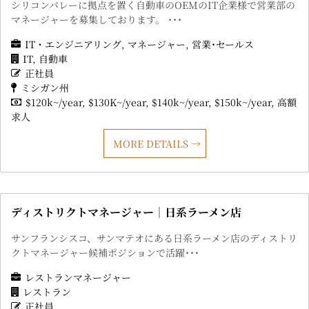
シリコンバレーに拠点を置く自動車のOEMのIT企業様で営業部の
マネージャーを募集しております。 ･･･
IT・エンジニアリング
マネージャー
営業･セールス
IT
自動車
正社員
ミシガン州
$120k~/year
$130K~/year
$140k~/year
$150k~/year
高額
求人
MORE DETAILS
ディストリクトマネージャー｜日系ラーメン店
サンフランシスコ、サンマテオにある日系ラーメン店のディストリ
クトマネージャー候補ポジションで活躍･･･
レストランマネージャー
レストラン
正社員