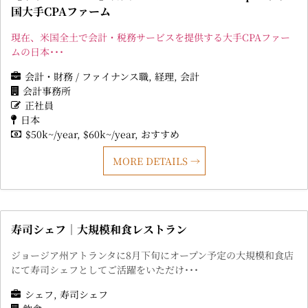
国大手CPAファーム
現在、米国全土で会計・税務サービスを提供する大手CPAファー
ムの日本･･･
会計・財務 / ファイナンス職
経理
会計
会計事務所
正社員
日本
$50k~/year
$60k~/year
おすすめ
MORE DETAILS
寿司シェフ｜大規模和食レストラン
ジョージア州アトランタに8月下旬にオープン予定の大規模和食店
にて寿司シェフとしてご活躍をいただけ･･･
シェフ
寿司シェフ