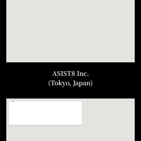
ASIST8 Inc.
(Tokyo, Japan)