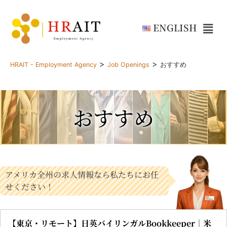
ENGLISH
>
>
HRAIT - Employment Agency
Job Openings
おすすめ
おすすめ
アメリカ全州の求人情報なら私たちにお任
せください！
【東京・リモート】日英バイリンガルBookkeeper｜米