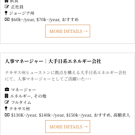
飲食
正社員
ジョージア州
$60k~/year
$70k~/year
おすすめ
MORE DETAILS
人事マネージャー｜大手日系エネルギー会社
テキサス州ヒューストンに拠点を構える大手日系エネルギー会社
にて、人事マネージャーとしてご活躍いた･･･
マネージャー
エネルギー
その他
フルタイム
テキサス州
$130K~/year
$140k~/year
$150k~/year
おすすめ
高額求人
MORE DETAILS