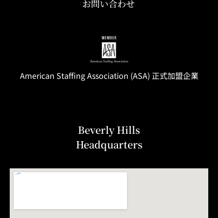
お問い合わせ
American Staffing
Association
(ASA) 正式加盟企業
Beverly Hills
Headquarters