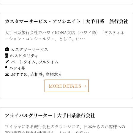
カスタマーサービス・アソシエイト｜大手日系 旅行会社
大手日系旅行会社でハワイKONA支店（ハワイ島）「デスティネ
ーション・コンシェルジュ」として、お･･･
カスタマーサービス
ホスピタリティ
パートタイム
フルタイム
ハワイ州
おすすめ
応相談
高額求人
MORE DETAILS
アライバルグリーター｜大手日系旅行会社
ワイキキにある旅行会社のラウンジにて、日本からのお客様への
案内業務を行うお仕事です。トロリーや空･･･