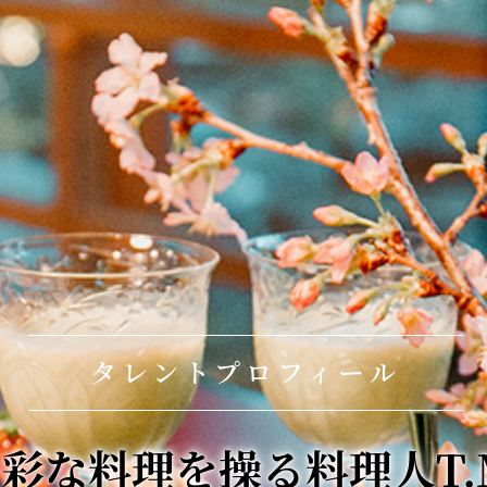
タレントプロフィール
彩な料理を操る料理人T.