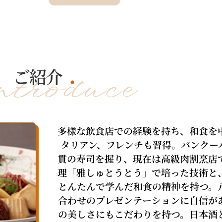
ご紹介
troduce
多様な飲食店での経験を持ち、和食を
タリアン、フレンチも習得。バンクーバ
貫の寿司を握り、現在は高級肉割烹店
理「雅しゅとうとう」で培った技術と
とんたんで学んだ和食の精神を持つ。
合わせのプレゼンテーションに自信が
の美しさにもこだわりを持つ。日本酒