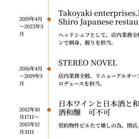
Takoyaki enterprises.
2019年4月
Shiro Japanese restau
～2023年3
月
ヘッドシェフとして、店内業務全
ンで刺身、握りを担当。
STEREO NOVEL
2016年4月
店内業務全般、リニューアルオー
～2019年3
ロデュースを担当。
月
日本ワインと日本酒と和
2012年10
酒和醸 可不可
月17日～
2015年12
契約物件ビルたて壊しの為、閉店
月31日