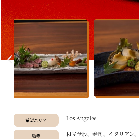
Los Angeles
希望エリア
和食全般、寿司、イタリアン
職種