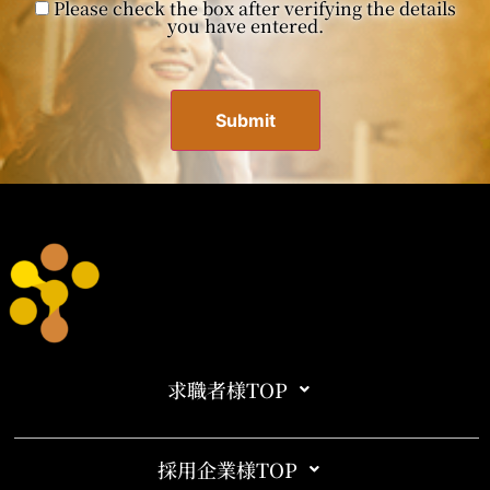
Please check the box after verifying the details
you have entered.
求職者様TOP
採用企業様TOP