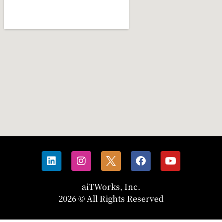
aiTWorks, Inc.
2026 © All Rights Reserved