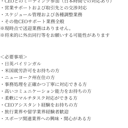
・CEOとのミーティング参加（日本時間での対応あり）
・営業サポートおよび取引先との交渉対応
・スケジュール管理および各種調整業務
・その他CEOサポート業務全般
※現時点で送迎業務はありません。
※将来的に外出同行等をお願いする可能性があります
＜必要事項＞
・日英バイリンガル
・米国就労許可をお持ちの方
・ニューヨーク州在住の方
・事務処理を正確かつ丁寧に対応できる方
・高いコミュニケーション能力をお持ちの方
・柔軟にマルチタスク対応ができる方
・CEOアシスタント経験をお持ちの方
・旅行業界や留学業界経験者歓迎
・スポーツ関連業界への興味・関心がある方