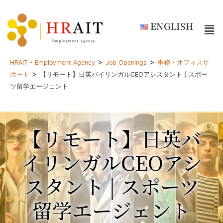
ENGLISH
>
>
HRAIT - Employment Agency
Job Openings
事務・オフィスサ
>
ポート
【リモート】日英バイリンガルCEOアシスタント | スポー
ツ留学エージェント
【リモート】日英バ
イリンガルCEOアシ
スタント | スポーツ
留学エージェント