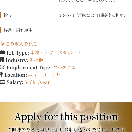
給与
$18-$23（経験により面接後に判断）
待遇・福利厚生
全ての求人を見る
Job Type:
事務・オフィスサポート
Industry:
その他
Employment Type:
フルタイム
Location:
ニューヨーク州
Salary:
$40k~/year
Apply for this position
ご興味のある方は以下よりお申し込みください。リクル