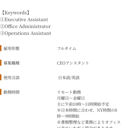
【Keywords】
①Executive Assistant
②Office Administrator
③Operations Assistant
雇用形態
フルタイム
募集職種
CEOアシスタント
使用言語
日本語/英語
勤務時間
リモート勤務
月曜日〜金曜日
主に午前10時〜11時開始予定
※日本時間に合わせ、NY時間の8
時〜9時開始
※書類整理など業務によりオフィス
に来ていただく場合があります