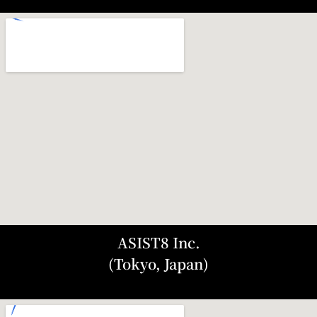
ASIST8 Inc.
(Tokyo, Japan)