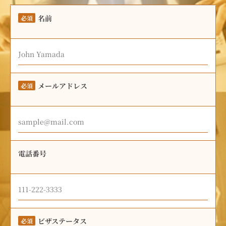
名前
必須
メールアドレス
必須
電話番号
ビザステータス
必須