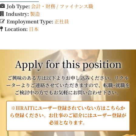
Job Type:
会計・財務 / ファイナンス職
Industry:
製造
Employment Type:
正社員
Location:
日本
Apply for this position
ご興味のある方は以下よりお申し込みください。リクル
ーターよりご連絡させていただきますので、転職･就職を
ご検討中の方でもお気軽にお問い合わせ下さい。
※HRAITにユーザー登録されていない方はこちらか
ら登録ください。お仕事のご紹介にはユーザー登録が
必須となります。