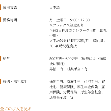
使用言語
日本語
勤務時間
月－金曜日 9:00〜17:30
※フレックス制度あり
※週3日程度のテレワーク可能（出社
併用）
※平均残業15時間程度/月 繁忙期：
20~40時間程度/月
給与
500万円〜800万円（経験により面接
後に判断）
昇給：有、残業手当：有
待遇・福利厚生
通勤手当、家族手当、住宅手当、寮
社宅、健康保険、厚生年金保険、雇
用保険、労災保険、厚生年金基金、
退職金制度 等
全ての求人を見る