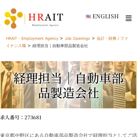
ENGLISH
>
>
HRAIT - Employment Agency
Job Openings
会計・財務 / ファ
>
イナンス職
経理担当｜自動車部品製造会社
経理担当｜自動車部
品製造会社
求人番号
：273681
東京都中野区にある自動車部品製造会社で経理担当としてご活