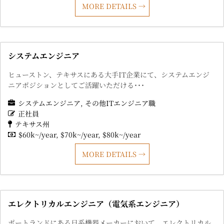
MORE DETAILS
システムエンジニア
ヒューストン、テキサスにある大手IT企業にて、システムエンジ
ニアポジションとしてご活躍いただける･･･
システムエンジニア
その他ITエンジニア職
正社員
テキサス州
$60k~/year
$70k~/year
$80k~/year
MORE DETAILS
エレクトリカルエンジニア（電気系エンジニア）
ポートランドにある日系機器メーカーにおいて、エレクトリカル