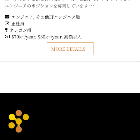
エンジニアのポジションを募集しています･･･
エンジニア
その他ITエンジニア職
正社員
オレゴン州
$70k~/year
$80k~/year
高額求人
MORE DETAILS