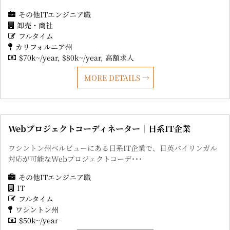
その他ITエンジニア職
卸売・商社
フルタイム
カリフォルニア州
$70k~/year
$80k~/year
高額求人
MORE DETAILS
Webプロジェクトコーディネーター｜日系IT企業
ワシントン州ベルビューにある日系IT企業で、日英バイリンガル
対応が可能なWebプロジェクトコーデ･･･
その他ITエンジニア職
IT
フルタイム
ワシントン州
$50k~/year