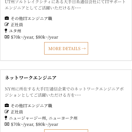
UT州ソルトレイクシティにある大手日系通信会社にてITサポート
エンジニアとしてご活躍いただける方･･･
その他ITエンジニア職
正社員
ユタ州
$70k~/year
$80k~/year
MORE DETAILS
ネットワークエンジニア
NY州に所在する大手IT/通信企業でのネットワークエンジニアポ
ジションとしてご活躍いただける方を･･･
その他ITエンジニア職
正社員
ニュージャージー州
ニューヨーク州
$70k~/year
$80k~/year