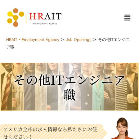
>
>
HRAIT - Employment Agency
Job Openings
その他ITエンジニ
ア職
その他ITエンジニア
職
アメリカ全州の求人情報なら私たちにお任
せください！