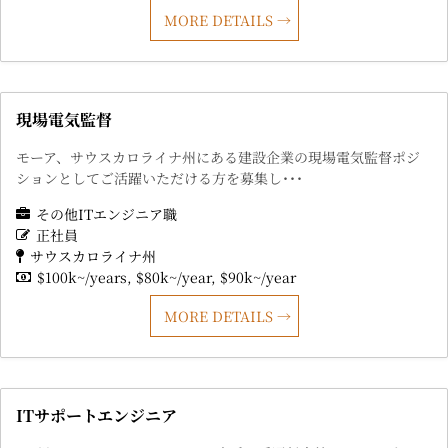
MORE DETAILS
現場電気監督
モーア、サウスカロライナ州にある建設企業の現場電気監督ポジ
ションとしてご活躍いただける方を募集し･･･
その他ITエンジニア職
正社員
サウスカロライナ州
$100k~/years
$80k~/year
$90k~/year
MORE DETAILS
ITサポートエンジニア