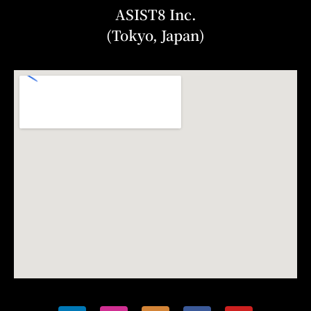
ASIST8 Inc.
(Tokyo, Japan)