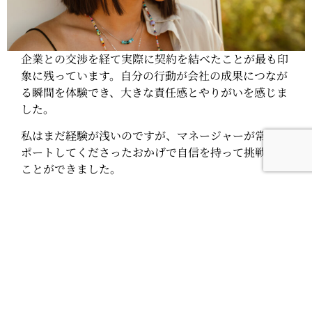
企業との交渉を経て実際に契約を結べたことが最も印
象に残っています。自分の行動が会社の成果につなが
る瞬間を体験でき、大きな責任感とやりがいを感じま
した。
私はまだ経験が浅いのですが、マネージャーが常にサ
ポートしてくださったおかげで自信を持って挑戦する
ことができました。
Q. このインターン経験は将来のキャリア観
にどのような影響がありましたか？
異文化環境で成果を出すことの大切さを実感し、私の
キャリア観に大きな影響を与えてくれました。将来は
人事の分野で働きたいと考えているのですが、人事の
役割はクライアント対応だけでなく、社内メンバーと