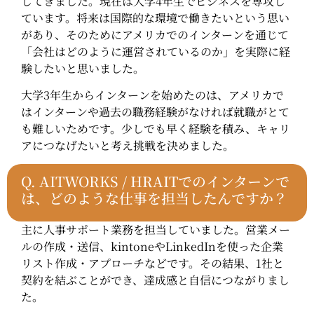
してきました。現在は大学4年生でビジネスを専攻し
ています。将来は国際的な環境で働きたいという思い
があり、そのためにアメリカでのインターンを通じて
「会社はどのように運営されているのか」を実際に経
験したいと思いました。
大学3年生からインターンを始めたのは、アメリカで
はインターンや過去の職務経験がなければ就職がとて
も難しいためです。少しでも早く経験を積み、キャリ
アにつなげたいと考え挑戦を決めました。
Q. AITWORKS / HRAITでのインターンで
は、どのような仕事を担当したんですか？
主に人事サポート業務を担当していました。営業メー
ルの作成・送信、kintoneやLinkedInを使った企業
リスト作成・アプローチなどです。その結果、1社と
契約を結ぶことができ、達成感と自信につながりまし
た。