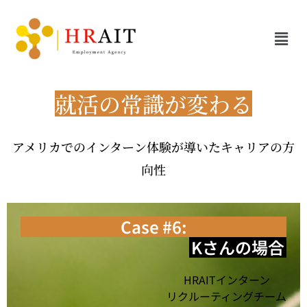
就活の常識が変わる
アメリカでのインターン体験が導いたキャリアの方
向性
Case #6:
Kさんの場合
HRAITインターン
リクルーティングチーム