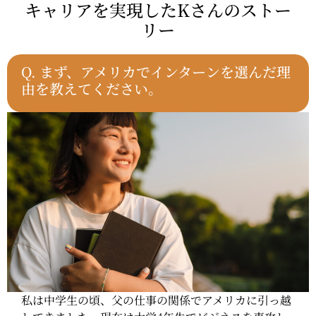
キャリアを実現したKさんのストー
リー
Q. まず、アメリカでインターンを選んだ理
由を教えてください。
私は中学生の頃、父の仕事の関係でアメリカに引っ越