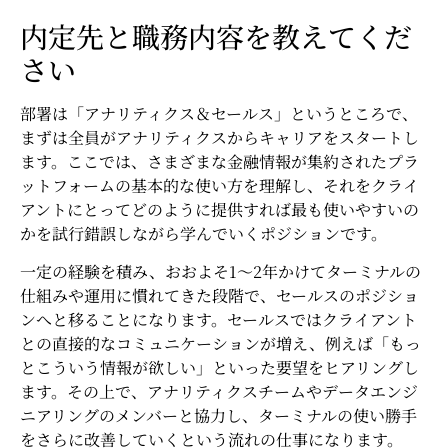
内定先と職務内容を教えてくだ
さい
部署は「アナリティクス＆セールス」というところで、
まずは全員がアナリティクスからキャリアをスタートし
ます。ここでは、さまざまな金融情報が集約されたプラ
ットフォームの基本的な使い方を理解し、それをクライ
アントにとってどのように提供すれば最も使いやすいの
かを試行錯誤しながら学んでいくポジションです。
一定の経験を積み、
おおよそ1〜2年かけて
ターミナルの
仕組みや運用に慣れてきた段階で、セールスのポジショ
ンへと移ることになります。セールスではクライアント
との直接的なコミュニケーションが増え、例えば「もっ
とこういう情報が欲しい」といった要望をヒアリングし
ます。その上で、アナリティクスチームやデータエンジ
ニアリングのメンバーと協力し、ターミナルの使い勝手
をさらに改善していくという流れの仕事になります。