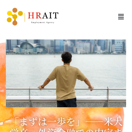
「まずは一歩を」――米大