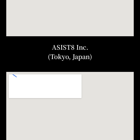
ASIST8 Inc.
(Tokyo, Japan)