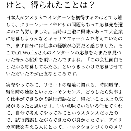
けと、得られたことは？
日本人がアメリカでインターンを獲得するのはとても難
しく、グリーンカードやビザの問題もあって応募先を選
ぶのに苦労しました。当時は金融に興味があって大企業
に応募しようかなとキャリアフォーラムで考えていたの
で、まず自分には仕事の経験が必要だと感じました。そ
こでaiTWorksさんのインターンの応募を
たまたま見つ
けた母から紹介を頂いたんですよね。「この会社面白そ
うだから応募してみたら」というきっかけで応募させて
いただいたのが正直なところです。
実際やってみて、リモートの環境に慣れる、時間厳守、
緊急時の連絡といったコモンセンス、どうしたら効率よ
く仕事ができるかの試行錯誤など、得たいこと以上の成
果があったと思います。いい意味でいろいろ任せてくれ
て、自分で考えてやってみてというスタンスだったの
で、試行錯誤しながらできたのが良かったです。アメリ
カ就職を考える人にとって、コネクションづくりのメリ