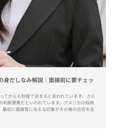
の身だしなみ解説｜面接前に要チェッ
会ってから６秒程で決まると言われています。さら
の判断要素だといわれています。アメリカの採用
、最初に面接官に与える印象がその後の合否を左