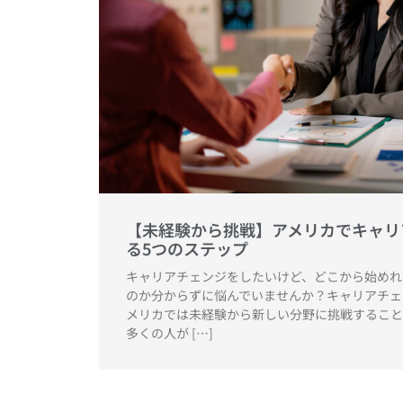
【未経験から挑戦】アメリカでキャリ
る5つのステップ
キャリアチェンジをしたいけど、どこから始めれ
のか分からずに悩んでいませんか？キャリアチェ
メリカでは未経験から新しい分野に挑戦すること
多くの人が […]