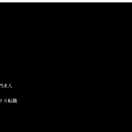
門求人
ラス転職