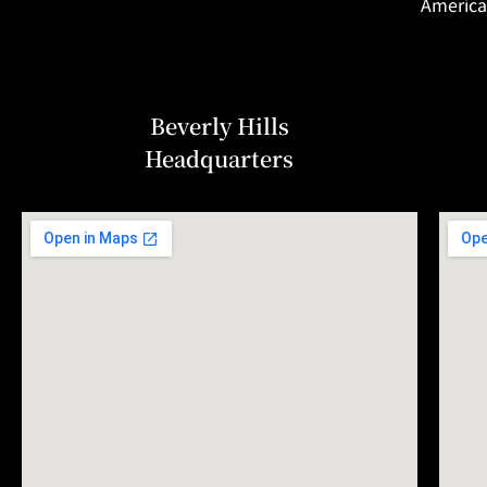
America
Beverly Hills
Headquarters