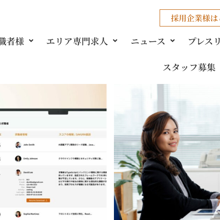
採用企業様
は
職者様
エリア専門求人
ニュース
プレス
スタッフ募集