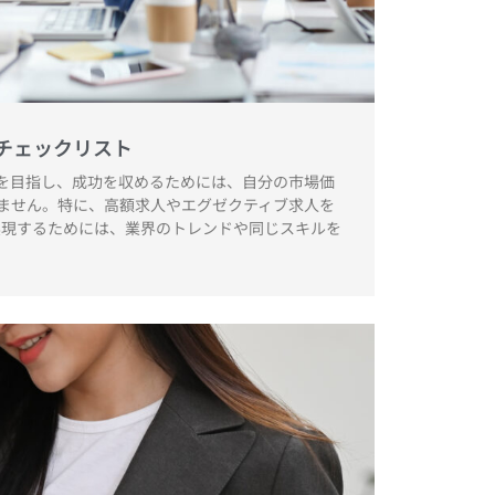
チェックリスト
を目指し、成功を収めるためには、自分の市場価
ません。特に、高額求人やエグゼクティブ求人を
実現するためには、業界のトレンドや同じスキルを