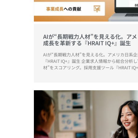
AIが“長期戦力人材”を見える化。ア
成長を革新する『HRAIT IQ+』誕生
AIが“長期戦力人材”を見える化。アメリカ日系
『HRAIT IQ+』誕生 企業求人情報から総合分
材”をスコアリング。採用支援ツール『HRAIT IQ+』