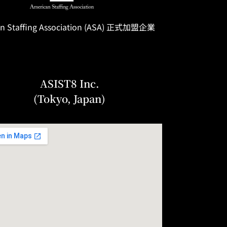
n Staffing
Association
(ASA) 正式加盟企業
ASIST8 Inc.
(Tokyo, Japan)