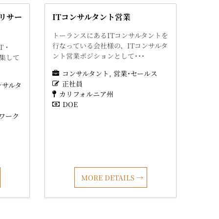
リサー
ITコンサルタント営業
トーランスにあるITコンサルタントを
行なっている会社様の、ITコンサルタ
T・
ント営業ポジションとして･･･
募集して
コンサルタント
営業･セールス
正社員
ンサルタ
カリフォルニア州
DOE
ワーク
MORE DETAILS