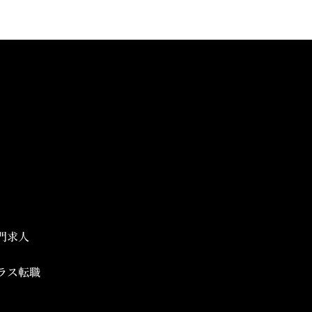
門求人
ラス転職