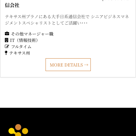
信会社
テキサス州プラノにある大手日系通信会社で シニアビジネスマネ
ジメントスペシャリストとしてご活躍い･･･
その他マネージャー職
IT（情報技術）
フルタイム
テキサス州
MORE DETAILS