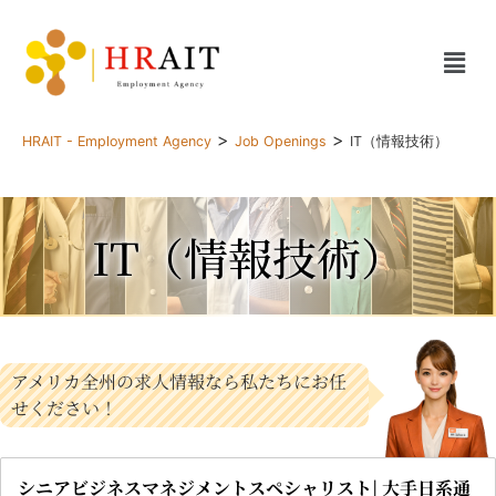
>
>
HRAIT - Employment Agency
Job Openings
IT（情報技術）
IT（情報技術）
アメリカ全州の求人情報なら私たちにお任
せください！
シニアビジネスマネジメントスペシャリスト| 大手日系通