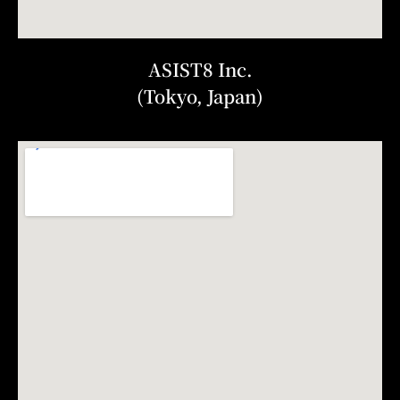
ASIST8 Inc.
(Tokyo, Japan)