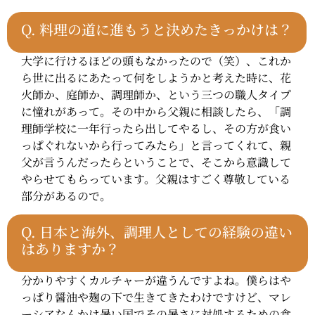
Q.
料理の道に進もうと決めたきっかけは？
大学に行けるほどの頭もなかったので（笑）、これか
ら世に出るにあたって何をしようかと考えた時に、花
火師か、庭師か、調理師か、という三つの職人タイプ
に憧れがあって。その中から父親に相談したら、「調
理師学校に一年行ったら出してやるし、その方が食い
っぱぐれないから行ってみたら」と言ってくれて、親
父が言うんだったらということで、そこから意識して
やらせてもらっています。父親はすごく尊敬している
部分があるので。
Q.
日本と海外、調理人としての経験の違い
はありますか？
分かりやすくカルチャーが違うんですよね。僕らはや
っぱり醤油や麹の下で生きてきたわけですけど、マレ
ーシアなんかは暑い国でその暑さに対処するための食