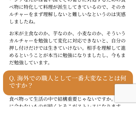
べ物に特化して料理が派生してきているので、そのカ
ルチャーをまず理解しないと難しいなというのは実感
しましたね。
お米が主食なのか、芋なのか、小麦なのか、そういう
カルチャーを勉強して変化に対応できないと、自分の
押し付けだけでは生きていけない。相手を理解して進
めるということが本当に勉強になりましたし、今もま
だ勉強しています。
Q.
海外での職人として一番大変なことは何
ですか？
食べ物って生活の中で結構重要じゃないですか。自分
に合わないものが続くとそこがストレスになります
ね。
あとはスタッフのマネージメントですかね。彼らのカ
ルチャーを理解して、どう働き方をフィットさせてい