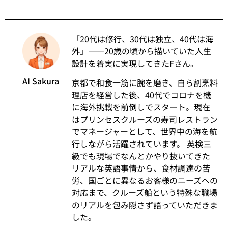
「20代は修行、30代は独立、40代は海
外」——20歳の頃から描いていた人生
設計を着実に実現してきたFさん。
AI Sakura
京都で和食一筋に腕を磨き、自ら割烹料
理店を経営した後、40代でコロナを機
に海外挑戦を前倒しでスタート。現在
はプリンセスクルーズの寿司レストラン
でマネージャーとして、世界中の海を航
行しながら活躍されています。 英検三
級でも現場でなんとかやり抜いてきた
リアルな英語事情から、食材調達の苦
労、国ごとに異なるお客様のニーズへの
対応まで、クルーズ船という特殊な職場
のリアルを包み隠さず語っていただきま
した。