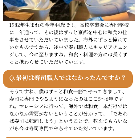
1982年生まれの今年44歳です。高校卒業後に専門学校
に一年通って、その後はずっと京都を中心に和食の仕
事をさせていただいていました。海外にずっと憧れて
いたものですから、途中で寿司職人にキャリアチェン
ジして、今に至りますね。和食・料理の方には長くず
っと携わらせていただいています。
Q.
最初は寿司職人ではなかったんですか？
そうですね、僕はずっと和食一筋でやってきまして、
寿司に専門でやるようになったのはここ5〜6年です
ね。マレーシアに行って、海外では和食一本だけでは
なかなか需要がないということが分かって、「であれ
ば寿司に転向しよう」ということで、教えてもらいな
がら今は寿司専門でやらせていただいています。