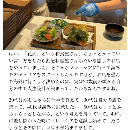
はい、「花火」という和食屋さん、ちょっとかっこい
い言い方をしたら割烹料理屋さんみたいな感じのお店
をやっていました。そこからマレーシアに行って海外
でのキャリアをスタートしたんですけど、お店を畳ん
で海外に行こうと決めたのは、実は20歳前の頃から自
分の中で人生設計が決まっていたからなんですよね。
20代はがむしゃらに仕事を覚えて、30代は自分の店を
持って、40代は海外に挑戦したい、50代はちょっとふ
らふらっとしながら、という考えを持っていて。40代
に差し掛かった時にマレーシアを意識し始めていたち
ょうどその頃に、コロナが始まりまして。