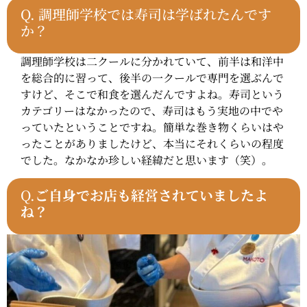
Q.
調理師学校では寿司は学ばれたんです
か？
調理師学校は二クールに分かれていて、前半は和洋中
を総合的に習って、後半の一クールで専門を選ぶんで
すけど、そこで和食を選んだんですよね。寿司という
カテゴリーはなかったので、寿司はもう実地の中でや
っていたということですね。簡単な巻き物くらいはや
ったことがありましたけど、本当にそれくらいの程度
でした。なかなか珍しい経緯だと思います（笑）。
Q.
ご自身でお店も経営されていましたよ
ね？