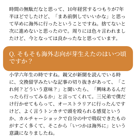
時間の無駄だなと思って、10年経営するつもりが7年
半ほどでしたけど、「まあ前倒しでいいかな」と思っ
て早めに海外に行ったということですね。捨てないと
次に進めないと思ったので。周りには色々言われまし
たけど、今となっては良かったなと思っています。
Q.
そもそも海外志向が芽生えたのはいつ頃
ですか？
小学六年生の時ですね。親父が新聞を読んでいる時
に、交換留学みたいな記事の切り抜きがあって、「こ
れ何？どういう意味？」と聞いたら、「興味あるんだ
ったら行ってみるか」と言ってくれて。三兄弟で僕だ
け行かせてもらって、オーストラリアに行ったんです
けど、よく言うトンカチで頭を殴られる感覚という
か、カルチャーショックで自分の中で吸収できたもの
がすごく多くて、そこから「いつかは海外に」という
意識になりましたね。