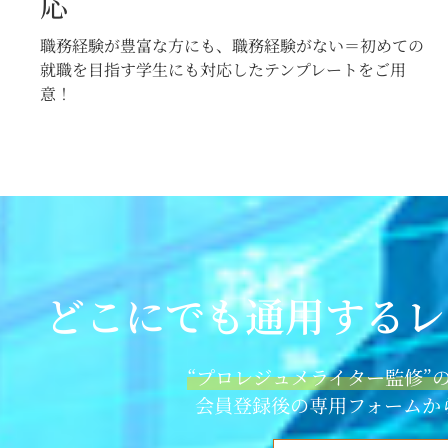
応
職務経験が豊富な方にも、職務経験がない＝初めての
就職を目指す学生にも対応したテンプレートをご用
意！
どこにでも通用するレ
“プロレジュメライター監修”
会員登録後の専用フォームか