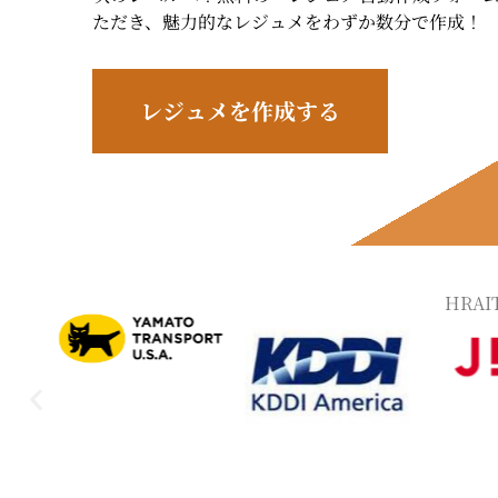
ただき、魅力的なレジュメをわずか数分で作成！
レジュメを作成する
HRA