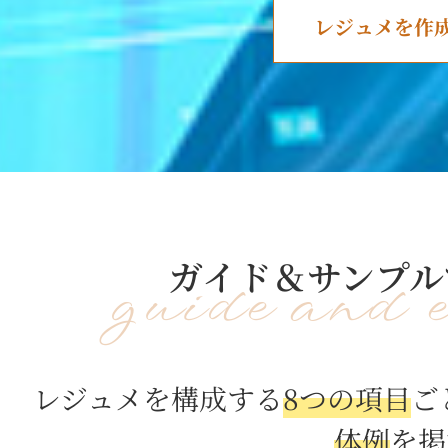
レジュメを作
ガイド＆サンプル
guide and 
レジュメを構成する
8つの項目
ご
体例
を掲