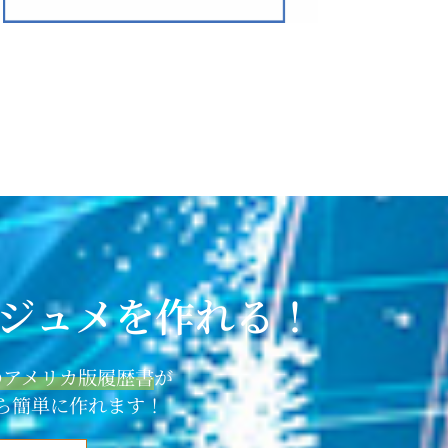
ジュメを作れる！
のアメリカ版履歴書
が
ら簡単に作れます！