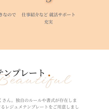
きなので
仕事紹介など 就活サポート
充実
テンプレート
eautiful
くさん。独自のルールや書式が存在しま
するレジュメテンプレートをご用意しまし