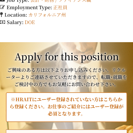
Employment Type:
正社員
Location:
カリフォルニア州
Salary:
DOE
Apply for this position
ご興味のある方は以下よりお申し込みください。リクル
ーターよりご連絡させていただきますので、転職･就職を
ご検討中の方でもお気軽にお問い合わせ下さい。
※HRAITにユーザー登録されていない方はこちらか
ら登録ください。お仕事のご紹介にはユーザー登録が
必須となります。