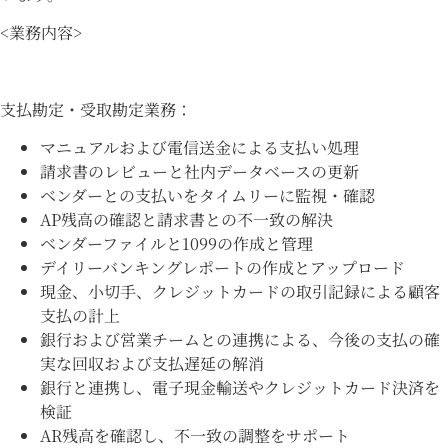
<業務内容>
支払勘定・受取勘定業務：
マニュアルおよび電信送金による支払い処理
請求書のレビューと社内データベースの更新
ベンダーとの支払いをタイムリーに監視・確認
AP残高の確認と請求書との不一致の解決
ベンダーファイルと1099の作成と管理
デイリーバンキングレポートの作成とアップロード
現金、小切手、クレジットカードの取引記録による顧客
支払の計上
銀行および営業チームとの連携による、今後の支払の確
実な回収および支払遅延の解消
銀行と連携し、電子現金輸送やクレジットカード決済を
検証
AR残高を確認し、不一致の調整をサポート