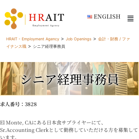
ENGLISH
>
>
HRAIT - Employment Agency
Job Openings
会計・財務 / ファ
>
イナンス職
シニア経理事務員
シニア経理事務員
求人番号
：3828
El Monte, CAにある日本食サプライヤーにて、
Sr.Accounting Clerkとして勤務していただける方を募集して
います。