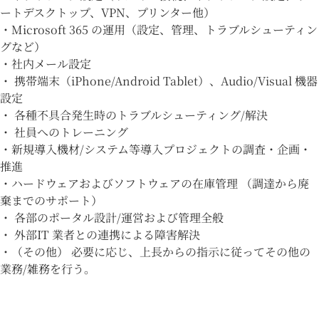
ートデスクトップ、VPN、プリンター他）
・Microsoft 365 の運用（設定、管理、トラブルシューティン
グなど）
・社内メール設定
・ 携帯端末（iPhone/Android Tablet）、Audio/Visual 機器
設定
・ 各種不具合発生時のトラブルシューティング/解決
・ 社員へのトレーニング
・新規導入機材/システム等導入プロジェクトの調査・企画・
推進
・ハードウェアおよびソフトウェアの在庫管理 （調達から廃
棄までのサポート）
・ 各部のポータル設計/運営および管理全般
・ 外部IT 業者との連携による障害解決
・（その他） 必要に応じ、上長からの指示に従ってその他の
業務/雑務を行う。