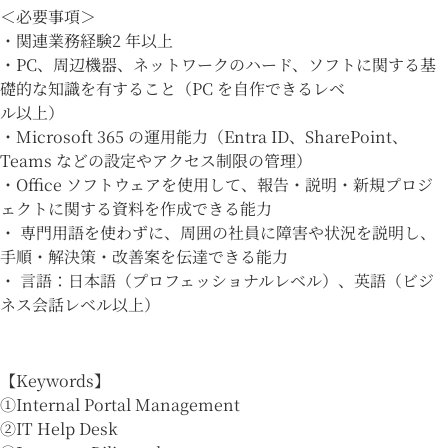
＜必要事項＞
・関連業務経験2 年以上
・PC、周辺機器、ネットワークのハード、ソフトに関する基
礎的な知識を有すること（PC を自作できるレベ
ル以上）
・Microsoft 365 の運用能力（Entra ID、SharePoint、
Teams などの設定やアクセス制限の管理）
・Office ソフトウェアを使用して、報告・説明・新規プロジ
ェクトに関する資料を作成できる能力
・ 専門用語を使わずに、周囲の社員に障害や状況を説明し、
手順・解決策・改善案を伝達できる能力
・ 言語：日本語（プロフェッショナルレベル）、英語（ビジ
ネス会話レベル以上）
【Keywords】
①Internal Portal Management
②IT Help Desk