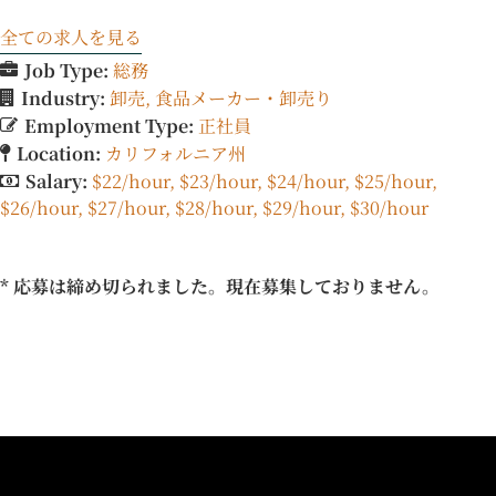
全ての求人を見る
Job Type:
総務
Industry:
卸売
食品メーカー・卸売り
Employment Type:
正社員
Location:
カリフォルニア州
Salary:
$22/hour
$23/hour
$24/hour
$25/hour
$26/hour
$27/hour
$28/hour
$29/hour
$30/hour
* 応募は締め切られました。現在募集しておりません。