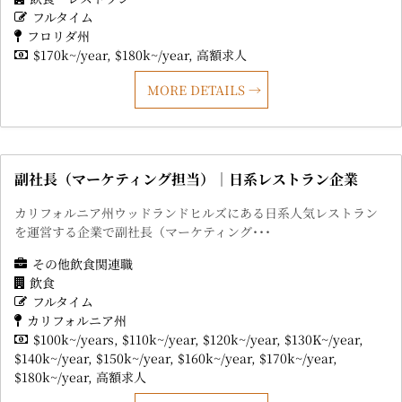
フルタイム
フロリダ州
$170k~/year
$180k~/year
高額求人
MORE DETAILS
副社長（マーケティング担当）｜日系レストラン企業
カリフォルニア州ウッドランドヒルズにある日系人気レストラン
を運営する企業で副社長（マーケティング･･･
その他飲食関連職
飲食
フルタイム
カリフォルニア州
$100k~/years
$110k~/year
$120k~/year
$130K~/year
$140k~/year
$150k~/year
$160k~/year
$170k~/year
$180k~/year
高額求人