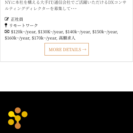
NYに本社を構える大手IT/通信会社でご活躍いただけるDXコンサ
ルティングディレクターを募集して･･･
正社員
リモートワーク
$120k~/year
$130K~/year
$140k~/year
$150k~/year
$160k~/year
$170k~/year
高額求人
MORE DETAILS