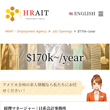
ENGLISH
>
>
HRAIT - Employment Agency
Job Openings
$170k~/year
$170k~/year
アメリカ全州の求人情報なら私たちにお任
せください！
経理マネージャー | 日系会計事務所