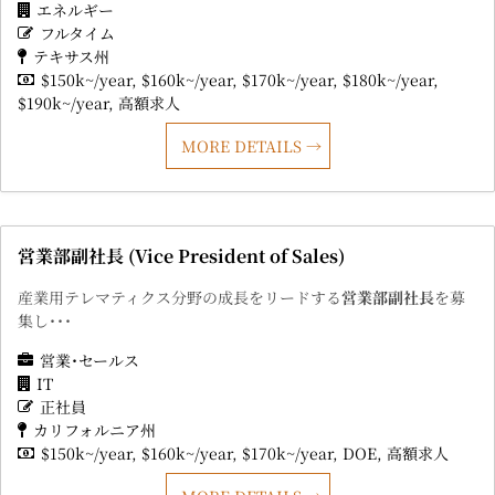
エネルギー
フルタイム
テキサス州
$150k~/year
$160k~/year
$170k~/year
$180k~/year
$190k~/year
高額求人
MORE DETAILS
営業部副社長 (Vice President of Sales)
産業用テレマティクス分野の成長をリードする
営業部副社長
を募
集し･･･
営業･セールス
IT
正社員
カリフォルニア州
$150k~/year
$160k~/year
$170k~/year
DOE
高額求人