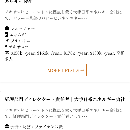
ネルギー会社
テキサス州ヒューストンに拠点を置く大手日系エネルギー会社に
て、パワー事業部のパワービジネスマネー･･･
マネージャー
エネルギー
フルタイム
テキサス州
$150k~/year
$160k~/year
$170k~/year
$180k~/year
高額
求人
MORE DETAILS
経理部門ディレクター・責任者｜大手日系エネルギー会社
テキサス州ヒューストンに拠点を置く大手日系エネルギー会社に
て、経理部門ディレクター・責任者として･･･
会計・財務 / ファイナンス職