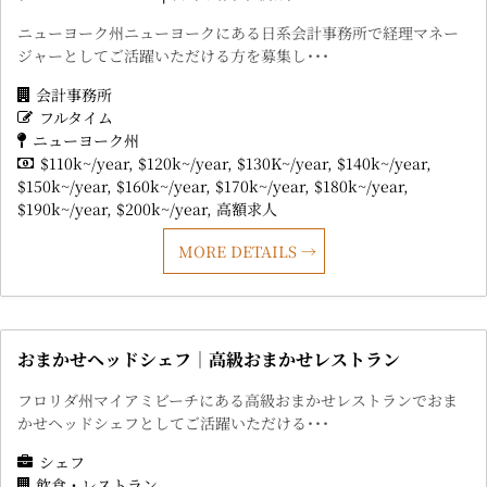
ニューヨーク州ニューヨークにある日系会計事務所で経理マネー
ジャーとしてご活躍いただける方を募集し･･･
会計事務所
フルタイム
ニューヨーク州
$110k~/year
$120k~/year
$130K~/year
$140k~/year
$150k~/year
$160k~/year
$170k~/year
$180k~/year
$190k~/year
$200k~/year
高額求人
MORE DETAILS
おまかせヘッドシェフ｜高級おまかせレストラン
フロリダ州マイアミビーチにある高級おまかせレストランでおま
かせヘッドシェフとしてご活躍いただける･･･
シェフ
飲食・レストラン