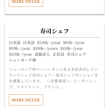
MORE DETAIL
寿司シェフ
日本語
日本語
$130K~/year
$80k~/year
$90k~/year
$100k~/years
$110k~/year
$120k~/year
高額求人
正社員
寿司シェフ
ニューヨーク州
ニューヨーク州マンハッタンにある米系寿司レスト
ランでヘッド寿司シェフ・寿司シェフポジションを
を募集しています。 ＜必要事項＞ - リーダーシッ
プ、マネジメント、プランニ...
MORE DETAIL