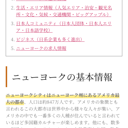
生活・エリア情報（人気エリア・治安・観光名
所・文化・気候・交通機関・ビッグアップル）
日本人コミュニティ（日本人団体・日本人エリ
ア・日本語学校）
ビジネス（日系企業も多く進出）
ニューヨークの求人情報
ニューヨークの基本情報
ニューヨークシティはニューヨーク州にあるアメリカ最
大の都市
、人口は約847万人です。アメリカの象徴とも
言われるこの大都市は世界中から様々な人々が集い、ア
メリカの中でも一番多くの人種が住んでいると言われて
いるほど多国籍カルチャーが楽しめます。他にも、数多