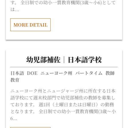
す。 全日制での幼小一貫教育機関(3歳〜小6)として
は...
MORE DETAIL
幼児部補佐｜日本語学校
日本語
DOE
ニューヨーク州
パートタイム
教師
教育
ニューヨーク州とニュージャージ州に所在する日本
語学校にて週末校部門で幼児部補佐の教師を募集し
ております。 週1回（土曜日または日曜日）の勤務
となります。 全日制での幼小一貫教育機関(3歳〜小
6...