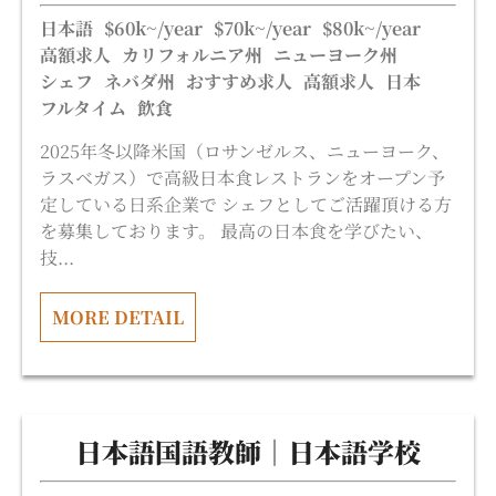
日本語
$60k~/year
$70k~/year
$80k~/year
高額求人
カリフォルニア州
ニューヨーク州
シェフ
ネバダ州
おすすめ求人
高額求人
日本
フルタイム
飲食
2025年冬以降米国（ロサンゼルス、ニューヨーク、
ラスベガス）で高級日本食レストランをオープン予
定している日系企業で シェフとしてご活躍頂ける方
を募集しております。 最高の日本食を学びたい、
技...
MORE DETAIL
日本語国語教師｜日本語学校