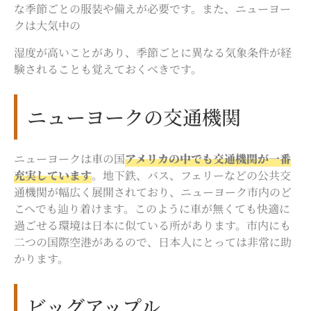
な季節ごとの服装や備えが必要です。また、ニューヨー
クは大気中の
湿度が高いことがあり、季節ごとに異なる気象条件が経
験されることも覚えておくべきです。
ニューヨークの交通機関
ニューヨークは車の国
アメリカの中でも交通機関が一番
充実しています
。地下鉄、バス、フェリーなどの公共交
通機関が幅広く展開されており、ニューヨーク市内のど
こへでも辿り着けます。このように車が無くても快適に
過ごせる環境は日本に似ている所があります。市内にも
二つの国際空港があるので、日本人にとっては非常に助
かります。
ビッグアップル