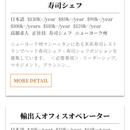
寿司シェフ
日本語
$130K~/year
$80k~/year
$90k~/year
$100k~/years
$110k~/year
$120k~/year
高額求人
正社員
寿司シェフ
ニューヨーク州
ニューヨーク州マンハッタンにある米系寿司レスト
ランでヘッド寿司シェフ・寿司シェフポジションを
募集しています。 ＜必要事項＞ - リーダーシップ、
マネジメント、プランニン...
MORE DETAIL
輸出入オフィスオペレーター
日本語
$40k~/year
$50k~/year
$60k~/year