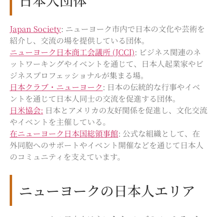
日本人団体
Japan Society
: ニューヨーク市内で日本の文化や芸術を
紹介し、交流の場を提供している団体。
ニューヨーク日本商工会議所 (JCCI)
: ビジネス関連のネ
ットワーキングやイベントを通じて、日本人起業家やビ
ジネスプロフェッショナルが集まる場。
日本クラブ・ニューヨーク
: 日本の伝統的な行事やイベ
ントを通じて日本人同士の交流を促進する団体。
日米協会:
日本とアメリカの友好関係を促進し、文化交流
やイベントを主催している。
在ニューヨーク日本国総領事館
: 公式な組織として、在
外同胞へのサポートやイベント開催などを通じて日本人
のコミュニティを支えています。
ニューヨークの日本人エリア