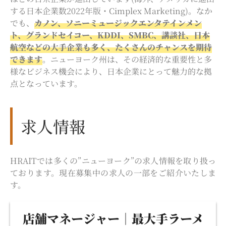
する日本企業数2022年版・Cimplex Marketing)。なか
でも、
カノン、ソニーミュージックエンタテインメン
ト、グランドセイコー、KDDI、SMBC、講談社、日本
航空などの大手企業も多く、たくさんのチャンスを期待
できます
。ニューヨーク州は、その経済的な重要性と多
様なビジネス機会により、日本企業にとって魅力的な拠
点となっています。
求人情報
HRAITでは多くの”ニューヨーク”の求人情報を取り扱っ
ております。現在募集中の求人の一部をご紹介いたしま
す。
店舗マネージャー｜最大手ラーメ