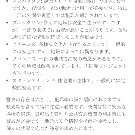
マンハッタン: 観光エリアや商業地域は一般的に安全
ですが、夜間や一部の地域では用心が必要です。特に
一部の公園や裏通りでは犯罪が報告されています。
ブルックリン: 多くの地域は安全で住みやすいです
が、一部の地域では治安が悪いことがあります。各地
域の詳細な情報を確認することが重要です。
クイーンズ: 多様な文化が共存するエリアで、一般的
には安全ですが、地域によっては異なります。
ブロンクス: 一部の地域で治安の懸念があるものの、
多くの地域は改善されています。再開発プロジェクト
も進行中です。
スタテンアイランド: 住宅地が主体で、一般的には比
較的安全です。
警察の存在は大きく、犯罪率は減少傾向にありますが、
観光客も含めて常に注意が必要です。夜間は特に安全な
場所を選び、貴重品の管理や公共交通機関の利用時にも
警戒が必要です。地元の安全情報や指南を参考にし、
個々の状況に応じた注意が求められます。