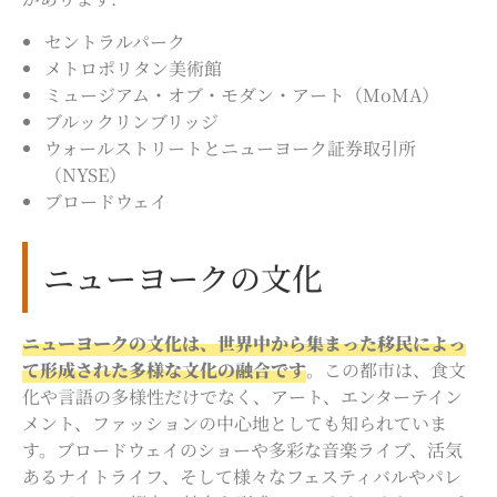
セントラルパーク
メトロポリタン美術館
ミュージアム・オブ・モダン・アート（MoMA）
ブルックリンブリッジ
ウォールストリートとニューヨーク証券取引所
（NYSE）
ブロードウェイ
ニューヨークの文化
ニューヨークの文化は、世界中から集まった移民によっ
て形成された多様な文化の融合です
。この都市は、食文
化や言語の多様性だけでなく、アート、エンターテイン
メント、ファッションの中心地としても知られていま
す。ブロードウェイのショーや多彩な音楽ライブ、活気
あるナイトライフ、そして様々なフェスティバルやパレ