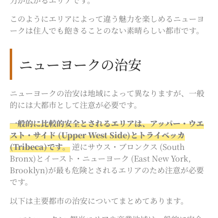
力が広がるエリアです。
このようにエリアによって違う魅力を楽しめるニューヨ
ークは住人でも飽きることのない素晴らしい都市です。
ニューヨークの治安
ニューヨークの治安は地域によって異なりますが、一般
的には大都市として注意が必要です。
一般的に比較的安全とされるエリアは、アッパー・ウエ
スト・サイド (Upper West Side)とトライベッカ
(Tribeca)です。
逆にサウス・ブロンクス (South
Bronx)とイースト・ニューヨーク (East New York,
Brooklyn)が最も危険とされるエリアのため注意が必要
です。
以下は主要都市の治安についてまとめてあります。