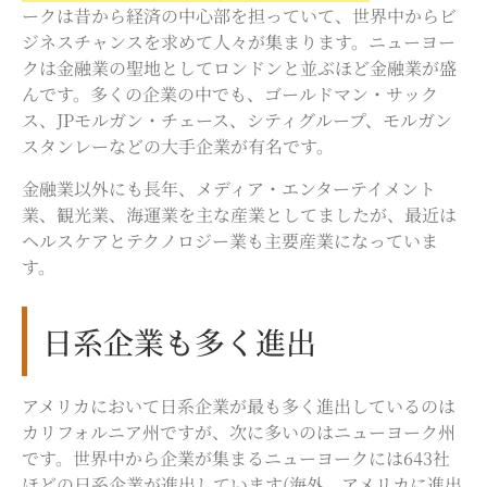
ークは昔から経済の中心部を担っていて、世界中からビ
ジネスチャンスを求めて人々が集まります。ニューヨー
クは金融業の聖地としてロンドンと並ぶほど金融業が盛
んです。多くの企業の中でも、ゴールドマン・サック
ス、JPモルガン・チェース、シティグループ、モルガン
スタンレーなどの大手企業が有名です。
金融業以外にも長年、メディア・エンターテイメント
業、観光業、海運業を主な産業としてましたが、最近は
ヘルスケアとテクノロジー業も主要産業になっていま
す。
日系企業も多く進出
アメリカにおいて日系企業が最も多く進出しているのは
カリフォルニア州ですが、次に多いのはニューヨーク州
です。世界中から企業が集まるニューヨークには643社
ほどの日系企業が進出しています(海外、アメリカに進出