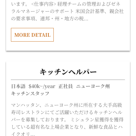
います。 <仕事内容> 経理チームの管理およびゼネ
ラルマネージャーのサポート 米国会計基準、親会社
の要求事項、連邦・州・地方の税...
MORE DETAIL
キッチンヘルパー
日本語
$40k~/year
正社員
ニューヨーク州
キッチンスタッフ
マンハッタン、ニューヨーク州に所在する大手高級
寿司レストランにてご活躍いただけるキッチンヘル
パーを募集しております。 ミシュラン星獲得を獲得
している超有名な上場企業となり、新鮮な食品とハ
イクオリ...