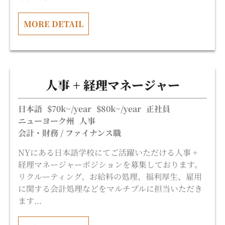
MORE DETAIL
人事 + 経理マネージャー
日本語
$70k~/year
$80k~/year
正社員
ニューヨーク州
人事
会計・財務 / ファイナンス職
NYにある日本語学校にてご活躍いただける人事 +
経理マネージャーポジションを募集しております。
リクルーティング、お給料の処理、福利厚生、雇用
に関する会計処理などをマルチプルに担当いただき
ます...