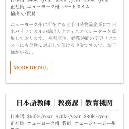
正社員
ニューヨーク州
パートタイム
輸出入･貿易
ニューヨーク州に所在する大手日系物流企業にて日
米バイリンガルの輸出入オフィスオペレーターを募
集しております。 福利厚生、勤務時間の変更リクエ
ストにも柔軟に対応して頂ける企業ですので、お子
様がいる...
MORE DETAIL
日本語教師｜ 教務課｜ 教育機関
日本語
$60k~/year
$70k~/year
$80k~/year
正社員
ニューヨーク州
教師
ニュージャージー州