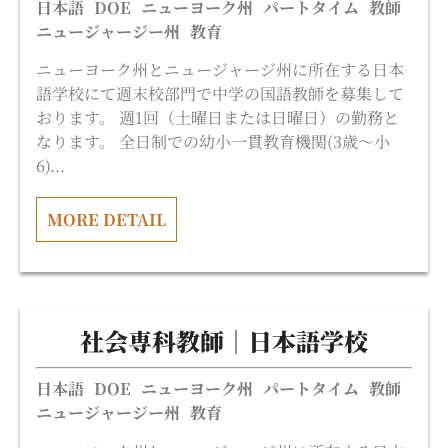
日本語
DOE
ニューヨーク州
パートタイム
教師
ニュージャージー州
教育
ニューヨーク州とニュージャージ州に所在する日本
語学校にて週末校部門で中学の国語教師を募集して
おります。 週1回（土曜日または日曜日）の勤務と
なります。 全日制での幼小一貫教育機関(3歳〜小
6)...
MORE DETAIL
社会専科教師｜日本語学校
日本語
DOE
ニューヨーク州
パートタイム
教師
ニュージャージー州
教育