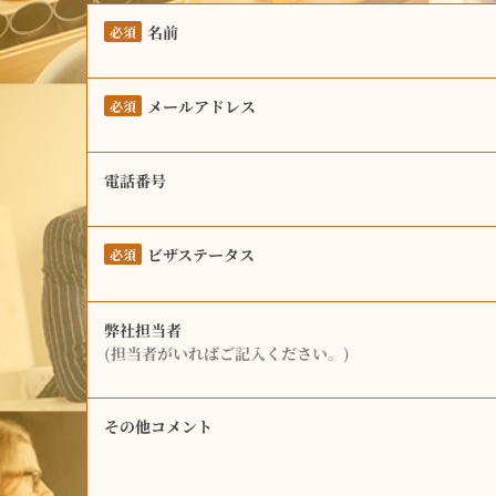
名前
必須
メールアドレス
必須
電話番号
ビザステータス
必須
弊社担当者
(担当者がいればご記入ください。)
その他コメント