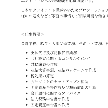
エントリーレベル/未経験も応募可能です。
日本のクライアント様が多いためプロフェッショ
様のお迎えなどご家庭の事情もご相談可能な働き
＜仕事概要＞
会計業務、給与・人事関連業務、サポート業務、
支払代行及び記帳代行業務
会社設立に関するコンサルテｲング
財務諸表の作成
連結決算書類、連結パッケージの作成
税効果の算定
会計ソフトのセットアップと補助
固定資産台帳作成及び減価償却の計算
会計原則に関するアドバイス
法人税務申告書の作成
固定資産申告書の作成