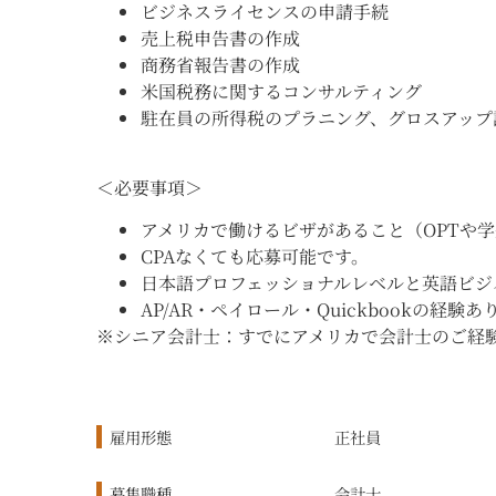
ビジネスライセンスの申請手続
売上税申告書の作成
商務省報告書の作成
米国税務に関するコンサルティング
駐在員の所得税のプラニング、グロスアップ
＜必要事項＞
アメリカで働けるビザがあること（OPTや
CPAなくても応募可能です。
日本語プロフェッショナルレベルと英語ビジ
AP/AR・ペイロール・Quickbookの経
※シニア会計士：すでにアメリカで会計士のご経
雇用形態
正社員
募集職種
会計士