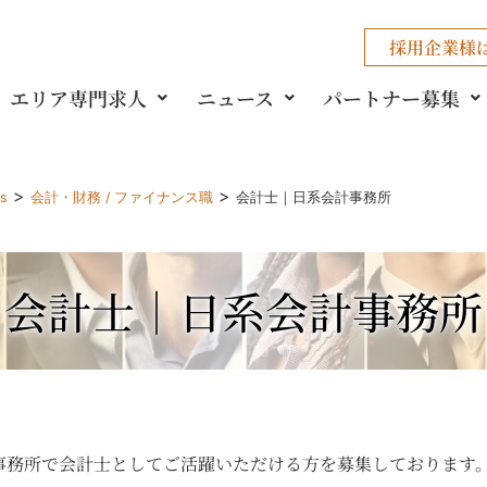
採用企業様
エリア専門求人
ニュース
パートナー募集
>
>
gs
会計・財務 / ファイナンス職
会計士｜日系会計事務所
会計士｜日系会計事務所
事務所で会計士としてご活躍いただける方を募集しております