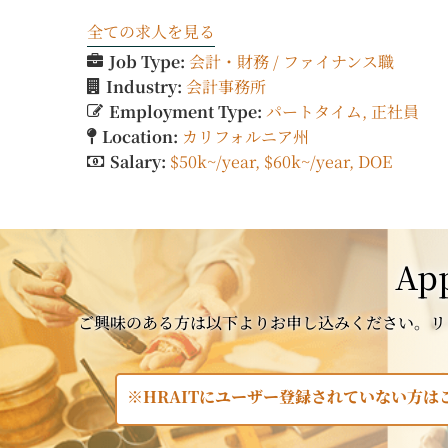
全ての求人を見る
Job Type:
会計・財務 / ファイナンス職
Industry:
会計事務所
Employment Type:
パートタイム
正社員
Location:
カリフォルニア州
Salary:
$50k~/year
$60k~/year
DOE
App
ご興味のある方は以下よりお申し込みください。リ
※HRAITにユーザー登録されていない方