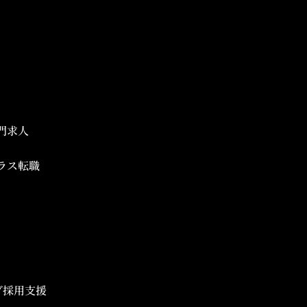
門求人
ラス転職
ブ採用支援