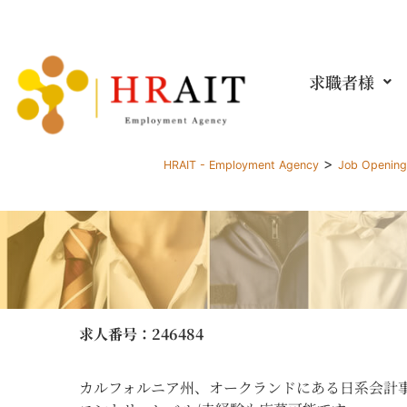
求職者様
>
HRAIT - Employment Agency
Job Openin
求人番号
：246484
カルフォルニア州、オークランドにある日系会計