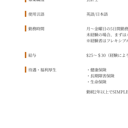
使用言語
英語/日本語
勤務時間
月〜金曜日の5日間勤務 
未経験の場合、まずは
※経験者はフレキシブ
給与
$25〜＄30（経験に
待遇・福利厚生
・健康保険
・長期障害保険
・生命保険
勤続2年以上でSIMP