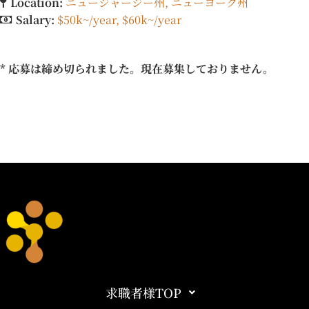
Location:
ニュージャージー州
ニューヨーク州
Salary:
$50k~/year
$60k~/year
* 応募は締め切られました。現在募集しておりません。
求職者様TOP