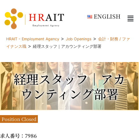
ENGLISH
>
>
HRAIT - Employment Agency
Job Openings
会計・財務 / ファ
>
イナンス職
経理スタッフ｜アカウンティング部署
経理スタッフ｜アカ
ウンティング部署
Position Closed
求人番号
：7986