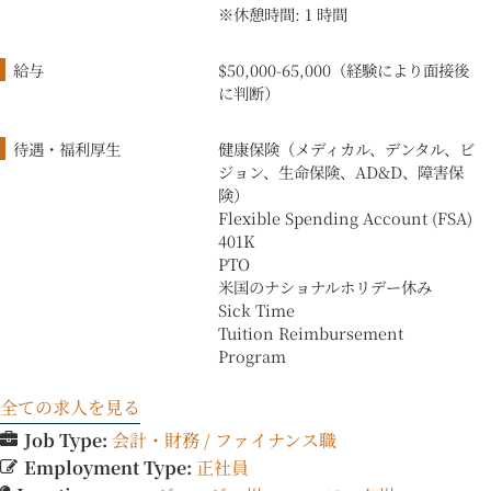
※休憩時間: 1 時間
給与
$50,000-65,000（経験により面接後
に判断）
待遇・福利厚生
健康保険（メディカル、デンタル、ビ
ジョン、生命保険、AD&D、障害保
険）
Flexible Spending Account (FSA)
401K
PTO
米国のナショナルホリデー休み
Sick Time
Tuition Reimbursement
Program
全ての求人を見る
Job Type:
会計・財務 / ファイナンス職
Employment Type:
正社員