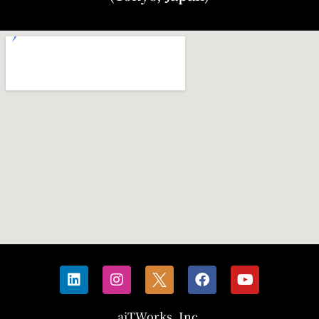
aiTWorks, Inc.