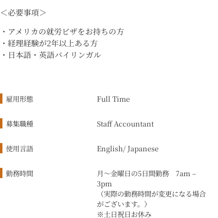
＜必要事項＞
・アメリカの就労ビザをお持ちの方
・経理経験が2年以上ある方
・日本語・英語バイリンガル
雇用形態
Full Time
募集職種
Staff Accountant
使用言語
English/ Japanese
勤務時間
月〜金曜日の5日間勤務 7am –
3pm
（実際の勤務時間が変更になる場合
がございます。）
※土日祝日お休み