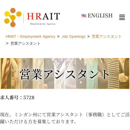
ENGLISH
>
>
HRAIT - Employment Agency
Job Openings
営業アシスタント
>
営業アシスタント
営業アシスタント
求人番号
：5728
現在、ミシガン州にて営業アシスタント（事務職）としてご活
躍いただける方を募集しております。