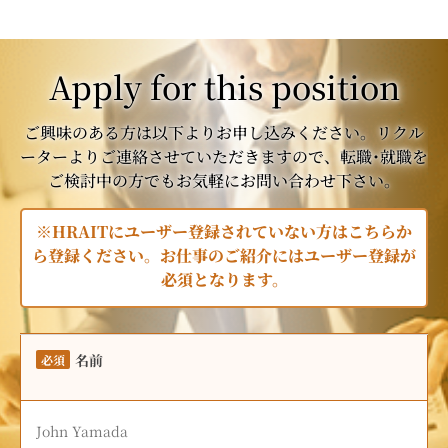
Apply for this position
ご興味のある方は以下よりお申し込みください。リクル
ーターよりご連絡させていただきますので、転職･就職を
ご検討中の方でもお気軽にお問い合わせ下さい。
※HRAITにユーザー登録されていない方はこちらか
ら登録ください。お仕事のご紹介にはユーザー登録が
必須となります。
名前
必須