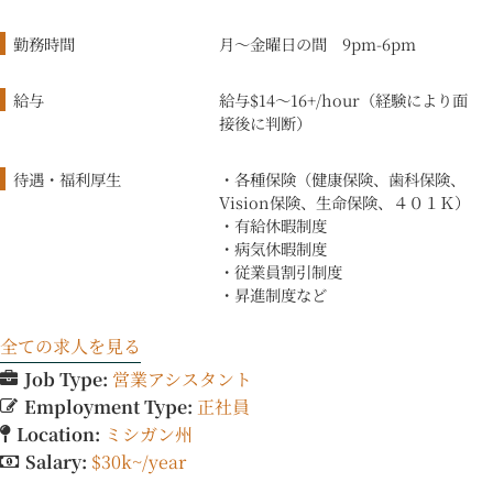
勤務時間
月〜金曜日の間 9pm-6pm
給与
給与$14～16+/hour（経験により面
接後に判断）
待遇・福利厚生
・各種保険（健康保険、歯科保険、
Vision保険、生命保険、４０１Ｋ）
・有給休暇制度
・病気休暇制度
・従業員割引制度
・昇進制度など
全ての求人を見る
Job Type:
営業アシスタント
Employment Type:
正社員
Location:
ミシガン州
Salary:
$30k~/year