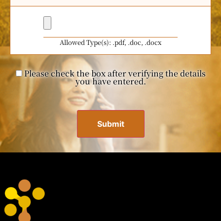
Allowed Type(s): .pdf, .doc, .docx
Please check the box after verifying the details
you have entered.