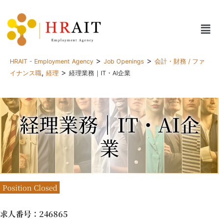
>
>
HRAIT - Employment Agency
Job Openings
会計・財務 / ファ
,
>
イナンス職
経理
経理業務｜IT・AI企業
経理業務｜IT・AI企
業
Position Closed
求人番号
：246865