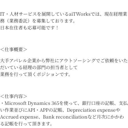
IT・人材サービスを展開しているaiTWorksでは、現在経理業
務（業務委託）を募集しております。
日本在住者も応募可能です！
＜仕事概要＞
大手アパレル企業から弊社にアウトソーシングでご依頼をいた
だいている経理の部門の担当者として
業務を行って頂くポジションです。
＜仕事内容＞
・Microsoft Dynamics 365を使って、銀行口座の記帳、支払
い作業並びにAPI・APPの記帳、Depreciation expenseや
Accrued expense、Bank reconciliationなど月次にかかわ
る記帳を行って頂きます。