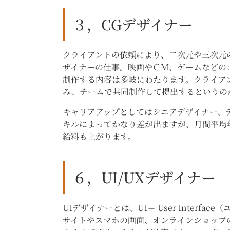
３，CGデザイナー
クライアントの依頼により、二次元や三次元の
ザイナーの仕事。映画やＣＭ、ゲームなどの
制作する内容は多岐にわたります。クライア
み、チームで共同制作して提出するというの
キャリアアップとしてはシニアデザイナー、
キルによってかなり差が出ますが、月間平均年収約
給料も上がります。
６，UI/UXデザイナー
UIデザイナーとは、UI＝ User Inter
サイトやスマホの画面、オンラインショップ