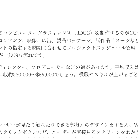
コンピューターグラフィックス（3DCG）を制作するのがCG
コンテンツ、映像、広告、製品パッケージ、試作品イメージな
ントの指定する納期に合わせてプロジェクトスケジュールを組
が一般的な流れです。
ディレクター、プロデューサーなどの道があります。平均収入
$30,000～$65,000でしょう。役職やスキルが上がるご
face（ユーザーが見たり触れたりできる部分）のデザインをする人。W
のクリックボタンなど、ユーザーが直接見るスクリーンをわか