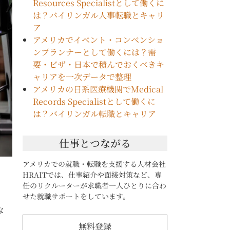
Resources Specialistとして働くに
は？バイリンガル人事転職とキャリ
ア
アメリカでイベント・コンベンショ
ンプランナーとして働くには？需
要・ビザ・日本で積んでおくべきキ
ャリアを一次データで整理
アメリカの日系医療機関でMedical
Records Specialistとして働くに
は？バイリンガル転職とキャリア
仕事とつながる
アメリカでの就職・転職を支援する人材会社
HRAITでは、仕事紹介や面接対策など、専
任のリクルーターが求職者一人ひとりに合わ
せた就職サポートをしています。
な
無料登録