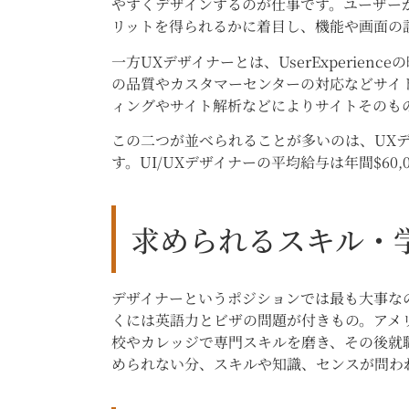
やすくデザインするのが仕事です。ユーザー
リットを得られるかに着目し、機能や画面の
一方UXデザイナーとは、UserExperie
の品質やカスタマーセンターの対応などサイ
ィングやサイト解析などによりサイトそのも
この二つが並べられることが多いのは、UX
す。UI/UXデザイナーの平均給与は年間$60,0
求められるスキル・
デザイナーというポジションでは最も大事な
くには英語力とビザの問題が付きもの。アメ
校やカレッジで専門スキルを磨き、その後就
められない分、スキルや知識、センスが問わ