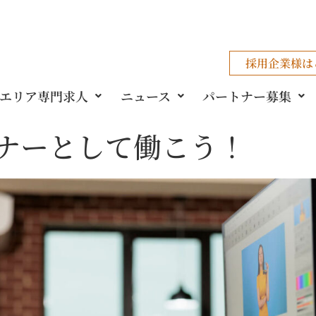
採用企業様
は
エリア専門求人
ニュース
パートナー募集
ナーとして働こう！