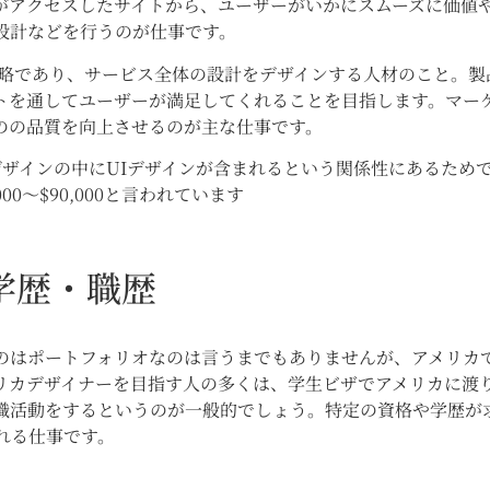
がアクセスしたサイトから、ユーザーがいかにスムーズに価値
設計などを行うのが仕事です。
nceの略であり、サービス全体の設計をデザインする人材のこと。製
トを通してユーザーが満足してくれることを目指します。マー
のの品質を向上させるのが主な仕事です。
デザインの中にUIデザインが含まれるという関係性にあるため
00～$90,000と言われています
学歴・職歴
のはポートフォリオなのは言うまでもありませんが、アメリカ
リカデザイナーを目指す人の多くは、学生ビザでアメリカに渡
職活動をするというのが一般的でしょう。特定の資格や学歴が
れる仕事です。