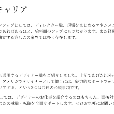
キャリア
アアップとしては、ディレクター職、現場をまとめるマネジメ
であればあるほど、給料面のアップにもつながります。また経
独立する方もこの業界では多く存在します。
も通用するデザイナー職をご紹介しました。上記であげた以外
、アメリカでデザイナーとして働くには、魅力的なポートフォ
リアする、という3つは共通の必須事項です。
ITでは、デザイナーのお仕事を紹介するのはもちろん、面接対
なたの就職・転職を全面サポートします。ぜひお気軽にお問い