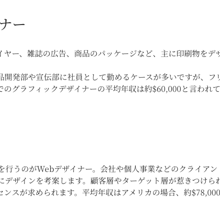
ナー
イヤー、雑誌の広告、商品のパッケージなど、主に印刷物をデ
品開発部や宣伝部に社員として勤めるケースが多いですが、フ
のグラフィックデザイナーの平均年収は約$60,000と言われ
を行うのがWebデザイナー。会社や個人事業などのクライアン
にデザインを考案します。顧客層やターゲット層が惹きつけら
ンスが求められます。平均年収はアメリカの場合、約$78,00