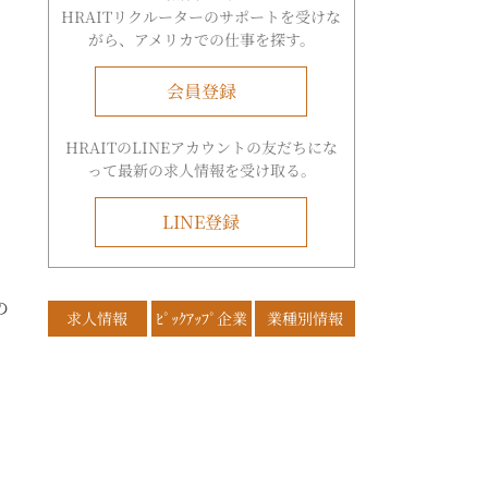
HRAITリクルーターのサポートを受けな
がら、アメリカでの仕事を探す。
会員登録
HRAITのLINEアカウントの友だちにな
って最新の求人情報を受け取る。
LINE登録
の
求人情報
ﾋﾟｯｸｱｯﾌﾟ企業
業種別情報