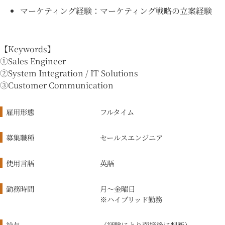
マーケティング経験：マーケティング戦略の立案経験
【Keywords】
①Sales Engineer
②System Integration / IT Solutions
③Customer Communication
雇用形態
フルタイム
募集職種
セールスエンジニア
使用言語
英語
勤務時間
月〜金曜日
※ハイブリッド勤務
給与
（経験により面接後に判断）