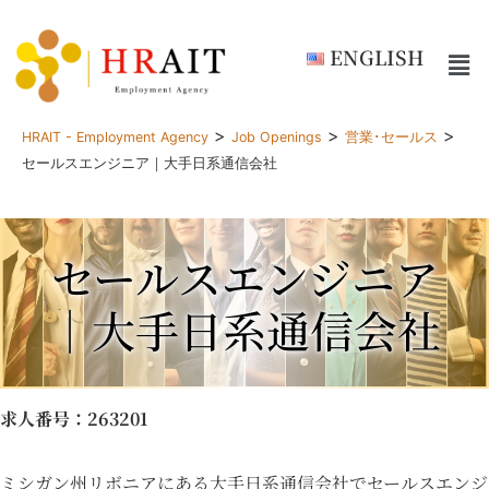
ENGLISH
>
>
>
HRAIT - Employment Agency
Job Openings
営業･セールス
セールスエンジニア｜大手日系通信会社
セールスエンジニア
｜大手日系通信会社
求人番号
：263201
ミシガン州リボニアにある大手日系通信会社でセールスエンジ