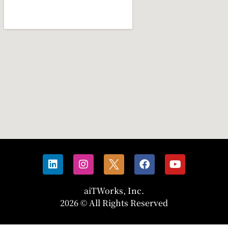
aiTWorks, Inc.
2026 © All Rights Reserved