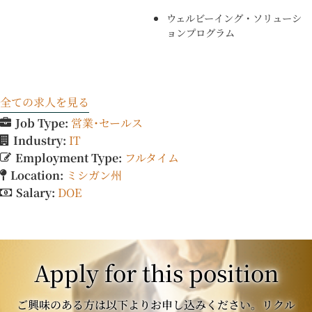
ウェルビーイング・ソリューシ
ョンプログラム
全ての求人を見る
Job Type:
営業･セールス
Industry:
IT
Employment Type:
フルタイム
Location:
ミシガン州
Salary:
DOE
Apply for this position
ご興味のある方は以下よりお申し込みください。リクル