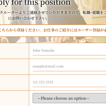
ly for this position
クルーターよりご連絡させていただきますので、転職･就職を
にお問い合わせ下さい。
はこちらから登録ください。お仕事のご紹介にはユーザー登録が