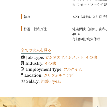
※:リモートワーク相談
給与
$20（経験により面接
待遇・福利厚生
健康保険（医療、歯科
401K
有給休暇/病気休暇
全ての求人を見る
Job Type:
ビジネスマネジメント
その他
Industry:
その他
Employment Type:
フルタイム
Location:
カリフォルニア州
Salary:
$40k~/year