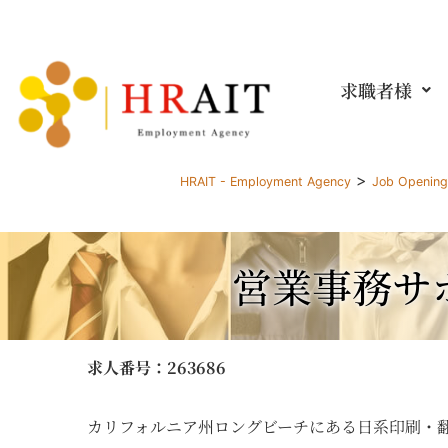
求職者様
>
HRAIT - Employment Agency
Job Openin
営業事務サ
求人番号
：263686
カリフォルニア州ロングビーチにある日系印刷・