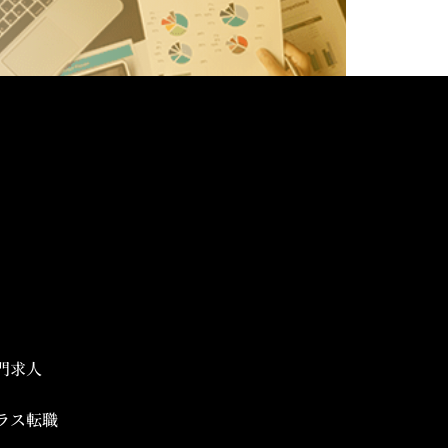
門求人
ラス転職