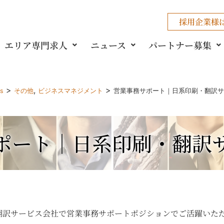
採用企業様
エリア専門求人
ニュース
パートナー募集
>
,
>
gs
その他
ビジネスマネジメント
営業事務サポート｜日系印刷・翻訳サ
ポート｜日系印刷・翻訳
翻訳サービス会社で営業事務サポートポジションでご活躍いた