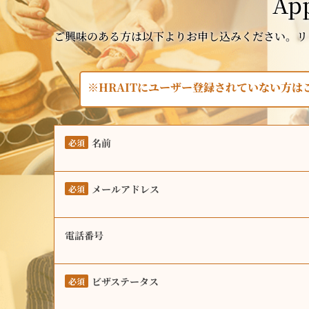
App
ご興味のある方は以下よりお申し込みください。リ
※HRAITにユーザー登録されていない方
名前
必須
メールアドレス
必須
電話番号
ビザステータス
必須