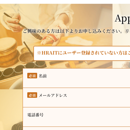
App
ご興味のある方は以下よりお申し込みください。リ
※HRAITにユーザー登録されていない方
名前
必須
メールアドレス
必須
電話番号