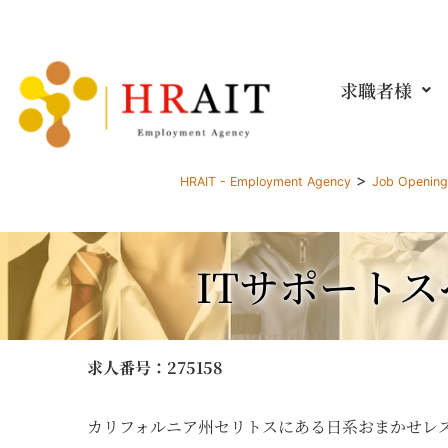
求職者様
>
HRAIT - Employment Agency
Job Openin
ITサポートス
求人番号
：275158
カリフォルニア州セリトスにある日系おまかせレス