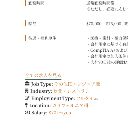
勤務時間
通常勤務時間帯
※ただし、必要に応じ
給与
$70,000 – $75,
待遇・福利厚生
・医療・歯科・視力保
・会社規定に基づく有
・CompTIA A+および
・会社規定の加入条件に
・入社90日後の評価お
全ての求人を見る
Job Type:
その他ITエンジニア職
Industry:
飲食・レストラン
Employment Type:
フルタイム
Location:
カリフォルニア州
Salary:
$70k~/year