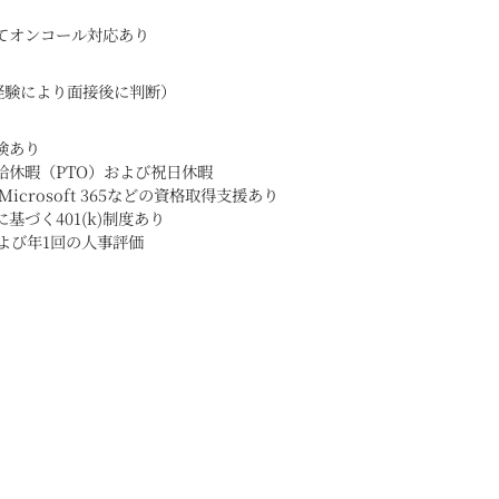
てオンコール対応あり
000（経験により面接後に判断）
険あり
給休暇（PTO）および祝日休暇
Microsoft 365などの資格取得支援あり
基づく401(k)制度あり
よび年1回の人事評価