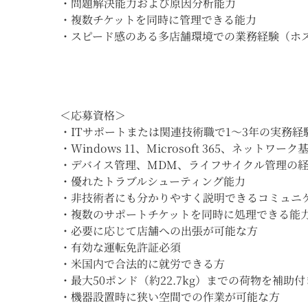
・問題解決能力および原因分析能力
・複数チケットを同時に管理できる能力
・スピード感のある多店舗環境での業務経験（ホ
＜応募資格＞
・ITサポートまたは関連技術職で1～3年の実務経
・Windows 11、Microsoft 365、ネットワ
・デバイス管理、MDM、ライフサイクル管理の
・優れたトラブルシューティング能力
・非技術者にも分かりやすく説明できるコミュニ
・複数のサポートチケットを同時に処理できる能
・必要に応じて店舗への出張が可能な方
・有効な運転免許証必須
・米国内で合法的に就労できる方
・最大50ポンド（約22.7kg）までの荷物を補助
・機器設置時に狭い空間での作業が可能な方