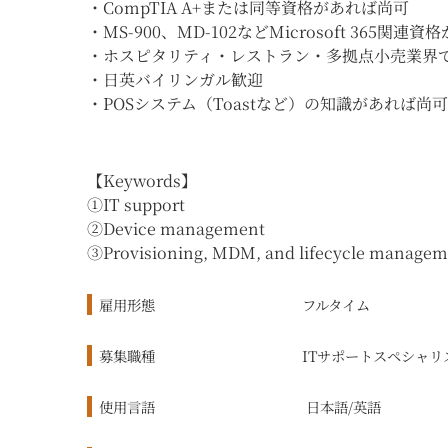
・CompTIA A+または同等資格があれば尚可
・MS-900、MD-102などMicrosoft 365関連
・ホスピタリティ・レストラン・多拠点小売業界で
・日英バイリンガル歓迎
・POSシステム（Toastなど）の知識があれば尚可
【Keywords】
①IT support
②Device management
③Provisioning, MDM, and lifecycle managem
雇用形態
フルタイム
募集職種
ITサポートスペシャリ
使用言語
日本語/英語