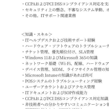
・CCPAおよびPCI DSSコンプライアンス対応を
・セキュリティ上の懸念、不審なシステム挙動、
・その他、ITサポート関連業務
＜知識・スキル＞
・ITヘルプデスクおよび技術サポート経験
・ハードウェア・ソフトウェアのトラブルシュー
・チケット管理、優先順位付け、SLA管理
・Windows 11およびMicrosoft 365の知識
・ネットワーク基礎（Wi-Fi、配線、ハードウェ
・デバイス管理、MDM、ライフサイクル管理の
・Microsoft Intuneの知識があれば尚可
・POSシステムのトラブルシューティング経験
・ユーザーアカウントおよびアクセス管理
・ITドキュメントおよびSOP作成能力
・CCPAおよびPCI DSSコンプライアンス対応知識
・非技術者への分かりやすいコミュニケーション