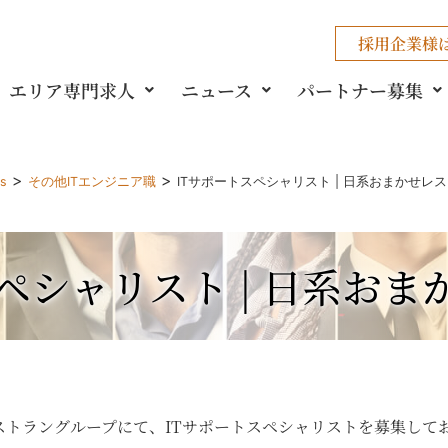
採用企業様
エリア専門求人
ニュース
パートナー募集
>
>
gs
その他ITエンジニア職
ITサポートスペシャリスト | 日系おまかせレ
ペシャリスト | 日系お
トラングループにて、ITサポートスペシャリストを募集して