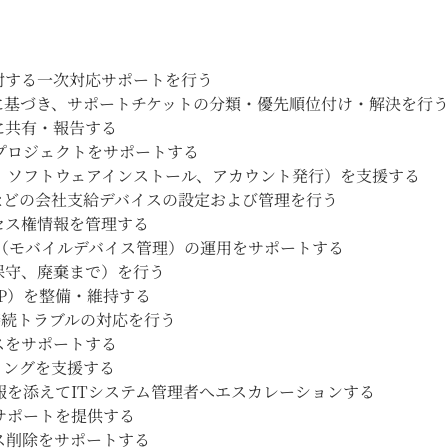
対する一次対応サポートを行う
に基づき、サポートチケットの分類・優先順位付け・解決を行
に共有・報告する
プロジェクトをサポートする
、ソフトウェアインストール、アカウント発行）を支援する
などの会社支給デバイスの設定および管理を行う
セス権情報を管理する
びMDM（モバイルデバイス管理）の運用をサポートする
保守、廃棄まで）を行う
OP）を整備・維持する
接続トラブルの対応を行う
スをサポートする
ィングを支援する
を添えてITシステム管理者へエスカレーションする
サポートを提供する
ス削除をサポートする