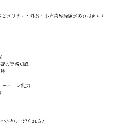
スピタリティ・外食・小売業界経験があれば尚可）
験
ーク基礎の実務知識
経験
ケーション能力
力
付きで持ち上げられる方