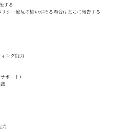
支援する
ポリシー違反の疑いがある場合は直ちに報告する
ティング能力
アサポート）
知識
能力