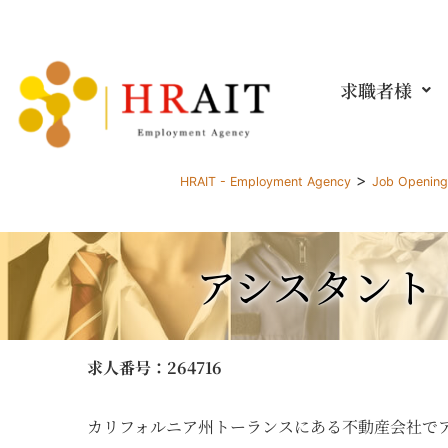
求職者様
>
HRAIT - Employment Agency
Job Openin
アシスタント
求人番号
：264716
カリフォルニア州トーランスにある不動産会社で