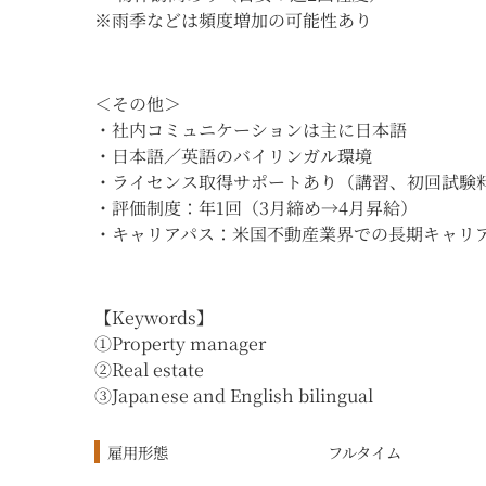
※雨季などは頻度増加の可能性あり
＜その他＞
・社内コミュニケーションは主に日本語
・日本語／英語のバイリンガル環境
・ライセンス取得サポートあり（講習、初回試験
・評価制度：年1回（3月締め→4月昇給）
・キャリアパス：米国不動産業界での長期キャリ
【Keywords】
①Property manager
②Real estate
③Japanese and English bilingual
雇用形態
フルタイム