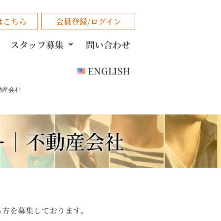
はこちら
会員登録/ログイン
スタッフ募集
問い合わせ
ENGLISH
動産会社
ー｜不動産会社
る方を募集しております。