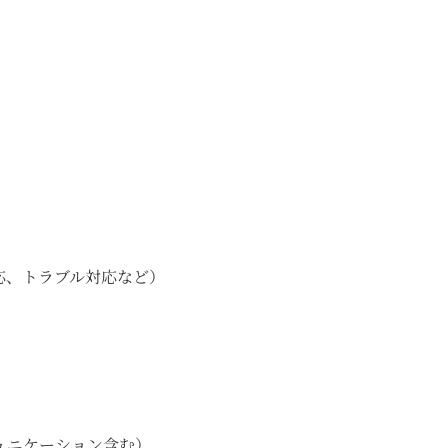
応、トラブル対応など）
ュニケーション含む）