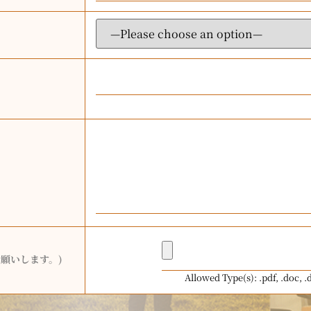
願いします。)
Allowed Type(s): .pdf, .doc, .