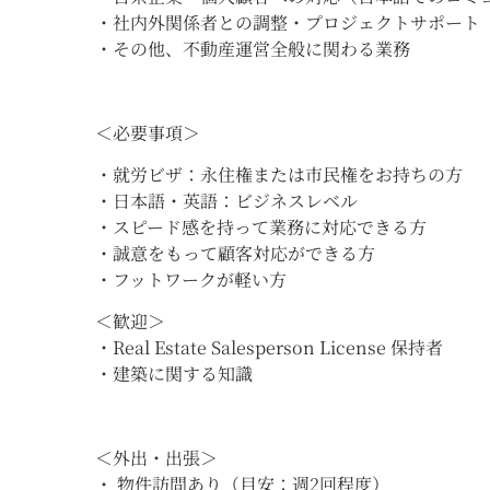
・社内外関係者との調整・プロジェクトサポート
・その他、不動産運営全般に関わる業務
＜必要事項＞
・就労ビザ：永住権または市民権をお持ちの方
・日本語・英語：ビジネスレベル
・スピード感を持って業務に対応できる方
・誠意をもって顧客対応ができる方
・フットワークが軽い方
＜歓迎＞
・Real Estate Salesperson License 保持者
・建築に関する知識
＜外出・出張＞
・ 物件訪問あり（目安：週2回程度）