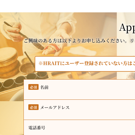
App
ご興味のある方は以下よりお申し込みください。リ
※HRAITにユーザー登録されていない方
名前
必須
メールアドレス
必須
電話番号